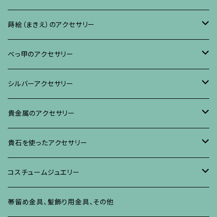
リング
ネックレス、ペンダント
イヤリング・ピアス
ブローチ
蒔絵（まきえ）のアクセサリー
ブレスレット・バングル、その他
ブレスレット、その他
ネックレス、ペンダント
イヤリング・ピアス
べっ甲に蒔絵のアクセサリー
べっ甲のアクセサリー
ブローチ
リング
ネックレス、ペンダント
真珠に蒔絵のアクセサリー
ブローチ
シルバーアクセサリー
イヤリング・ピアス
ブローチ
ブレスレット、その他
リング
水晶に蒔絵のアクセサリー
イヤリング、ピアス
ブローチ
貴金属のアクセサリー
ネックレス、ペンダント
イヤリング、ピアス
ブローチ
ブレスレット、その他
朴の木やポプラに蒔絵のアクセサリー
ネックレス、ペンダント
イヤリング、ピアス
ブローチ
貴石を使ったアクセサリー
リング
ネックレス、ペンダント
イヤリング、ピアス
ブローチ
その他の蒔絵のアクセサリー
リング
ネックレス、ペンダント
イヤリング、ピアス
ブローチ
コスチュームジュエリー
ブレスレット、バングル、その他
リング
ネックレス、ペンダント
イヤリング・ピアス
ブレスレット、バングル、その他
リング
ネックレス、ペンダント
イヤリング、ピアス
ブローチ
帯留め金具、髪飾り用金具、その他