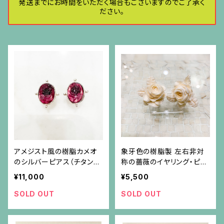
発送までにお時間をいただく場合もございますのでご了承く
ださい。
アメジスト風の樹脂カメオ
象牙色の樹脂製 左右非対
のシルバーピアス（チタンポ
称の薔薇のイヤリング・ピア
スト）
ス
¥11,000
¥5,500
SOLD OUT
SOLD OUT