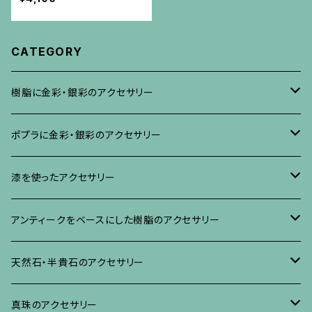
CATEGORY
樹脂に金彩・銀彩のアクセサリー
ブローチ
ポプラに金彩・銀彩のアクセサリー
イヤリング・ピアス
ブローチ
漆を使ったアクセサリー
ネックレス、その他
イヤリング、ピアス
ブローチ
アンティークをベースにした樹脂のアクセサリー
ネックレス、ペンダント
イヤリング・ピアス
ブローチ
天然石・半貴石のアクセサリー
ブレスレット、バングル、その他
ネックレス・ペンダント
イヤリング・ピアス
ブローチ
真珠のアクセサリー