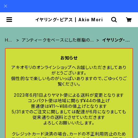
イヤリング・ピアス | Akio Mori
HO
アンティークをベースにした樹脂のア
イヤリング・ピ
ME
クセサリー
アス
お知らせ
アキオモリのオンラインショップへお越しいただきましてあり
がとうございます。
個性的なで楽しいものがいっぱいありますので、ごゆっくりご
覧ください。
2023年6月1日よりヤマト便による送料が変更となります
コンパクト便は地域に関らず¥44の値上げ
普通便は¥11〜¥88の値上げとなります
5/31までのご注文に関しましては配達が6月になりましても
従来通りの送料とさせていただきます
よろしくお願いいたします。
クレジットカード決済の場合、カードの不正利用防止のため