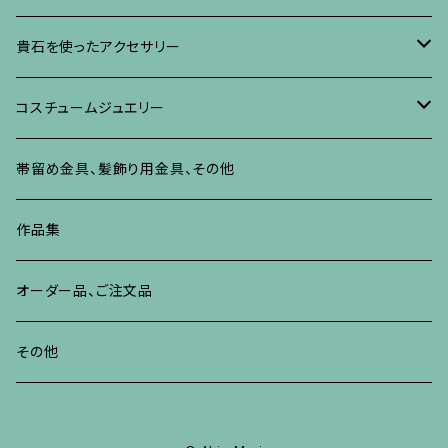
ネックレス、ペンダント
イヤリング、ピアス
ブローチ
ブレスレット、その他
朴の木やポプラに蒔絵のアクセサリー
ネックレス、ペンダント
イヤリング、ピアス
ブローチ
貴石を使ったアクセサリー
リング
ネックレス、ペンダント
イヤリング、ピアス
ブローチ
その他の蒔絵のアクセサリー
リング
ネックレス、ペンダント
イヤリング、ピアス
ブローチ
コスチュームジュエリー
ブレスレット、バングル、その他
リング
ネックレス、ペンダント
イヤリング・ピアス
ブレスレット、バングル、その他
リング
ネックレス、ペンダント
イヤリング、ピアス
ブローチ
帯留め金具、髪飾り用金具、その他
その他
ネックレス、ペンダント
ブレスレット、バングル、その他
ブレスレット、その他
ネックレス、ペンダント
イヤリング、ピアス
作品集
リング
リング
リング
ネックレス、ペンダント
オーダー品、ご注文品
ブレスレット、バングル、その他
ブレスレット、バングル
リング
その他
その他
ブレスレット、バングル、その他