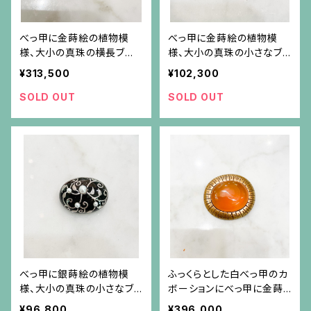
べっ甲に金蒔絵の植物模
べっ甲に金蒔絵の植物模
様、大小の真珠の横長ブロ
様、大小の真珠の小さなブ
ーチ
ローチ
¥313,500
¥102,300
SOLD OUT
SOLD OUT
べっ甲に銀蒔絵の植物模
ふっくらとした白べっ甲のカ
様、大小の真珠の小さなブ
ボーションにべっ甲に金蒔
ローチ
絵のフレームのブローチ
¥96,800
¥396,000