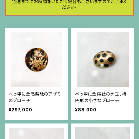
発送までにお時間をいただく場合もございますのでご了承く
ださい。
べっ甲に金高蒔絵のアザミ
べっ甲に金蒔絵の水玉、楕
のブローチ
円形の小さなブローチ
¥297,000
¥88,000