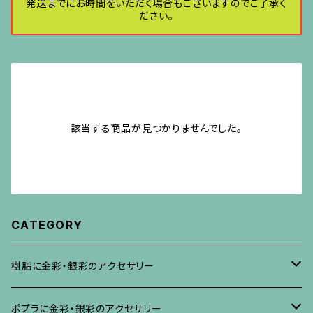
発送までにお時間をいただく場合もございますのでご了承く
ださい。
該当する商品が見つかりませんでした。
CATEGORY
樹脂に金彩・銀彩のアクセサリー
ブローチ
ポプラに金彩・銀彩のアクセサリー