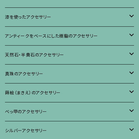
イヤリング・ピアス
ブローチ
漆を使ったアクセサリー
ネックレス、その他
イヤリング、ピアス
ブローチ
アンティークをベースにした樹脂のアクセサリー
ネックレス、ペンダント
イヤリング・ピアス
ブローチ
天然石・半貴石のアクセサリー
ブレスレット、バングル、その他
ネックレス・ペンダント
イヤリング・ピアス
ブローチ
真珠のアクセサリー
リング
ネックレス、ペンダント
イヤリング・ピアス
ブローチ
蒔絵（まきえ）のアクセサリー
ブレスレット・バングル、その他
ブレスレット、その他
ネックレス、ペンダント
イヤリング・ピアス
べっ甲に蒔絵のアクセサリー
べっ甲のアクセサリー
ブローチ
リング
ネックレス、ペンダント
真珠に蒔絵のアクセサリー
ブローチ
シルバーアクセサリー