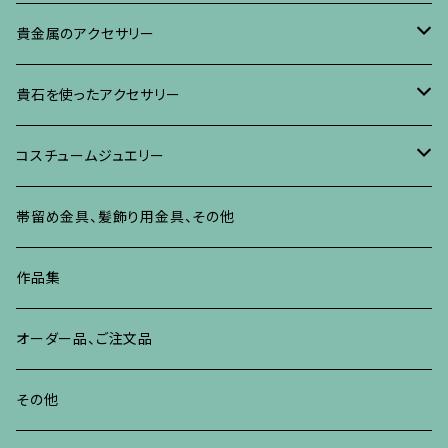
イヤリング・ピアス
ブローチ
ブレスレット、その他
リング
水晶に蒔絵のアクセサリー
イヤリング、ピアス
ブローチ
貴金属のアクセサリー
ネックレス、ペンダント
イヤリング、ピアス
ブローチ
ブレスレット、その他
朴の木やポプラに蒔絵のアクセサリー
ネックレス、ペンダント
イヤリング、ピアス
ブローチ
貴石を使ったアクセサリー
リング
ネックレス、ペンダント
イヤリング、ピアス
ブローチ
その他の蒔絵のアクセサリー
リング
ネックレス、ペンダント
イヤリング、ピアス
ブローチ
コスチュームジュエリー
ブレスレット、バングル、その他
リング
ネックレス、ペンダント
イヤリング・ピアス
ブレスレット、バングル、その他
リング
ネックレス、ペンダント
イヤリング、ピアス
ブローチ
帯留め金具、髪飾り用金具、その他
その他
ネックレス、ペンダント
ブレスレット、バングル、その他
ブレスレット、その他
ネックレス、ペンダント
イヤリング、ピアス
作品集
リング
リング
リング
ネックレス、ペンダント
オーダー品、ご注文品
ブレスレット、バングル、その他
ブレスレット、バングル
リング
その他