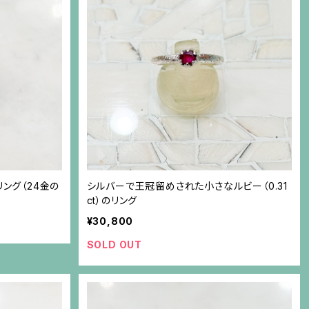
リング（24金の
シルバーで王冠留めされた小さなルビー（0.31
ct）のリング
¥30,800
SOLD OUT