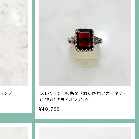
リング
シルバーで王冠留めされた四角いガーネット
（3.18ct）のライオンリング
¥40,700