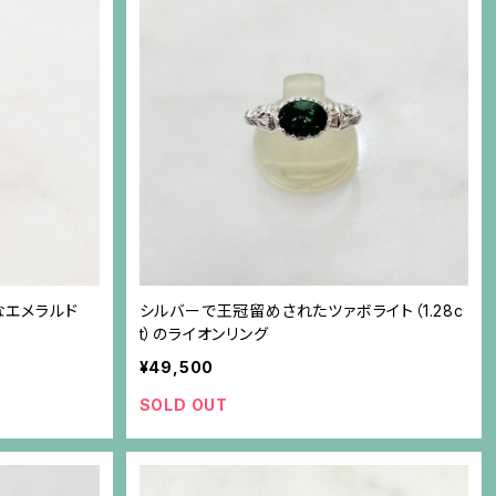
なエメラルド
シルバーで王冠留めされたツァボライト（1.28c
t）のライオンリング
¥49,500
SOLD OUT