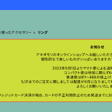
を使ったアクセサリー
リング
お知らせ
アキオモリのオンラインショップへお越しいただ
個性的なで楽しいものがいっぱいありますので
2023年6月1日よりヤマト便による
コンパクト便は地域に関らず¥
普通便は¥11〜¥88の値上
5/31までのご注文に関しましては配達が6月になりまし
よろしくお願いいたしま
クレジットカード決済の場合、カードの不正利用防止のため発送までにお