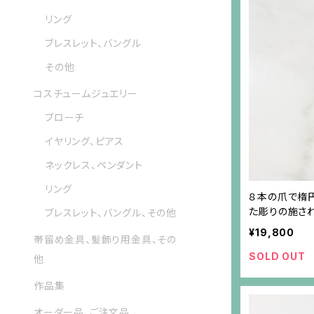
リング
ブレスレット、バングル
その他
コスチュームジュエリー
ブローチ
イヤリング、ピアス
ネックレス、ペンダント
リング
８本の爪で楕円
た彫りの施さ
ブレスレット、バングル、その他
¥19,800
帯留め金具、髪飾り用金具、その
SOLD OUT
他
作品集
オーダー品、ご注文品