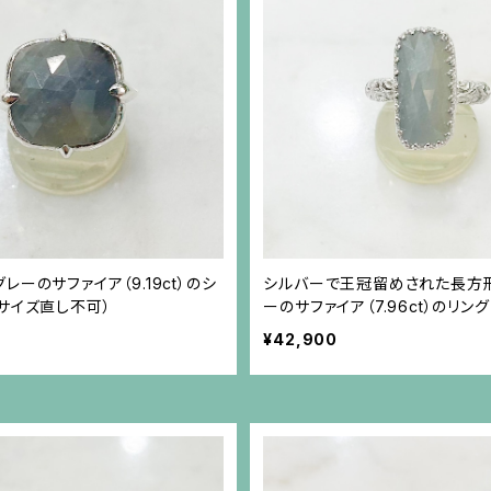
レーのサファイア（9.19ct）のシ
シルバーで王冠留めされた長方
サイズ直し不可）
ーのサファイア（7.96ct）のリング
¥42,900