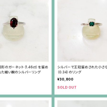
形のガーネット（1.46ct）を留め
シルバーで王冠留めされた小さ
れた細い腕のシルバーリング
（0.34）のリング
¥30,800
SOLD OUT