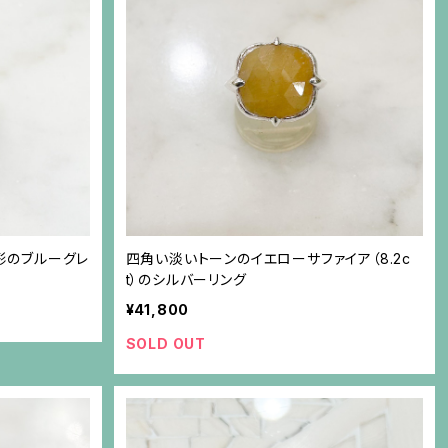
形のブルーグレ
四角い淡いトーンのイエローサファイア（8.2c
t）のシルバーリング
¥41,800
SOLD OUT