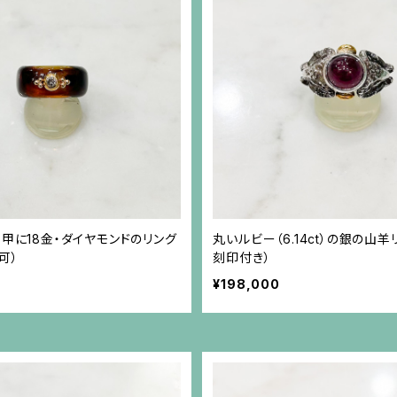
っ甲に18金・ダイヤモンドのリング
丸いルビー（6.14ct）の銀の山羊
可）
刻印付き）
¥198,000