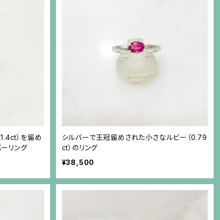
.4ct）を留め
シルバーで王冠留めされた小さなルビー（0.79
バーリング
ct）のリング
¥38,500