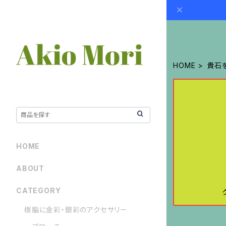
HOME
貴石
HOME
ABOUT
CATEGORY
樹脂に金彩・銀彩のアクセサリー