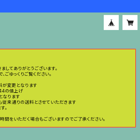
きましてありがとうございます。
、ごゆっくりご覧ください。
送料が変更となります
44の値上げ
げとなります
ても従来通りの送料とさせていただきます
す。
時間をいただく場合もございますのでご了承ください。