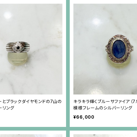
ーとブラックダイヤモンドの7山の
キラキラ輝くブルーサファイア（7.9
ーリング
模様フレームのシルバーリング
¥66,000