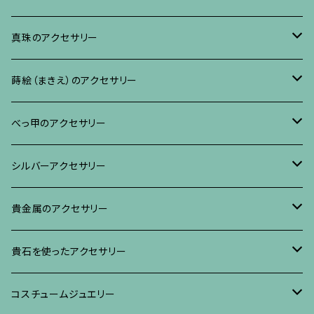
ブレスレット、バングル、その他
ネックレス・ペンダント
イヤリング・ピアス
ブローチ
真珠のアクセサリー
リング
ネックレス、ペンダント
イヤリング・ピアス
ブローチ
蒔絵（まきえ）のアクセサリー
ブレスレット・バングル、その他
ブレスレット、その他
ネックレス、ペンダント
イヤリング・ピアス
べっ甲に蒔絵のアクセサリー
べっ甲のアクセサリー
ブローチ
リング
ネックレス、ペンダント
真珠に蒔絵のアクセサリー
ブローチ
シルバーアクセサリー
イヤリング・ピアス
ブローチ
ブレスレット、その他
リング
水晶に蒔絵のアクセサリー
イヤリング、ピアス
ブローチ
貴金属のアクセサリー
ネックレス、ペンダント
イヤリング、ピアス
ブローチ
ブレスレット、その他
朴の木やポプラに蒔絵のアクセサリー
ネックレス、ペンダント
イヤリング、ピアス
ブローチ
貴石を使ったアクセサリー
リング
ネックレス、ペンダント
イヤリング、ピアス
ブローチ
その他の蒔絵のアクセサリー
リング
ネックレス、ペンダント
イヤリング、ピアス
ブローチ
コスチュームジュエリー