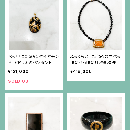
べっ甲に金蒔絵、ダイヤモン
ふっくらとした台形の白べっ
ド、ヤドリギのペンダント
甲にべっ甲に月桂樹模様の
金蒔絵がセンターのべっ甲
¥121,000
¥418,000
ネックレス
SOLD OUT