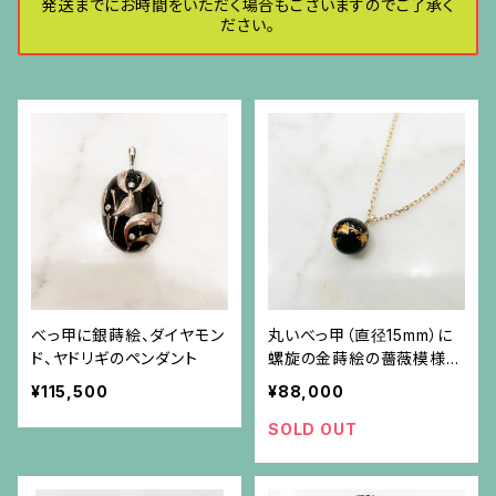
発送までにお時間をいただく場合もございますのでご了承く
ださい。
べっ甲に銀蒔絵、ダイヤモン
丸いべっ甲（直径15mm）に
ド、ヤドリギのペンダント
螺旋の金蒔絵の薔薇模様、
ダイヤ付き金具のペンダント
¥115,500
¥88,000
（チェーン別）
SOLD OUT