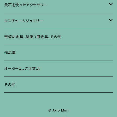
ネックレス、ペンダント
イヤリング、ピアス
ブローチ
ブレスレット、その他
朴の木やポプラに蒔絵のアクセサリー
ネックレス、ペンダント
イヤリング、ピアス
ブローチ
貴石を使ったアクセサリー
リング
ネックレス、ペンダント
イヤリング、ピアス
ブローチ
その他の蒔絵のアクセサリー
リング
ネックレス、ペンダント
イヤリング、ピアス
ブローチ
コスチュームジュエリー
ブレスレット、バングル、その他
リング
ネックレス、ペンダント
イヤリング・ピアス
ブレスレット、バングル、その他
リング
ネックレス、ペンダント
イヤリング、ピアス
ブローチ
帯留め金具、髪飾り用金具、その他
その他
ネックレス、ペンダント
ブレスレット、バングル、その他
ブレスレット、その他
ネックレス、ペンダント
イヤリング、ピアス
作品集
リング
リング
リング
ネックレス、ペンダント
オーダー品、ご注文品
ブレスレット、バングル、その他
ブレスレット、バングル
リング
その他
その他
ブレスレット、バングル、その他
© Akio Mori