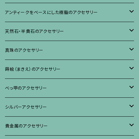
ネックレス、その他
イヤリング、ピアス
ブローチ
アンティークをベースにした樹脂のアクセサリー
ネックレス、ペンダント
イヤリング・ピアス
ブローチ
天然石・半貴石のアクセサリー
ブレスレット、バングル、その他
ネックレス・ペンダント
イヤリング・ピアス
ブローチ
真珠のアクセサリー
リング
ネックレス、ペンダント
イヤリング・ピアス
ブローチ
蒔絵（まきえ）のアクセサリー
ブレスレット・バングル、その他
ブレスレット、その他
ネックレス、ペンダント
イヤリング・ピアス
べっ甲に蒔絵のアクセサリー
べっ甲のアクセサリー
ブローチ
リング
ネックレス、ペンダント
真珠に蒔絵のアクセサリー
ブローチ
シルバーアクセサリー
イヤリング・ピアス
ブローチ
ブレスレット、その他
リング
水晶に蒔絵のアクセサリー
イヤリング、ピアス
ブローチ
貴金属のアクセサリー