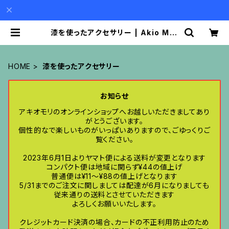
漆を使ったアクセサリー | Akio Mor
i
HOME
漆を使ったアクセサリー
お知らせ
アキオモリのオンラインショップへお越しいただきましてあり
がとうございます。
個性的なで楽しいものがいっぱいありますので、ごゆっくりご
覧ください。
2023年6月1日よりヤマト便による送料が変更となります
コンパクト便は地域に関らず¥44の値上げ
普通便は¥11〜¥88の値上げとなります
5/31までのご注文に関しましては配達が6月になりましても
従来通りの送料とさせていただきます
よろしくお願いいたします。
クレジットカード決済の場合、カードの不正利用防止のため