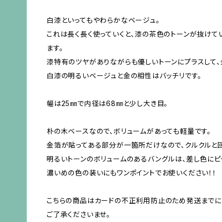
白漆といってもやわらかなベージュ。
これは長く長く使っていくと、漆の茶色のトーンが抜けて
ます。
漆特有のツヤがありながらも優しいトーンにプラスして、
白漆の明るいベージュと金の相性はバッチリです。
幅は25㎜で内径は68㎜と少し大き目。
朴の木ベースなので、ボリュームがあっても軽量です。
金箔が貼ってある部分が一箇所だけなので、クルクルと回
明るいトーンのボリュームのあるバングルは、差し色にピ
濃いめの色の装いにもワンポイントでお使いください！！
こちらの商品はカードの不正利用防止のため発送までに
ご了承くださいませ。