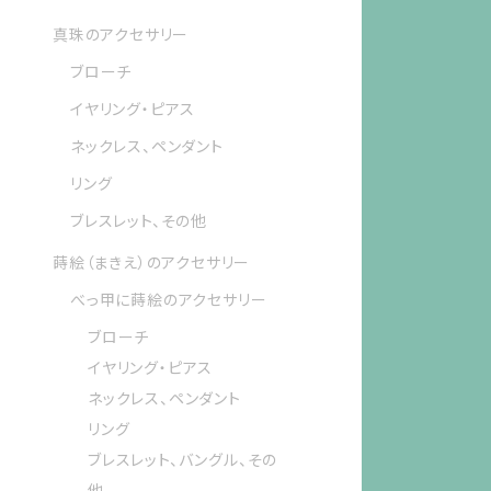
真珠のアクセサリー
ブローチ
イヤリング・ピアス
ネックレス、ペンダント
リング
ブレスレット、その他
蒔絵（まきえ）のアクセサリー
べっ甲に蒔絵のアクセサリー
ブローチ
イヤリング・ピアス
ネックレス、ペンダント
リング
ブレスレット、バングル、その
他