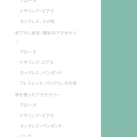
ブローチ
イヤリング・ピアス
ネックレス、その他
ポプラに金彩・銀彩のアクセサリ
ー
ブローチ
イヤリング、ピアス
ネックレス、ペンダント
ブレスレット、バングル、その他
漆を使ったアクセサリー
ブローチ
イヤリング・ピアス
ネックレス・ペンダント
リング