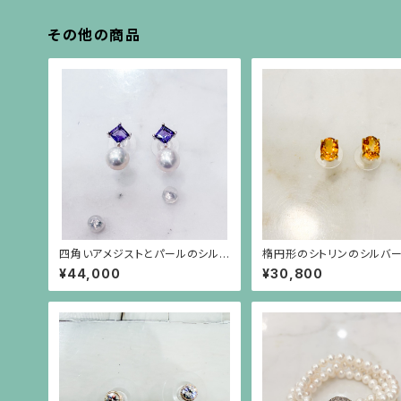
その他の商品
四角いアメジストとパールのシルバ
楕円形のシトリンのシルバ
ー枠のピアス(シルバーポスト）
ールドプレーティングのシン
¥44,000
¥30,800
枠のピアス