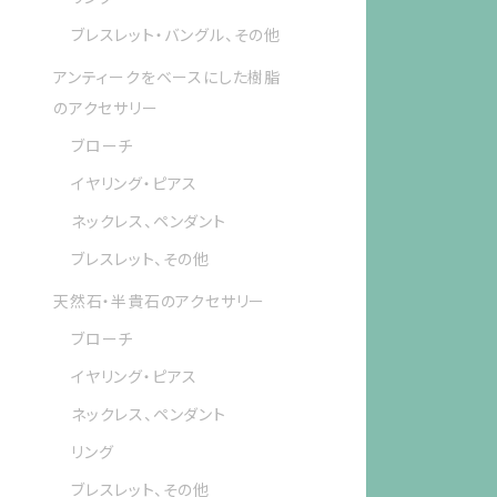
ブレスレット・バングル、その他
アンティークをベースにした樹脂
のアクセサリー
ブローチ
イヤリング・ピアス
ネックレス、ペンダント
ブレスレット、その他
天然石・半貴石のアクセサリー
ブローチ
イヤリング・ピアス
ネックレス、ペンダント
リング
ブレスレット、その他