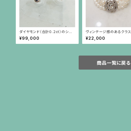
ダイヤモンド（合計0.２ct）のシン
ヴィンテージ感のあるクラス
プルな18金枠ピアス（18金ポスト）
色）のパール3連ブレスレッ
¥99,000
¥22,000
商品一覧に戻る