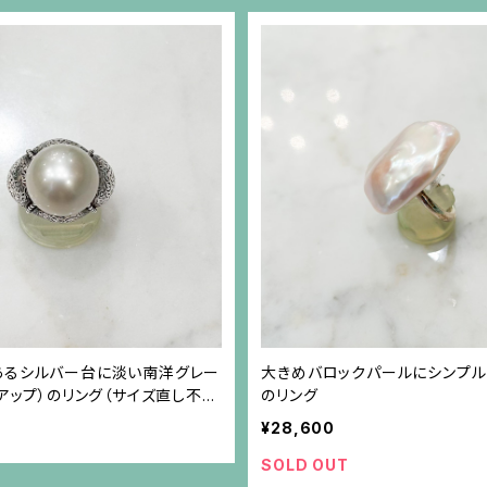
あるシルバー台に淡い南洋グレー
大きめバロックパールにシンプ
mアップ）のリング（サイズ直し不
のリング
¥28,600
SOLD OUT