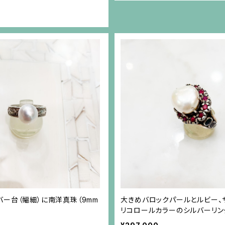
ー台（幅細）に南洋真珠（9mm
大きめバロックパールとルビー、
リコロールカラーのシルバーリング
ズ直し不可）