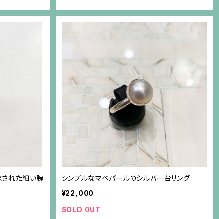
施された細い腕
シンプルなマベパールのシルバー台リング
¥22,000
SOLD OUT