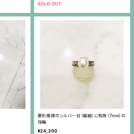
SOLD OUT
菱形模様のシルバー台（幅細）に和珠（7mm）の
指輪
¥24,200