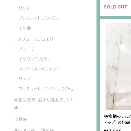
SOLD OUT
リング
ブレスレット、バングル
その他
コスチュームジュエリー
ブローチ
イヤリング、ピアス
ネックレス、ペンダント
リング
ブレスレット、バングル、その他
帯留め金具、髪飾り用金具、その
他
植物柄のシルバ
作品集
アップ）の指輪
オーダー品、ご注文品