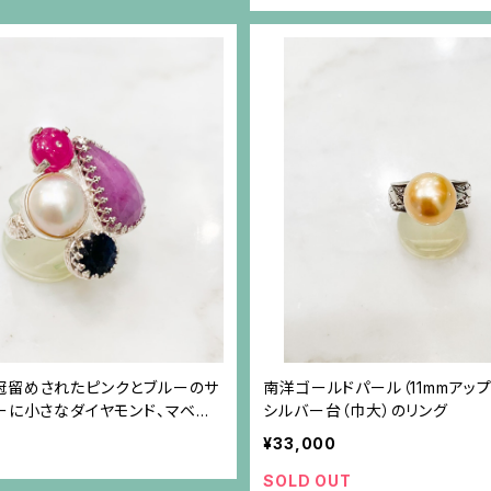
冠留めされたピンクとブルーのサ
南洋ゴールドパール（11mmアッ
ーに小さなダイヤモンド、マベパ
シルバー台（巾大）のリング
ーリング
¥33,000
SOLD OUT