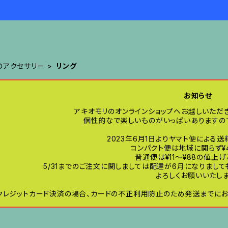
のアクセサリー
リング
お知らせ
アキオモリのオンラインショップへお越しいただ
個性的なで楽しいものがいっぱいありますので
2023年6月1日よりヤマト便による
コンパクト便は地域に関らず¥
普通便は¥11〜¥88の値上
5/31までのご注文に関しましては配達が6月になりまし
よろしくお願いいたしま
クレジットカード決済の場合、カードの不正利用防止のため発送までにお