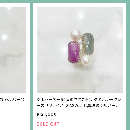
ルなシルバー台
シルバーで王冠留めされたピンクとブルーグレ
ーのサファイア（22.27ct）と真珠のシルバーリ
ング
¥121,000
SOLD OUT