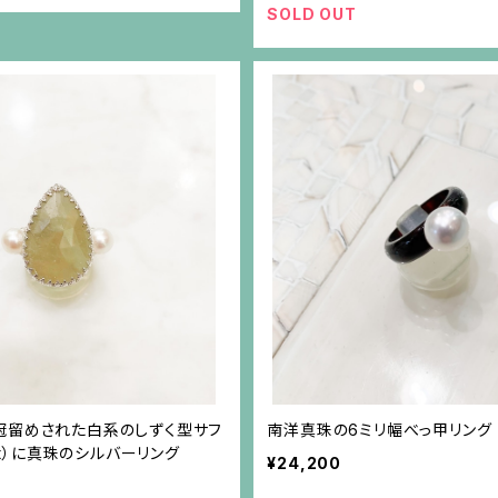
SOLD OUT
冠留めされた白系のしずく型サフ
南洋真珠の6ミリ幅べっ甲リング
4ct）に真珠のシルバーリング
¥24,200