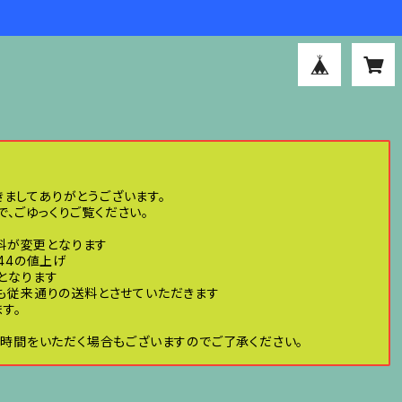
きましてありがとうございます。
、ごゆっくりご覧ください。
送料が変更となります
44の値上げ
げとなります
ても従来通りの送料とさせていただきます
す。
時間をいただく場合もございますのでご了承ください。