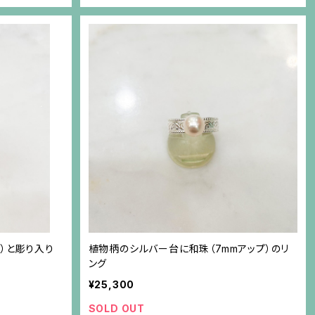
プ）と彫り入り
植物柄のシルバー台に和珠（7mmアップ）のリ
ング
¥25,300
SOLD OUT