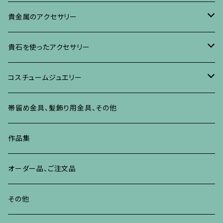
イヤリング・ピアス
ブローチ
ブレスレット、その他
リング
水晶に蒔絵のアクセサリー
イヤリング、ピアス
ブローチ
貴金属のアクセサリー
ネックレス、ペンダント
イヤリング、ピアス
ブローチ
ブレスレット、その他
朴の木やポプラに蒔絵のアクセサリー
ネックレス、ペンダント
イヤリング、ピアス
ブローチ
貴石を使ったアクセサリー
リング
ネックレス、ペンダント
イヤリング、ピアス
ブローチ
その他の蒔絵のアクセサリー
リング
ネックレス、ペンダント
イヤリング、ピアス
ブローチ
コスチュームジュエリー
ブレスレット、バングル、その他
リング
ネックレス、ペンダント
イヤリング・ピアス
ブレスレット、バングル、その他
リング
ネックレス、ペンダント
イヤリング、ピアス
ブローチ
帯留め金具、髪飾り用金具、その他
その他
ネックレス、ペンダント
ブレスレット、バングル、その他
ブレスレット、その他
ネックレス、ペンダント
イヤリング、ピアス
作品集
リング
リング
リング
ネックレス、ペンダント
オーダー品、ご注文品
ブレスレット、バングル、その他
ブレスレット、バングル
リング
その他