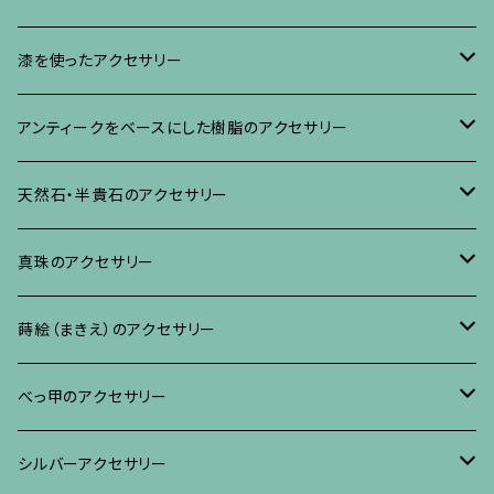
イヤリング・ピアス
ブローチ
漆を使ったアクセサリー
ネックレス、その他
イヤリング、ピアス
ブローチ
アンティークをベースにした樹脂のアクセサリー
ネックレス、ペンダント
イヤリング・ピアス
ブローチ
天然石・半貴石のアクセサリー
ブレスレット、バングル、その他
ネックレス・ペンダント
イヤリング・ピアス
ブローチ
真珠のアクセサリー
リング
ネックレス、ペンダント
イヤリング・ピアス
ブローチ
蒔絵（まきえ）のアクセサリー
ブレスレット・バングル、その他
ブレスレット、その他
ネックレス、ペンダント
イヤリング・ピアス
べっ甲に蒔絵のアクセサリー
べっ甲のアクセサリー
ブローチ
リング
ネックレス、ペンダント
真珠に蒔絵のアクセサリー
ブローチ
シルバーアクセサリー