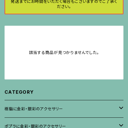
発送までにお時間をいただく場合もございますのでご了承く
ださい。
該当する商品が見つかりませんでした。
CATEGORY
樹脂に金彩・銀彩のアクセサリー
ブローチ
ポプラに金彩・銀彩のアクセサリー