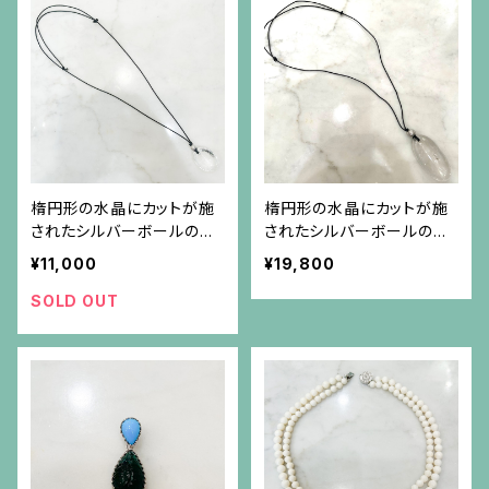
楕円形の水晶にカットが施
楕円形の水晶にカットが施
されたシルバーボールの黒
されたシルバーボールの黒
紐のネックレス
紐のネックレス(大）
¥11,000
¥19,800
SOLD OUT