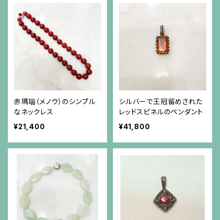
赤瑪瑙（メノウ）のシンプル
シルバーで王冠留めされた
なネックレス
レッドスピネルのペンダント
¥21,400
¥41,800