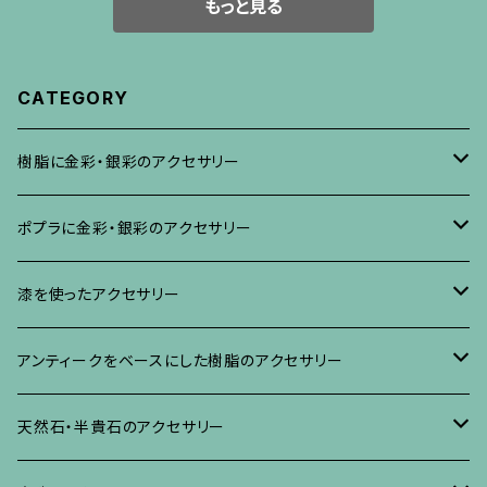
もっと見る
CATEGORY
樹脂に金彩・銀彩のアクセサリー
ブローチ
ポプラに金彩・銀彩のアクセサリー
イヤリング・ピアス
ブローチ
漆を使ったアクセサリー
ネックレス、その他
イヤリング、ピアス
ブローチ
アンティークをベースにした樹脂のアクセサリー
ネックレス、ペンダント
イヤリング・ピアス
ブローチ
天然石・半貴石のアクセサリー