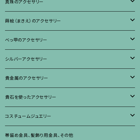
ブレスレット、バングル、その他
ネックレス・ペンダント
イヤリング・ピアス
ブローチ
真珠のアクセサリー
リング
ネックレス、ペンダント
イヤリング・ピアス
ブローチ
蒔絵（まきえ）のアクセサリー
ブレスレット・バングル、その他
ブレスレット、その他
ネックレス、ペンダント
イヤリング・ピアス
べっ甲に蒔絵のアクセサリー
べっ甲のアクセサリー
ブローチ
リング
ネックレス、ペンダント
真珠に蒔絵のアクセサリー
ブローチ
シルバーアクセサリー
イヤリング・ピアス
ブローチ
ブレスレット、その他
リング
水晶に蒔絵のアクセサリー
イヤリング、ピアス
ブローチ
貴金属のアクセサリー
ネックレス、ペンダント
イヤリング、ピアス
ブローチ
ブレスレット、その他
朴の木やポプラに蒔絵のアクセサリー
ネックレス、ペンダント
イヤリング、ピアス
ブローチ
貴石を使ったアクセサリー
リング
ネックレス、ペンダント
イヤリング、ピアス
ブローチ
その他の蒔絵のアクセサリー
リング
ネックレス、ペンダント
イヤリング、ピアス
ブローチ
コスチュームジュエリー
ブレスレット、バングル、その他
リング
ネックレス、ペンダント
イヤリング・ピアス
ブレスレット、バングル、その他
リング
ネックレス、ペンダント
イヤリング、ピアス
ブローチ
帯留め金具、髪飾り用金具、その他