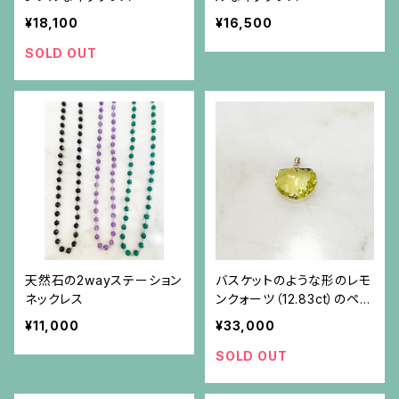
¥18,100
¥16,500
SOLD OUT
天然石の2wayステーション
バスケットのような形のレモ
ネックレス
ンクォーツ（12.83ct）のペン
ダント（チェーン別）
¥11,000
¥33,000
SOLD OUT