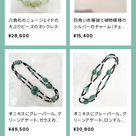
八角形のニュージェイドの
四角い赤珊瑚と植物模様の
大ぶりビーズのネックレス
シルバーのチャーム（チェー
ン別）
¥28,600
¥15,400
オニキスにグレーパール、グ
オニキスにグレーパール、グ
リーンアゲート、ガラスのロ
リーンアゲート、ロンデルに
ンデルに彫り入りのアベン
彫り入りのアベンチュリンの
¥49,500
¥30,800
チュリンのロングネックレス
ロングネックレス