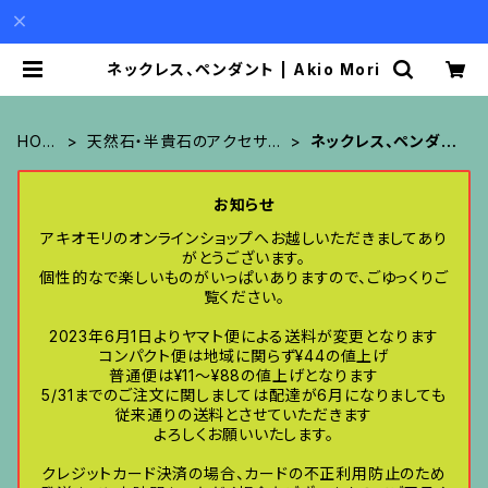
ネックレス、ペンダント | Akio Mori
HOM
天然石・半貴石のアクセサリ
ネックレス、ペンダン
E
ー
ト
お知らせ
アキオモリのオンラインショップへお越しいただきましてあり
がとうございます。
個性的なで楽しいものがいっぱいありますので、ごゆっくりご
覧ください。
2023年6月1日よりヤマト便による送料が変更となります
コンパクト便は地域に関らず¥44の値上げ
普通便は¥11〜¥88の値上げとなります
5/31までのご注文に関しましては配達が6月になりましても
従来通りの送料とさせていただきます
よろしくお願いいたします。
クレジットカード決済の場合、カードの不正利用防止のため