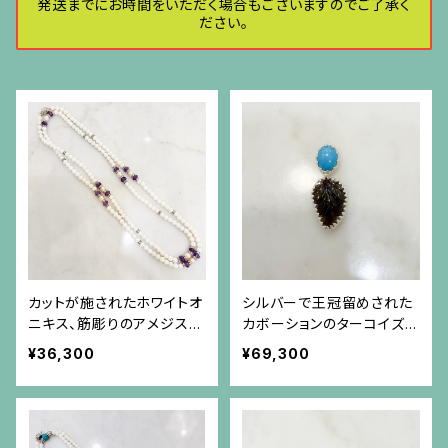
発送までにお時間をいただく場合もございますのでご了承く
ださい。
カットが施されたホワイトオ
シルバーで王冠留めされた
ニキス、筋彫りのアメジス
カボーションのターコイズと
ト、真珠とロンデルのロング
葉の形と彫りのトルマリンの
¥36,300
¥69,300
ネックレス
ペンダント（チェーン別）