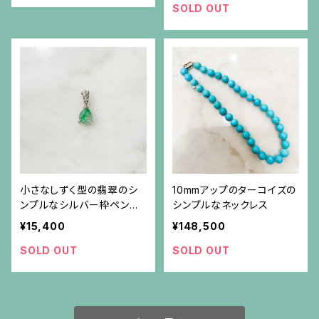
SOLD OUT
小さなしずく型の翡翠のシ
10mmアップのターコイズの
ンプルなシルバー枠ペンダ
シンプルなネックレス
ント（チェーン別）
¥15,400
¥148,500
SOLD OUT
SOLD OUT