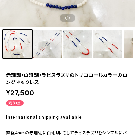
1
/7
赤珊瑚・白珊瑚・ラピスラズリのトリコロールカラーのロ
ングネックレス
¥27,500
残り1点
International shipping available
直径4mmの赤珊瑚に白珊瑚、そしてラピスラズリをシンプルにバ