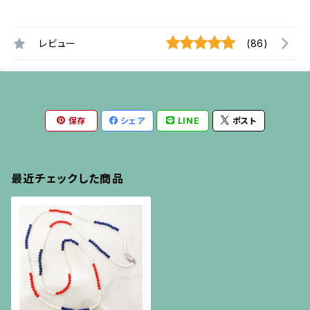
レビュー
(86)
保存
シェア
LINE
ポスト
最近チェックした商品