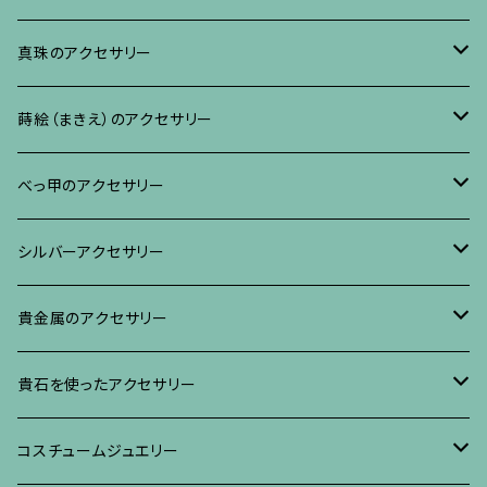
ブレスレット、バングル、その他
ネックレス・ペンダント
イヤリング・ピアス
ブローチ
真珠のアクセサリー
リング
ネックレス、ペンダント
イヤリング・ピアス
ブローチ
蒔絵（まきえ）のアクセサリー
ブレスレット・バングル、その他
ブレスレット、その他
ネックレス、ペンダント
イヤリング・ピアス
べっ甲に蒔絵のアクセサリー
べっ甲のアクセサリー
ブローチ
リング
ネックレス、ペンダント
真珠に蒔絵のアクセサリー
ブローチ
シルバーアクセサリー
イヤリング・ピアス
ブローチ
ブレスレット、その他
リング
水晶に蒔絵のアクセサリー
イヤリング、ピアス
ブローチ
貴金属のアクセサリー
ネックレス、ペンダント
イヤリング、ピアス
ブローチ
ブレスレット、その他
朴の木やポプラに蒔絵のアクセサリー
ネックレス、ペンダント
イヤリング、ピアス
ブローチ
貴石を使ったアクセサリー
リング
ネックレス、ペンダント
イヤリング、ピアス
ブローチ
その他の蒔絵のアクセサリー
リング
ネックレス、ペンダント
イヤリング、ピアス
ブローチ
コスチュームジュエリー