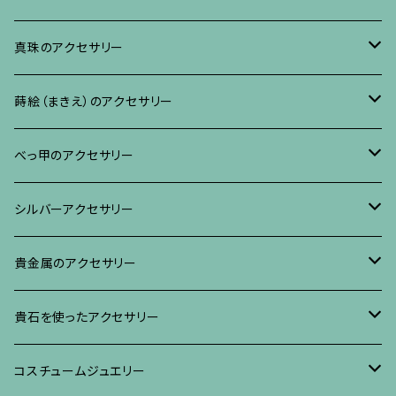
ブレスレット、バングル、その他
ネックレス・ペンダント
イヤリング・ピアス
ブローチ
真珠のアクセサリー
リング
ネックレス、ペンダント
イヤリング・ピアス
ブローチ
蒔絵（まきえ）のアクセサリー
ブレスレット・バングル、その他
ブレスレット、その他
ネックレス、ペンダント
イヤリング・ピアス
べっ甲に蒔絵のアクセサリー
べっ甲のアクセサリー
ブローチ
リング
ネックレス、ペンダント
真珠に蒔絵のアクセサリー
ブローチ
シルバーアクセサリー
イヤリング・ピアス
ブローチ
ブレスレット、その他
リング
水晶に蒔絵のアクセサリー
イヤリング、ピアス
ブローチ
貴金属のアクセサリー
ネックレス、ペンダント
イヤリング、ピアス
ブローチ
ブレスレット、その他
朴の木やポプラに蒔絵のアクセサリー
ネックレス、ペンダント
イヤリング、ピアス
ブローチ
貴石を使ったアクセサリー
リング
ネックレス、ペンダント
イヤリング、ピアス
ブローチ
その他の蒔絵のアクセサリー
リング
ネックレス、ペンダント
イヤリング、ピアス
ブローチ
コスチュームジュエリー