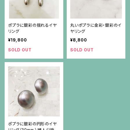
ポプラに銀彩の揺れるイヤ
丸いポプラに金彩・銀彩のイ
リング
ヤリング
¥19,800
¥8,800
SOLD OUT
SOLD OUT
ポプラに銀彩の円形のイヤ
リング（30mm ）婦人公論掲