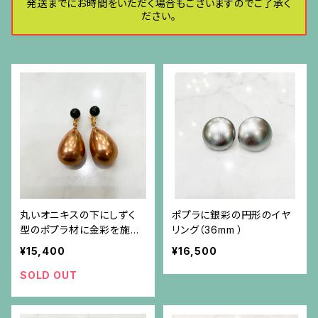
発送までにお時間をいただく場合もございますのでご了承く
ださい。
丸いオニキスの下にしずく
ポプラに銀彩の円形のイヤ
型のポプラ材に金彩を施し
リング（36mm ）
たパーツが揺れるイヤリン
¥15,400
¥16,500
グ
SOLD OUT