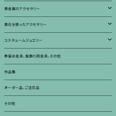
イヤリング・ピアス
ブローチ
ブレスレット、その他
リング
水晶に蒔絵のアクセサリー
イヤリング、ピアス
ブローチ
貴金属のアクセサリー
ネックレス、ペンダント
イヤリング、ピアス
ブローチ
ブレスレット、その他
朴の木やポプラに蒔絵のアクセサリー
ネックレス、ペンダント
イヤリング、ピアス
ブローチ
貴石を使ったアクセサリー
リング
ネックレス、ペンダント
イヤリング、ピアス
ブローチ
その他の蒔絵のアクセサリー
リング
ネックレス、ペンダント
イヤリング、ピアス
ブローチ
コスチュームジュエリー
ブレスレット、バングル、その他
リング
ネックレス、ペンダント
イヤリング・ピアス
ブレスレット、バングル、その他
リング
ネックレス、ペンダント
イヤリング、ピアス
ブローチ
帯留め金具、髪飾り用金具、その他
その他
ネックレス、ペンダント
ブレスレット、バングル、その他
ブレスレット、その他
ネックレス、ペンダント
イヤリング、ピアス
作品集
リング
リング
リング
ネックレス、ペンダント
オーダー品、ご注文品
ブレスレット、バングル、その他
ブレスレット、バングル
リング
その他