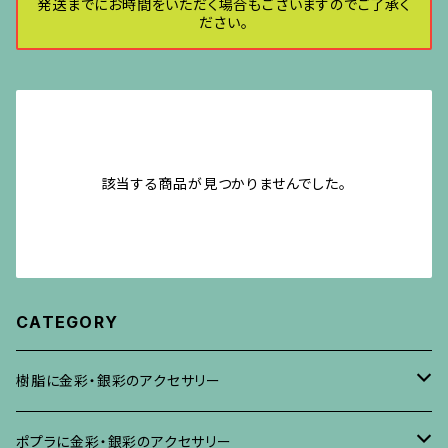
発送までにお時間をいただく場合もございますのでご了承く
ださい。
該当する商品が見つかりませんでした。
CATEGORY
樹脂に金彩・銀彩のアクセサリー
ブローチ
ポプラに金彩・銀彩のアクセサリー