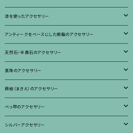
イヤリング・ピアス
ブローチ
漆を使ったアクセサリー
ネックレス、その他
イヤリング、ピアス
ブローチ
アンティークをベースにした樹脂のアクセサリー
ネックレス、ペンダント
イヤリング・ピアス
ブローチ
天然石・半貴石のアクセサリー
ブレスレット、バングル、その他
ネックレス・ペンダント
イヤリング・ピアス
ブローチ
真珠のアクセサリー
リング
ネックレス、ペンダント
イヤリング・ピアス
ブローチ
蒔絵（まきえ）のアクセサリー
ブレスレット・バングル、その他
ブレスレット、その他
ネックレス、ペンダント
イヤリング・ピアス
べっ甲に蒔絵のアクセサリー
べっ甲のアクセサリー
ブローチ
リング
ネックレス、ペンダント
真珠に蒔絵のアクセサリー
ブローチ
シルバーアクセサリー