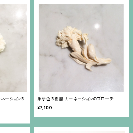
ーネーションの
象牙色の樹脂 カーネーションのブローチ
¥7,100