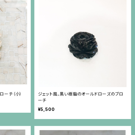
ローチ（小）
ジェット風、黒い樹脂のオールドローズのブロ
ーチ
¥5,500