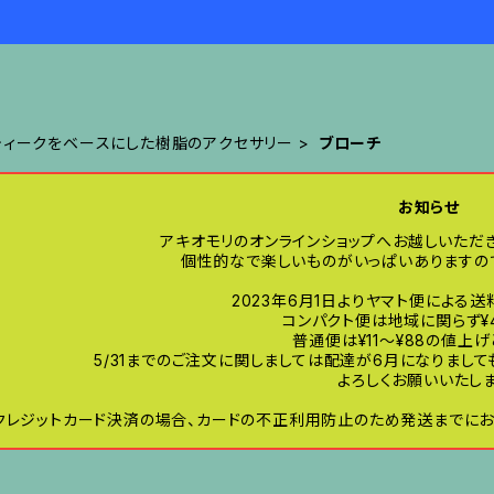
ティークをベースにした樹脂のアクセサリー
ブローチ
お知らせ
アキオモリのオンラインショップへお越しいただ
個性的なで楽しいものがいっぱいありますので
2023年6月1日よりヤマト便による
コンパクト便は地域に関らず¥
普通便は¥11〜¥88の値上
5/31までのご注文に関しましては配達が6月になりまし
よろしくお願いいたしま
クレジットカード決済の場合、カードの不正利用防止のため発送までにお