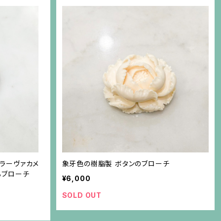
ラーヴァカメ
象牙色の樹脂製 ボタンのブローチ
るブローチ
¥6,000
SOLD OUT