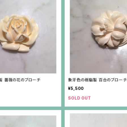
製 薔薇の花のブローチ
象牙色の樹脂製 百合のブローチ
¥5,500
SOLD OUT