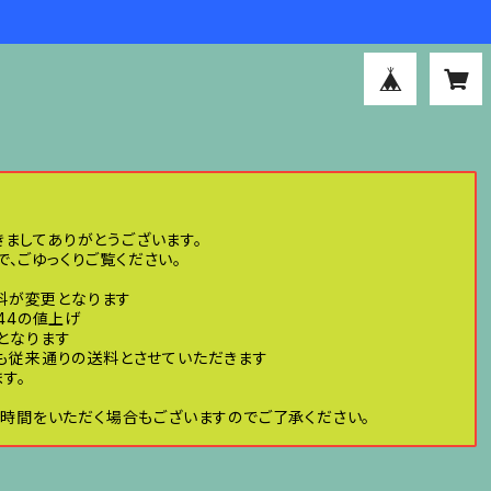
きましてありがとうございます。
、ごゆっくりご覧ください。
送料が変更となります
44の値上げ
げとなります
ても従来通りの送料とさせていただきます
す。
時間をいただく場合もございますのでご了承ください。