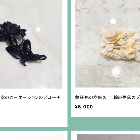
樹脂のカーネーションのブローチ
象牙色の樹脂製 二輪の薔薇のブ
¥6,000