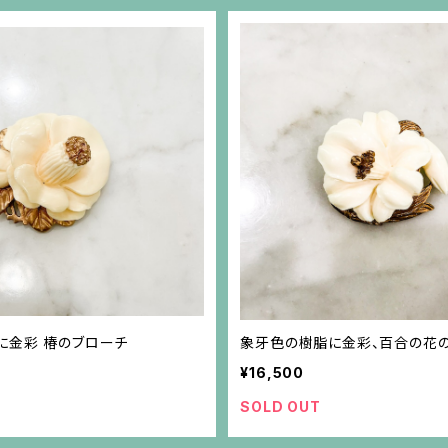
に金彩 椿のブローチ
象牙色の樹脂に金彩、百合の花
¥16,500
SOLD OUT