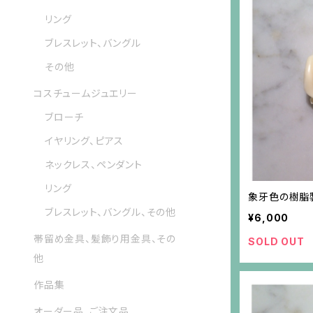
リング
ブレスレット、バングル
その他
コスチュームジュエリー
ブローチ
イヤリング、ピアス
ネックレス、ペンダント
リング
象牙色の樹脂
ブレスレット、バングル、その他
¥6,000
帯留め金具、髪飾り用金具、その
SOLD OUT
他
作品集
オーダー品、ご注文品