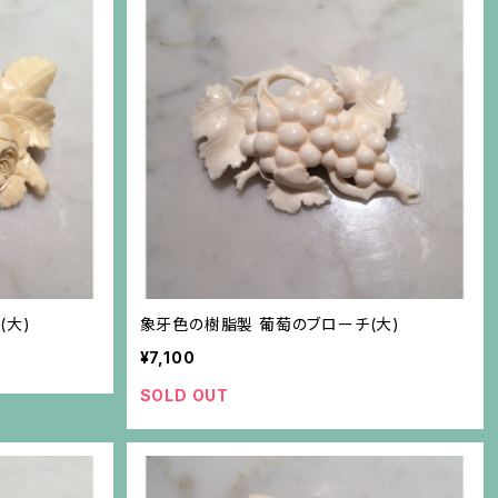
(大)
象牙色の樹脂製 葡萄のブローチ(大)
¥7,100
SOLD OUT