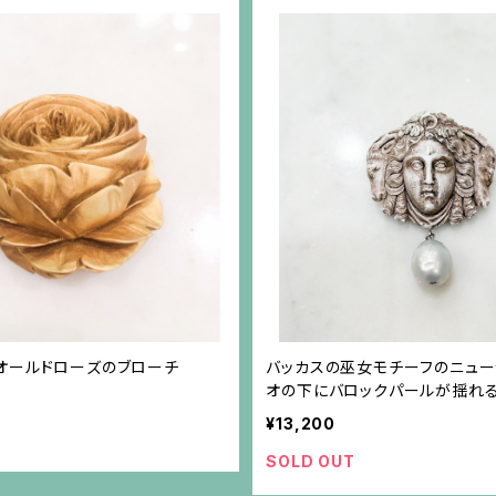
オールドローズのブローチ
バッカスの巫女モチーフのニュー
オの下にバロックパールが揺れ
¥13,200
SOLD OUT