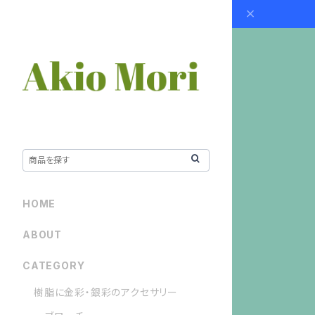
HOME
ABOUT
CATEGORY
樹脂に金彩・銀彩のアクセサリー