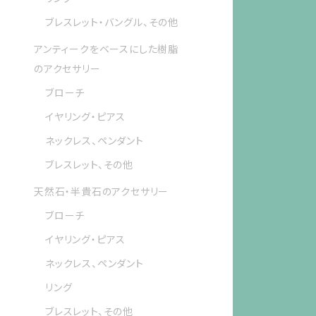
ブレスレット・バングル、その他
アンティークをベースにした樹脂
のアクセサリー
ブローチ
イヤリング・ピアス
ネックレス、ペンダント
ブレスレット、その他
天然石・半貴石のアクセサリー
ブローチ
イヤリング・ピアス
ネックレス、ペンダント
リング
ブレスレット、その他