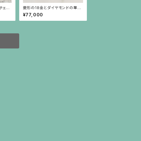
チェー
菱形の18金とダイヤモンドの華奢
なリング（小）
¥77,000