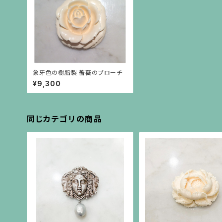
象牙色の樹脂製 薔薇のブローチ
¥9,300
同じカテゴリの商品