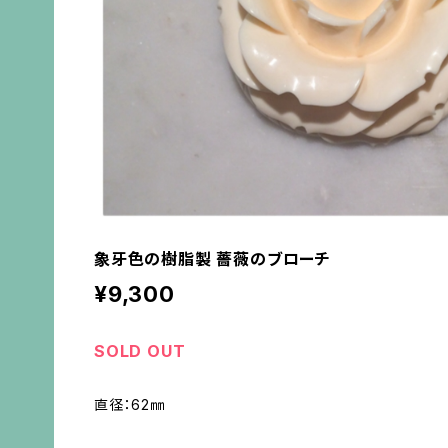
象牙色の樹脂製 薔薇のブローチ
¥9,300
SOLD OUT
直径：62㎜