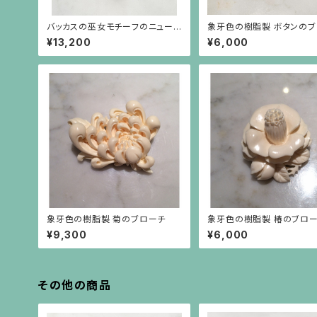
バッカスの巫女モチーフのニューラ
象牙色の樹脂製 ボタンの
ーヴァカメオの下にバロックパール
¥13,200
¥6,000
が揺れるブローチ
象牙色の樹脂製 菊のブローチ
象牙色の樹脂製 椿のブロ
¥9,300
¥6,000
その他の商品