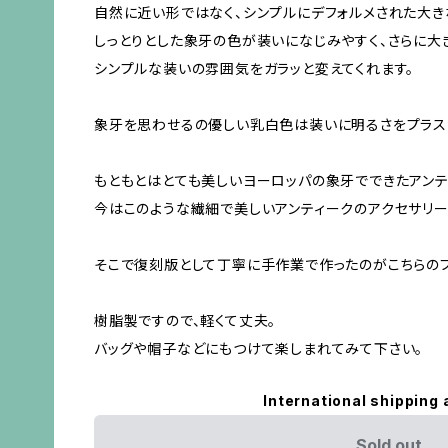
自然に近い形ではなく、シンプルにデフォルメされた大き
しっとりとした象牙の色が装いになじみやすく、さらに大
シンプルな装いの雰囲気をガラッと変えてくれます。
象牙を思わせるの優しい乳白色は装いに明るさをプラス
もともとはとても美しいヨーロッパの象牙でできたアンテ
今はこのような繊細で美しいアンティークのアクセサリー
そこで復刻版として丁寧に手作業で作ったのがこちらのブ
樹脂製ですので、軽くて丈夫。
バッグや帽子などにもつけて楽しまれてみて下さい。
International shipping 
Sold out