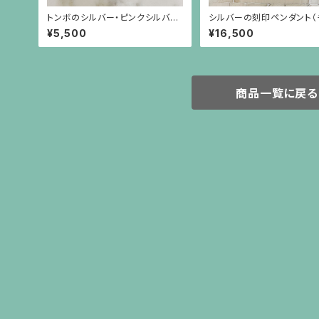
トンボのシルバー・ピンクシルバー
シルバーの刻印ペンダント（
チャーム
ン別）
¥5,500
¥16,500
商品一覧に戻る