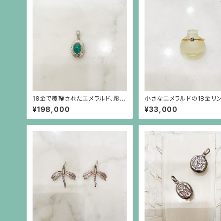
18金で覆輪されたエメラルド、彫り
小さなエメラルドの18金リ
の施されたプラチナに小さなダイ
¥198,000
¥33,000
ヤモンドのペンダント（チェーン別）