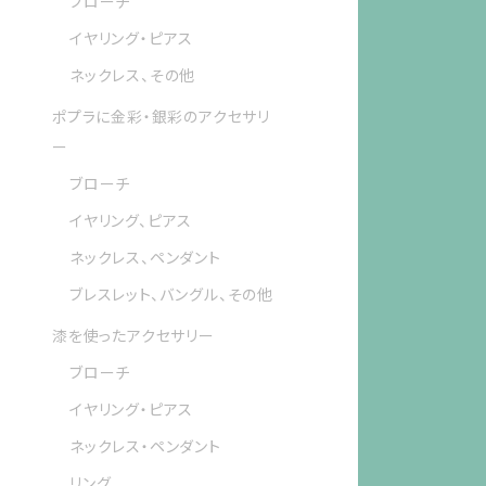
ブローチ
イヤリング・ピアス
ネックレス、その他
ポプラに金彩・銀彩のアクセサリ
ー
ブローチ
イヤリング、ピアス
ネックレス、ペンダント
ブレスレット、バングル、その他
漆を使ったアクセサリー
ブローチ
イヤリング・ピアス
ネックレス・ペンダント
リング