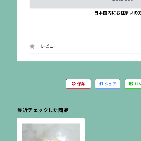
日本国内にお住まいの
レビュー
保存
シェア
LI
最近チェックした商品