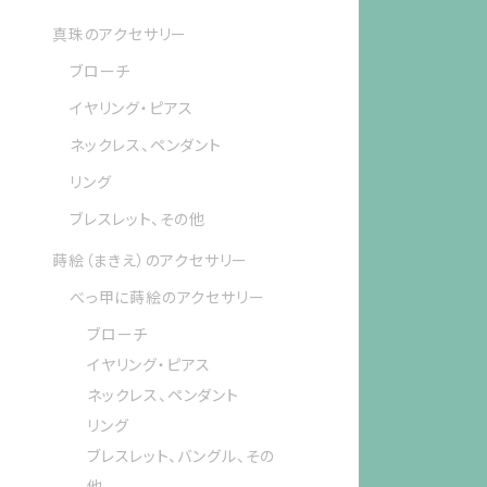
真珠のアクセサリー
ブローチ
イヤリング・ピアス
ネックレス、ペンダント
リング
ブレスレット、その他
蒔絵（まきえ）のアクセサリー
べっ甲に蒔絵のアクセサリー
ブローチ
イヤリング・ピアス
ネックレス、ペンダント
リング
ブレスレット、バングル、その
他