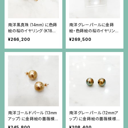
南洋黒真珠（14mm）に色蒔
南洋グレーパールに金蒔
絵の桜のイヤリング（K18金
絵・色蒔絵の桜のイヤリング
具）
(K18金具）
¥266,200
¥269,500
南洋ゴールドパール（13mm
南洋グレーパール（12mmア
アップ）に金蒔絵の薔薇模
ップ）に金蒔絵の薔薇模様
様のピアス（18金ポスト）
のピアス（18金ポスト）
¥245,800
¥208,400