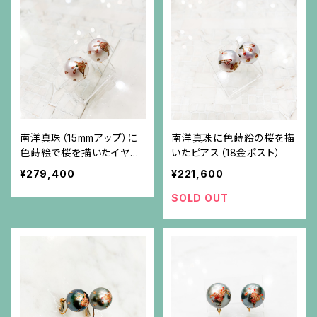
南洋真珠（15mmアップ）に
南洋真珠に色蒔絵の桜を描
色蒔絵で桜を描いたイヤリ
いたピアス（18金ポスト）
ング（K18金具）
¥279,400
¥221,600
SOLD OUT