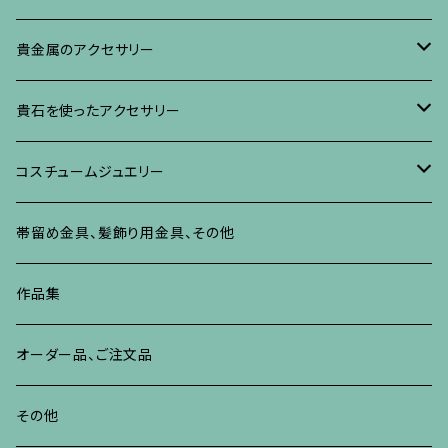
イヤリング・ピアス
ブローチ
ブレスレット、その他
リング
水晶に蒔絵のアクセサリー
イヤリング、ピアス
ブローチ
貴金属のアクセサリー
ネックレス、ペンダント
イヤリング、ピアス
ブローチ
ブレスレット、その他
朴の木やポプラに蒔絵のアクセサリー
ネックレス、ペンダント
イヤリング、ピアス
ブローチ
貴石を使ったアクセサリー
リング
ネックレス、ペンダント
イヤリング、ピアス
ブローチ
その他の蒔絵のアクセサリー
リング
ネックレス、ペンダント
イヤリング、ピアス
ブローチ
コスチュームジュエリー
ブレスレット、バングル、その他
リング
ネックレス、ペンダント
イヤリング・ピアス
ブレスレット、バングル、その他
リング
ネックレス、ペンダント
イヤリング、ピアス
ブローチ
帯留め金具、髪飾り用金具、その他
その他
ネックレス、ペンダント
ブレスレット、バングル、その他
ブレスレット、その他
ネックレス、ペンダント
イヤリング、ピアス
作品集
リング
リング
リング
ネックレス、ペンダント
オーダー品、ご注文品
ブレスレット、バングル、その他
ブレスレット、バングル
リング
その他