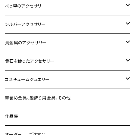
ブレスレット・バングル、その他
ブレスレット、その他
ネックレス、ペンダント
イヤリング・ピアス
べっ甲に蒔絵のアクセサリー
べっ甲のアクセサリー
ブローチ
リング
ネックレス、ペンダント
真珠に蒔絵のアクセサリー
ブローチ
シルバーアクセサリー
イヤリング・ピアス
ブローチ
ブレスレット、その他
リング
水晶に蒔絵のアクセサリー
イヤリング、ピアス
ブローチ
貴金属のアクセサリー
ネックレス、ペンダント
イヤリング、ピアス
ブローチ
ブレスレット、その他
朴の木やポプラに蒔絵のアクセサリー
ネックレス、ペンダント
イヤリング、ピアス
ブローチ
貴石を使ったアクセサリー
リング
ネックレス、ペンダント
イヤリング、ピアス
ブローチ
その他の蒔絵のアクセサリー
リング
ネックレス、ペンダント
イヤリング、ピアス
ブローチ
コスチュームジュエリー
ブレスレット、バングル、その他
リング
ネックレス、ペンダント
イヤリング・ピアス
ブレスレット、バングル、その他
リング
ネックレス、ペンダント
イヤリング、ピアス
ブローチ
帯留め金具、髪飾り用金具、その他
その他
ネックレス、ペンダント
ブレスレット、バングル、その他
ブレスレット、その他
ネックレス、ペンダント
イヤリング、ピアス
作品集
リング
リング
リング
ネックレス、ペンダント
オーダー品、ご注文品