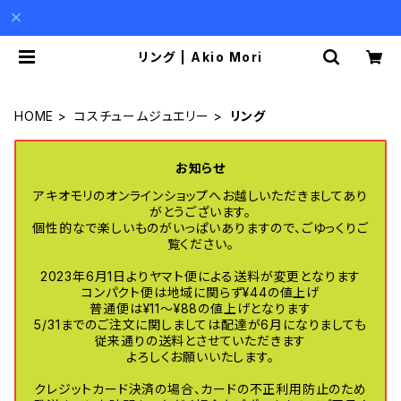
リング | Akio Mori
HOME
コスチュームジュエリー
リング
お知らせ
アキオモリのオンラインショップへお越しいただきましてあり
がとうございます。
個性的なで楽しいものがいっぱいありますので、ごゆっくりご
覧ください。
2023年6月1日よりヤマト便による送料が変更となります
コンパクト便は地域に関らず¥44の値上げ
普通便は¥11〜¥88の値上げとなります
5/31までのご注文に関しましては配達が6月になりましても
従来通りの送料とさせていただきます
よろしくお願いいたします。
クレジットカード決済の場合、カードの不正利用防止のため