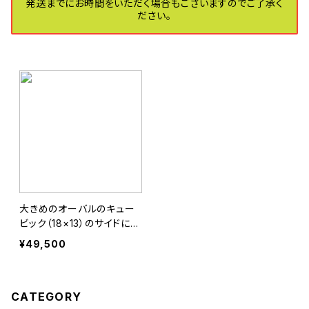
発送までにお時間をいただく場合もございますのでご了承く
ださい。
大きめのオーバルのキュー
ビック（18×13）のサイドにラ
ウンド（7mm）のキュービッ
¥49,500
クのシルバー台リング
CATEGORY