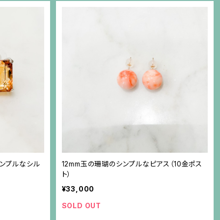
のシンプルなシル
12mm玉の珊瑚のシンプルなピアス（10金ポス
ト）
¥33,000
SOLD OUT