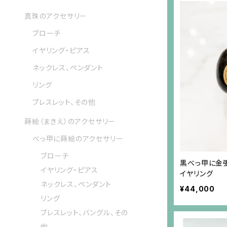
真珠のアクセサリー
ブローチ
イヤリング・ピアス
ネックレス、ペンダント
リング
ブレスレット、その他
蒔絵（まきえ）のアクセサリー
べっ甲に蒔絵のアクセサリー
ブローチ
黒べっ甲に金
イヤリング・ピアス
イヤリング
ネックレス、ペンダント
¥44,000
リング
ブレスレット、バングル、その
他