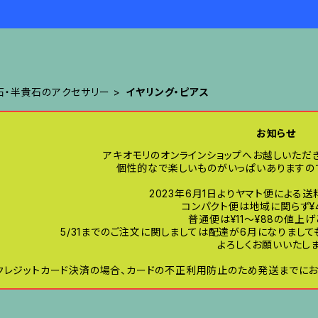
石・半貴石のアクセサリー
イヤリング・ピアス
お知らせ
アキオモリのオンラインショップへお越しいただ
個性的なで楽しいものがいっぱいありますので
2023年6月1日よりヤマト便による
コンパクト便は地域に関らず¥
普通便は¥11〜¥88の値上
5/31までのご注文に関しましては配達が6月になりまし
よろしくお願いいたしま
クレジットカード決済の場合、カードの不正利用防止のため発送までにお