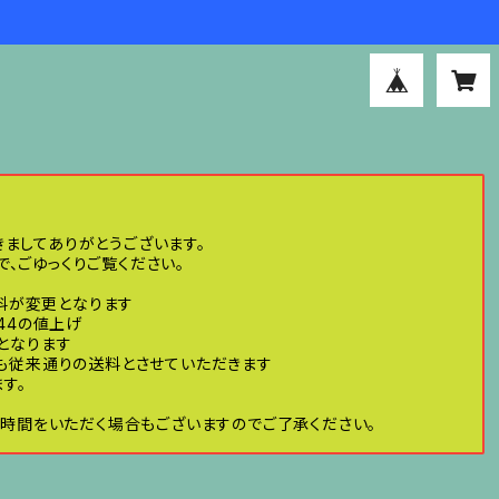
きましてありがとうございます。
、ごゆっくりご覧ください。
送料が変更となります
44の値上げ
げとなります
ても従来通りの送料とさせていただきます
す。
時間をいただく場合もございますのでご了承ください。