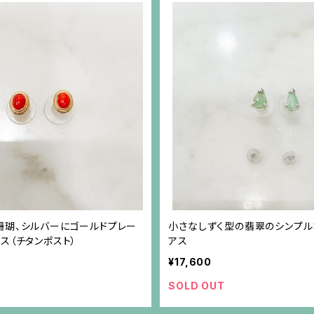
珊瑚、シルバーにゴールドプレー
小さなしずく型の翡翠のシンプ
ス（チタンポスト）
アス
¥17,600
SOLD OUT