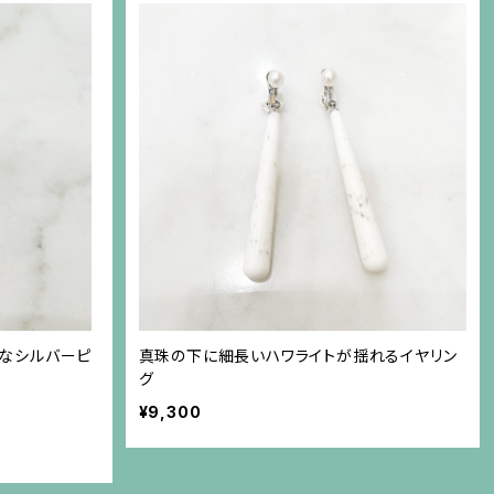
ルなシルバーピ
真珠の下に細長いハワライトが揺れるイヤリン
グ
¥9,300