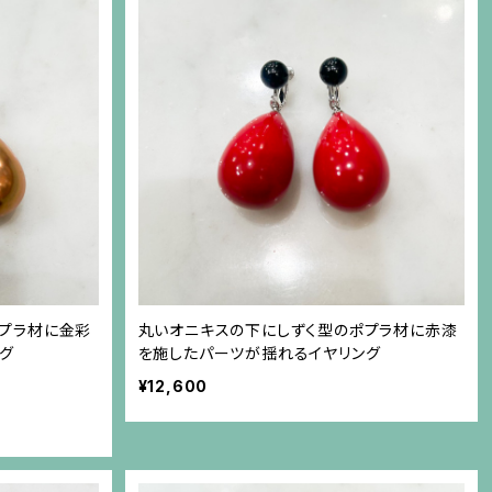
ポプラ材に金彩
丸いオニキスの下にしずく型のポプラ材に赤漆
グ
を施したパーツが揺れるイヤリング
¥12,600