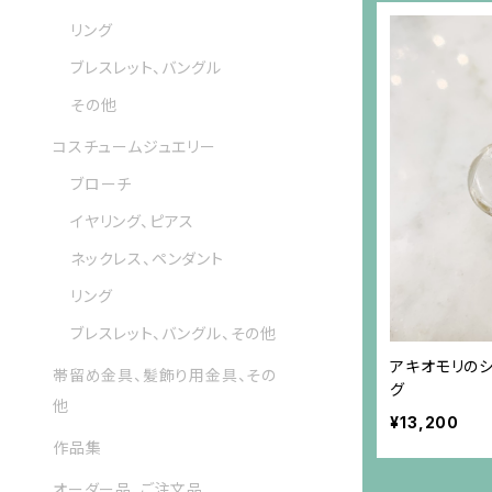
リング
ブレスレット、バングル
その他
コスチュームジュエリー
ブローチ
イヤリング、ピアス
ネックレス、ペンダント
リング
ブレスレット、バングル、その他
アキオモリの
帯留め金具、髪飾り用金具、その
グ
他
¥13,200
作品集
オーダー品、ご注文品