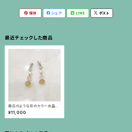
保存
シェア
LINE
ポスト
最近チェックした商品
南瓜のような形のカラー水晶と
真珠の揺れるイヤリング
¥11,000