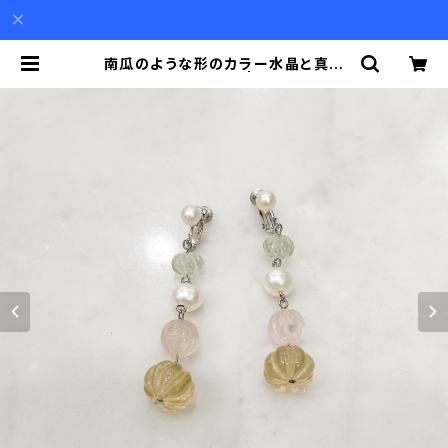
南瓜のような形のカラー水晶と真珠
の揺れるイヤリング | Akio Mori