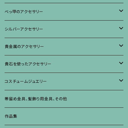
ブレスレット・バングル、その他
ブレスレット、その他
ネックレス、ペンダント
イヤリング・ピアス
べっ甲に蒔絵のアクセサリー
べっ甲のアクセサリー
ブローチ
リング
ネックレス、ペンダント
真珠に蒔絵のアクセサリー
ブローチ
シルバーアクセサリー
イヤリング・ピアス
ブローチ
ブレスレット、その他
リング
水晶に蒔絵のアクセサリー
イヤリング、ピアス
ブローチ
貴金属のアクセサリー
ネックレス、ペンダント
イヤリング、ピアス
ブローチ
ブレスレット、その他
朴の木やポプラに蒔絵のアクセサリー
ネックレス、ペンダント
イヤリング、ピアス
ブローチ
貴石を使ったアクセサリー
リング
ネックレス、ペンダント
イヤリング、ピアス
ブローチ
その他の蒔絵のアクセサリー
リング
ネックレス、ペンダント
イヤリング、ピアス
ブローチ
コスチュームジュエリー
ブレスレット、バングル、その他
リング
ネックレス、ペンダント
イヤリング・ピアス
ブレスレット、バングル、その他
リング
ネックレス、ペンダント
イヤリング、ピアス
ブローチ
帯留め金具、髪飾り用金具、その他
その他
ネックレス、ペンダント
ブレスレット、バングル、その他
ブレスレット、その他
ネックレス、ペンダント
イヤリング、ピアス
作品集