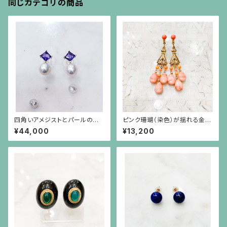
同じカテゴリの商品
四角いアメジストとパールのシ
ピンク珊瑚（染色）が揺れる金色
ルバー枠のピアス(シルバーポス
のオリエンタルなイヤリング
¥44,000
¥13,200
ト）