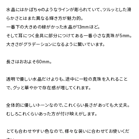
水晶にはかぼちゃのようなラインが彫られていて、ツルッとした滑
らかさとはまた異なる輝き方が魅力的。
一番下の大きめの緑がかった水晶が13mmほど。
そして耳につく金具に部分につけてある一番小さな真珠が5mm。
大きさがグラデーションになるように繋いでいます。
長さはおおよそ60mm。
透明で優しい水晶だけよりも、途中に一粒の真珠を入れること
で、グッと華やかで存在感が増してくれます。
全体的に優しいトーンなので、これくらい長さがあっても大丈夫。
むしろこれくらいあった方が付け映えがします。
とても合わせやすい色なので、様々な装いに合わせてお使いくだ