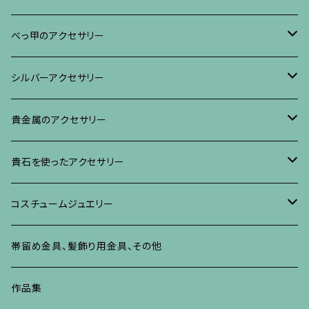
ブレスレット・バングル、その他
ブレスレット、その他
ネックレス、ペンダント
イヤリング・ピアス
べっ甲に蒔絵のアクセサリー
べっ甲のアクセサリー
ブローチ
リング
ネックレス、ペンダント
真珠に蒔絵のアクセサリー
ブローチ
シルバーアクセサリー
イヤリング・ピアス
ブローチ
ブレスレット、その他
リング
水晶に蒔絵のアクセサリー
イヤリング、ピアス
ブローチ
貴金属のアクセサリー
ネックレス、ペンダント
イヤリング、ピアス
ブローチ
ブレスレット、その他
朴の木やポプラに蒔絵のアクセサリー
ネックレス、ペンダント
イヤリング、ピアス
ブローチ
貴石を使ったアクセサリー
リング
ネックレス、ペンダント
イヤリング、ピアス
ブローチ
その他の蒔絵のアクセサリー
リング
ネックレス、ペンダント
イヤリング、ピアス
ブローチ
コスチュームジュエリー
ブレスレット、バングル、その他
リング
ネックレス、ペンダント
イヤリング・ピアス
ブレスレット、バングル、その他
リング
ネックレス、ペンダント
イヤリング、ピアス
ブローチ
帯留め金具、髪飾り用金具、その他
その他
ネックレス、ペンダント
ブレスレット、バングル、その他
ブレスレット、その他
ネックレス、ペンダント
イヤリング、ピアス
作品集