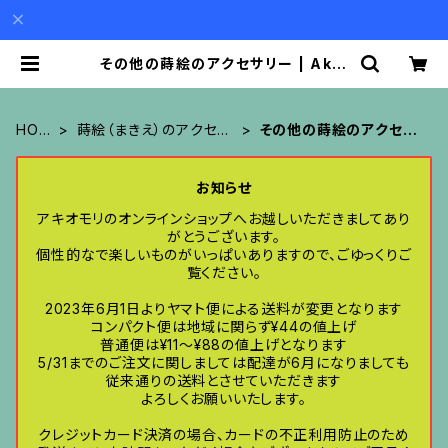
その他の蒔絵のアクセサリー | Akio
Mori
HOM
蒔絵（まきえ）のアクセサ
その他の蒔絵のアクセサ
E
リー
リー
お知らせ
アキオモリのオンラインショップへお越しいただきましてあり
がとうございます。
個性的なで楽しいものがいっぱいありますので、ごゆっくりご
覧ください。
2023年6月1日よりヤマト便による送料が変更となります
コンパクト便は地域に関らず¥44の値上げ
普通便は¥11〜¥88の値上げとなります
5/31までのご注文に関しましては配達が6月になりましても
従来通りの送料とさせていただきます
よろしくお願いいたします。
クレジットカード決済の場合、カードの不正利用防止のため