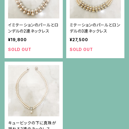
イミテーションのパールとロ
ミテーションのパールとロン
ンデルの2連ネックレス
デルの3連ネックレス
¥19,800
¥27,500
SOLD OUT
SOLD OUT
キュービックの下に真珠が
揺れる2連のネックレス