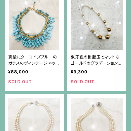
真鍮にターコイズブルーの
象牙色の樹脂玉とマットな
ガラスのヴィンテージネック
ゴールドのグラデーションネ
レス
ックレス
¥88,000
¥9,300
SOLD OUT
SOLD OUT