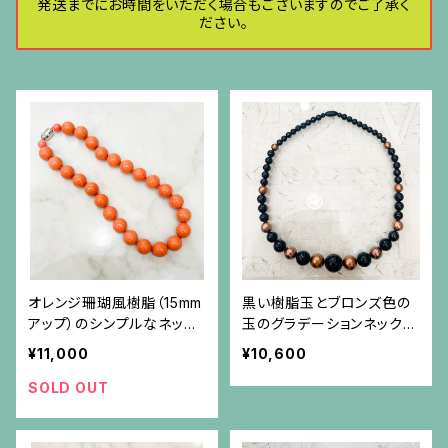
発送までにお時間をいただく場合もございますのでご了承く
ださい。
オレンジ珊瑚風樹脂（15mm
黒い樹脂玉とブロンズ色の
アップ）のシンプルなネック
玉のグラデーションネックレ
レス
ス
¥11,000
¥10,600
SOLD OUT