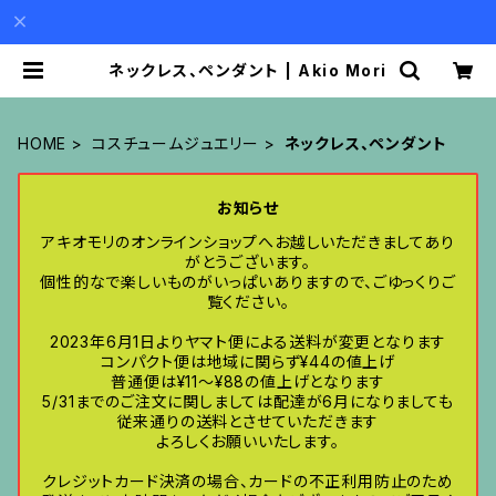
ネックレス、ペンダント | Akio Mori
HOME
コスチュームジュエリー
ネックレス、ペンダント
お知らせ
アキオモリのオンラインショップへお越しいただきましてあり
がとうございます。
個性的なで楽しいものがいっぱいありますので、ごゆっくりご
覧ください。
2023年6月1日よりヤマト便による送料が変更となります
コンパクト便は地域に関らず¥44の値上げ
普通便は¥11〜¥88の値上げとなります
5/31までのご注文に関しましては配達が6月になりましても
従来通りの送料とさせていただきます
よろしくお願いいたします。
クレジットカード決済の場合、カードの不正利用防止のため