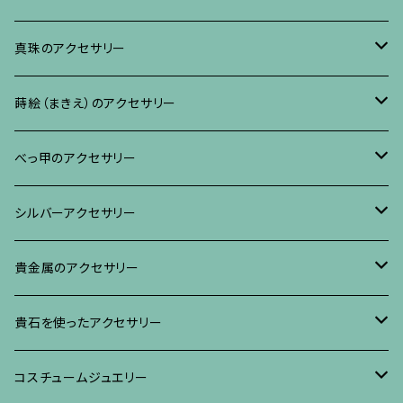
ブレスレット、バングル、その他
ネックレス・ペンダント
イヤリング・ピアス
ブローチ
真珠のアクセサリー
リング
ネックレス、ペンダント
イヤリング・ピアス
ブローチ
蒔絵（まきえ）のアクセサリー
ブレスレット・バングル、その他
ブレスレット、その他
ネックレス、ペンダント
イヤリング・ピアス
べっ甲に蒔絵のアクセサリー
べっ甲のアクセサリー
ブローチ
リング
ネックレス、ペンダント
真珠に蒔絵のアクセサリー
ブローチ
シルバーアクセサリー
イヤリング・ピアス
ブローチ
ブレスレット、その他
リング
水晶に蒔絵のアクセサリー
イヤリング、ピアス
ブローチ
貴金属のアクセサリー
ネックレス、ペンダント
イヤリング、ピアス
ブローチ
ブレスレット、その他
朴の木やポプラに蒔絵のアクセサリー
ネックレス、ペンダント
イヤリング、ピアス
ブローチ
貴石を使ったアクセサリー
リング
ネックレス、ペンダント
イヤリング、ピアス
ブローチ
その他の蒔絵のアクセサリー
リング
ネックレス、ペンダント
イヤリング、ピアス
ブローチ
コスチュームジュエリー