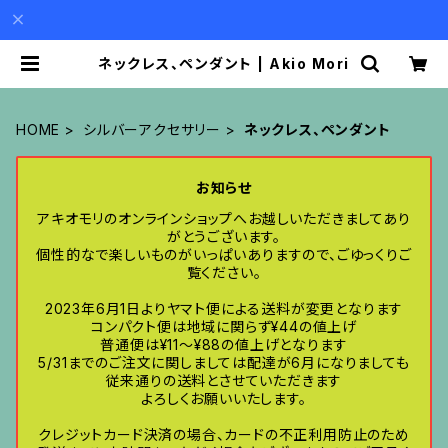
ネックレス、ペンダント | Akio Mori
HOME
シルバーアクセサリー
ネックレス、ペンダント
お知らせ
アキオモリのオンラインショップへお越しいただきましてあり
がとうございます。
個性的なで楽しいものがいっぱいありますので、ごゆっくりご
覧ください。
2023年6月1日よりヤマト便による送料が変更となります
コンパクト便は地域に関らず¥44の値上げ
普通便は¥11〜¥88の値上げとなります
5/31までのご注文に関しましては配達が6月になりましても
従来通りの送料とさせていただきます
よろしくお願いいたします。
クレジットカード決済の場合、カードの不正利用防止のため