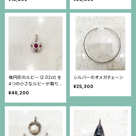
ント(チェーン別）
楕円形のルビー（2.02ct）を
シルバーのオメガチェーン
4つの小さなルビーが取り
¥25,300
巻くシルバーペンダント（チ
¥46,200
ェーン別）