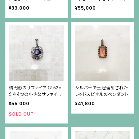
ネックレス
アが取り巻くシルバーペン
¥33,000
¥55,000
ダント（チェーン別）
楕円形のサファイア（2.52c
シルバーで王冠留めされた
t）を4つの小さなサファイア
レッドスピネルのペンダント
が取り巻くシルバーペンダ
¥55,000
¥41,800
ント（チェーン別）
SOLD OUT