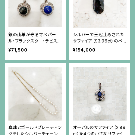
銀の山羊が守るマベパー
シルバーで王冠止めされた
ル・ブラックスター・ラピスラ
サファイア（93.96ct）のペン
ズリのペンダント（チェーン
ダント
¥71,500
¥154,000
別）
真珠とゴールドプレーティン
オーバルのサファイア（2.89
グをしたシルバーチェーンの
ct）を4つの小さなサファイ