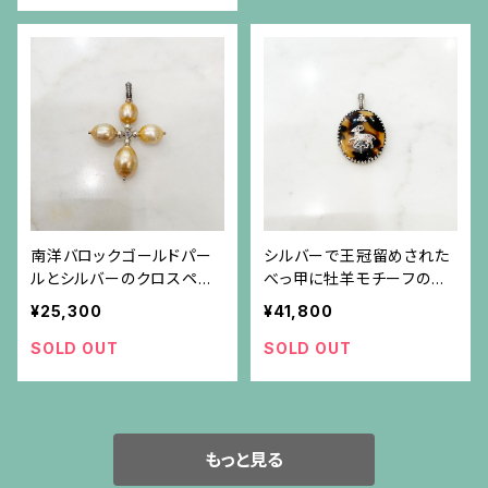
南洋バロックゴールドパー
シルバーで王冠留めされた
ルとシルバーのクロスペン
べっ甲に牡羊モチーフのペ
ダント（チェーン別）
ンダント（チェーン別）
¥25,300
¥41,800
SOLD OUT
SOLD OUT
もっと見る