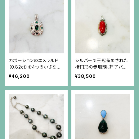
カボーションのエメラルド
シルバーで王冠留めされた
（0.82ct）を4つの小さなエ
楕円形の赤珊瑚、芥子パー
メラルドが取り巻くシルバー
ルのペンダント（チェーン別）
¥46,200
¥38,500
ペンダント（チェーン別）