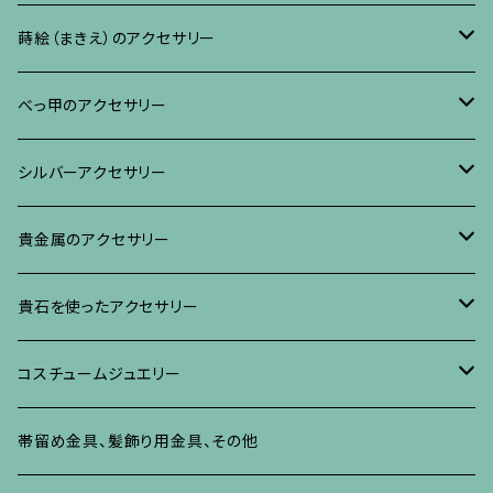
リング
ネックレス、ペンダント
イヤリング・ピアス
ブローチ
蒔絵（まきえ）のアクセサリー
ブレスレット・バングル、その他
ブレスレット、その他
ネックレス、ペンダント
イヤリング・ピアス
べっ甲に蒔絵のアクセサリー
べっ甲のアクセサリー
ブローチ
リング
ネックレス、ペンダント
真珠に蒔絵のアクセサリー
ブローチ
シルバーアクセサリー
イヤリング・ピアス
ブローチ
ブレスレット、その他
リング
水晶に蒔絵のアクセサリー
イヤリング、ピアス
ブローチ
貴金属のアクセサリー
ネックレス、ペンダント
イヤリング、ピアス
ブローチ
ブレスレット、その他
朴の木やポプラに蒔絵のアクセサリー
ネックレス、ペンダント
イヤリング、ピアス
ブローチ
貴石を使ったアクセサリー
リング
ネックレス、ペンダント
イヤリング、ピアス
ブローチ
その他の蒔絵のアクセサリー
リング
ネックレス、ペンダント
イヤリング、ピアス
ブローチ
コスチュームジュエリー
ブレスレット、バングル、その他
リング
ネックレス、ペンダント
イヤリング・ピアス
ブレスレット、バングル、その他
リング
ネックレス、ペンダント
イヤリング、ピアス
ブローチ
帯留め金具、髪飾り用金具、その他
その他