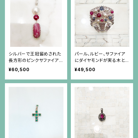
シルバーで王冠留めされた
パール、ルビー、サファイア
長方形のピンクサファイア
にダイヤモンドが実る木と
が揺れる、マベパールと小さ
山羊のシルバーブローチ兼
¥60,500
¥49,500
なダイヤモンドとルビーのシ
ペンダント
ルバーペンダント