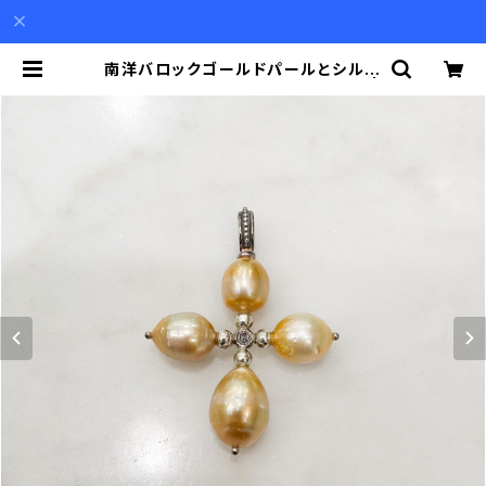
南洋バロックゴールドパールとシルバ
ーのクロスペンダント（チェーン別） |
Akio Mori