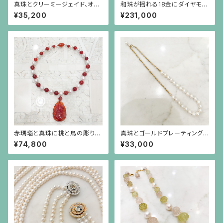
真珠とクリーミージェイド、オパ
和珠が揺れる18金にダイヤモン
ールガラスのロングネックレス
ドのリボンを小さなパールで繋
¥35,200
¥231,000
いだネックレス
赤瑪瑙と真珠に桃と鳥の彫りの
真珠とゴールドプレーティングを
赤瑪瑙が揺れるネックレス
したシルバーチェーンのネックレ
¥74,800
¥33,000
ス