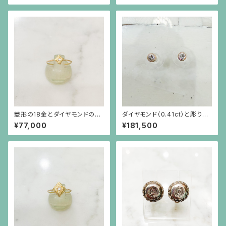
（チェーン別）
菱形の18金とダイヤモンドの華
ダイヤモンド（0.41ct）と彫りを
奢なリング（小）
施した18金枠のピアス
¥77,000
¥181,500