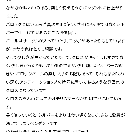
なかなか味わいのある、楽しく使えそうなペンダントに仕上がり
ました。
バロックとはいえ南洋真珠を4つ使い、さらにメッキではなくシル
バーで仕上げているのにこのお値段！。
パールはサークルが入っていたり、エクボがあったりもしています
が、ツヤや色はとても綺麗です。
そして少し穴が曲がっていたりして、クロスがキッチリしすぎてな
く、少しまがったりもしているのですが、少し燻したシルバーの輝
きや、バロックパールの楽しい形のお陰もあって、それもまた味わ
い深く、アンティークショップの片隅に置いてあるような雰囲気の
クロスになっています。
クロスの真ん中にはアキオモリのマークが刻印で押されていま
す。
長く使っていくと、シルバーもより味わい深くなって、さらに愛着が
湧いてしまうペンダントです。
色も形もそれぞれ異なる南洋バロックパール。