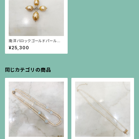
南洋バロックゴールドパールと
シルバーのクロスペンダント（チ
¥25,300
ェーン別）
同じカテゴリの商品