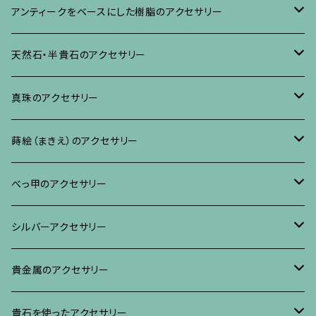
ネックレス、その他
イヤリング、ピアス
ブローチ
アンティークをベースにした樹脂のアクセサリー
ネックレス、ペンダント
イヤリング・ピアス
ブローチ
天然石・半貴石のアクセサリー
ブレスレット、バングル、その他
ネックレス・ペンダント
イヤリング・ピアス
ブローチ
真珠のアクセサリー
リング
ネックレス、ペンダント
イヤリング・ピアス
ブローチ
蒔絵（まきえ）のアクセサリー
ブレスレット・バングル、その他
ブレスレット、その他
ネックレス、ペンダント
イヤリング・ピアス
べっ甲に蒔絵のアクセサリー
べっ甲のアクセサリー
ブローチ
リング
ネックレス、ペンダント
真珠に蒔絵のアクセサリー
ブローチ
シルバーアクセサリー
イヤリング・ピアス
ブローチ
ブレスレット、その他
リング
水晶に蒔絵のアクセサリー
イヤリング、ピアス
ブローチ
貴金属のアクセサリー
ネックレス、ペンダント
イヤリング、ピアス
ブローチ
ブレスレット、その他
朴の木やポプラに蒔絵のアクセサリー
ネックレス、ペンダント
イヤリング、ピアス
ブローチ
貴石を使ったアクセサリー