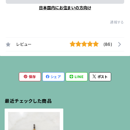
日本国内にお住まいの方向け
通報する
レビュー
(86)
保存
シェア
LINE
ポスト
最近チェックした商品