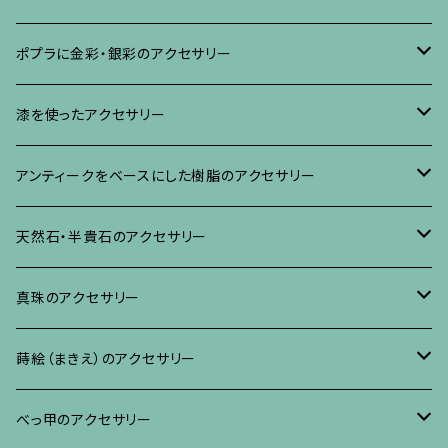
ブローチ
ポプラに金彩・銀彩のアクセサリー
イヤリング・ピアス
ブローチ
漆を使ったアクセサリー
ネックレス、その他
イヤリング、ピアス
ブローチ
アンティークをベースにした樹脂のアクセサリー
ネックレス、ペンダント
イヤリング・ピアス
ブローチ
天然石・半貴石のアクセサリー
ブレスレット、バングル、その他
ネックレス・ペンダント
イヤリング・ピアス
ブローチ
真珠のアクセサリー
リング
ネックレス、ペンダント
イヤリング・ピアス
ブローチ
蒔絵（まきえ）のアクセサリー
ブレスレット・バングル、その他
ブレスレット、その他
ネックレス、ペンダント
イヤリング・ピアス
べっ甲に蒔絵のアクセサリー
べっ甲のアクセサリー