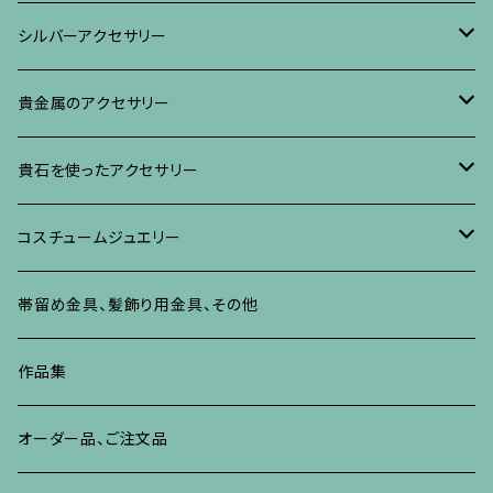
ブローチ
リング
ネックレス、ペンダント
真珠に蒔絵のアクセサリー
ブローチ
シルバーアクセサリー
イヤリング・ピアス
ブローチ
ブレスレット、その他
リング
水晶に蒔絵のアクセサリー
イヤリング、ピアス
ブローチ
貴金属のアクセサリー
ネックレス、ペンダント
イヤリング、ピアス
ブローチ
ブレスレット、その他
朴の木やポプラに蒔絵のアクセサリー
ネックレス、ペンダント
イヤリング、ピアス
ブローチ
貴石を使ったアクセサリー
リング
ネックレス、ペンダント
イヤリング、ピアス
ブローチ
その他の蒔絵のアクセサリー
リング
ネックレス、ペンダント
イヤリング、ピアス
ブローチ
コスチュームジュエリー
ブレスレット、バングル、その他
リング
ネックレス、ペンダント
イヤリング・ピアス
ブレスレット、バングル、その他
リング
ネックレス、ペンダント
イヤリング、ピアス
ブローチ
帯留め金具、髪飾り用金具、その他
その他
ネックレス、ペンダント
ブレスレット、バングル、その他
ブレスレット、その他
ネックレス、ペンダント
イヤリング、ピアス
作品集
リング
リング
リング
ネックレス、ペンダント
オーダー品、ご注文品
ブレスレット、バングル、その他