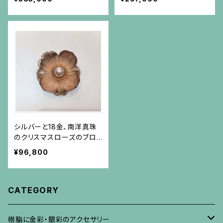
シルバーと18金、南洋真珠
のクリスマスローズのブロ
ーチ
¥96,800
CATEGORY
樹脂に金彩・銀彩のアクセサリー