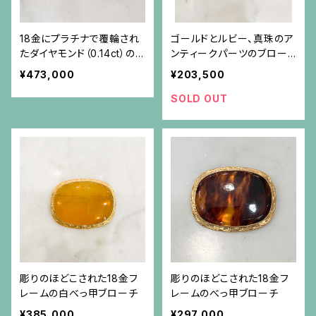
18金にプラチナで覆輪され
ゴールドとルビー、真珠のア
たダイヤモンド（0.14ct）の
ンティークパーツのブロー
傘のブローチ
チ
¥473,000
¥203,500
SOLD OUT
彫りのほどこされた18金フ
彫りのほどこされた18金フ
レームの白べっ甲ブローチ
レームのべっ甲ブローチ
¥385,000
¥297,000