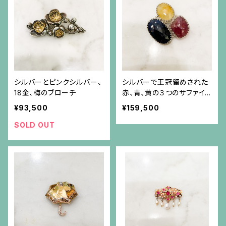
シルバーとピンクシルバー、
シルバーで王冠留めされた
18金、梅のブローチ
赤、青、黄の３つのサファイ
ア（58.28ct）のブローチ
¥93,500
¥159,500
SOLD OUT