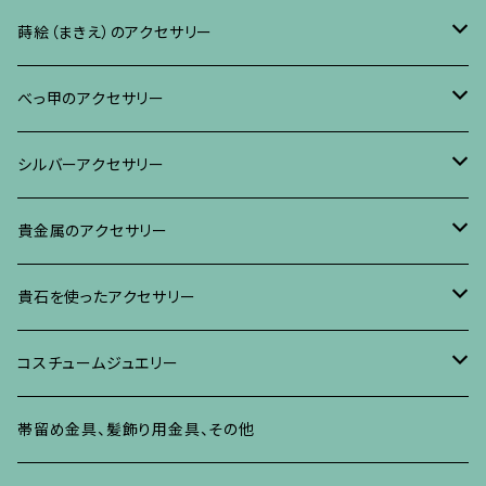
リング
ネックレス、ペンダント
イヤリング・ピアス
ブローチ
蒔絵（まきえ）のアクセサリー
ブレスレット・バングル、その他
ブレスレット、その他
ネックレス、ペンダント
イヤリング・ピアス
べっ甲に蒔絵のアクセサリー
べっ甲のアクセサリー
ブローチ
リング
ネックレス、ペンダント
真珠に蒔絵のアクセサリー
ブローチ
シルバーアクセサリー
イヤリング・ピアス
ブローチ
ブレスレット、その他
リング
水晶に蒔絵のアクセサリー
イヤリング、ピアス
ブローチ
貴金属のアクセサリー
ネックレス、ペンダント
イヤリング、ピアス
ブローチ
ブレスレット、その他
朴の木やポプラに蒔絵のアクセサリー
ネックレス、ペンダント
イヤリング、ピアス
ブローチ
貴石を使ったアクセサリー
リング
ネックレス、ペンダント
イヤリング、ピアス
ブローチ
その他の蒔絵のアクセサリー
リング
ネックレス、ペンダント
イヤリング、ピアス
ブローチ
コスチュームジュエリー
ブレスレット、バングル、その他
リング
ネックレス、ペンダント
イヤリング・ピアス
ブレスレット、バングル、その他
リング
ネックレス、ペンダント
イヤリング、ピアス
ブローチ
帯留め金具、髪飾り用金具、その他
その他
ネックレス、ペンダント