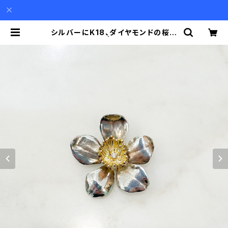
シルバーにK18、ダイヤモンドの桜の
ブローチ | Akio Mori