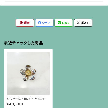
保存
シェア
LINE
ポスト
最近チェックした商品
シルバーにK18、ダイヤモンドの
桜のブローチ
¥49,500