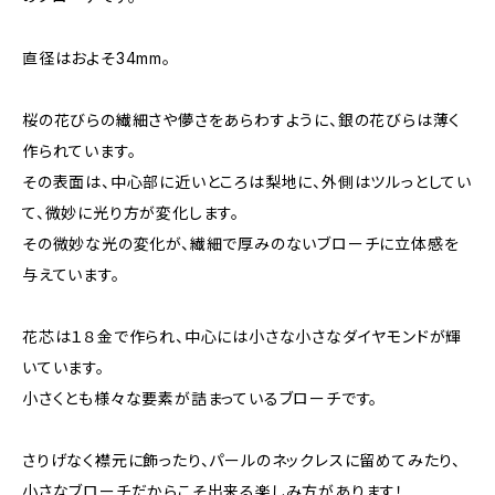
直径はおよそ34mm。
桜の花びらの繊細さや儚さをあらわすように、銀の花びらは薄く
作られています。
その表面は、中心部に近いところは梨地に、外側はツルっとしてい
て、微妙に光り方が変化します。
その微妙な光の変化が、繊細で厚みのないブローチに立体感を
与えています。
花芯は１８金で作られ、中心には小さな小さなダイヤモンドが輝
いています。
小さくとも様々な要素が詰まっているブローチです。
さりげなく襟元に飾ったり、パールのネックレスに留めてみたり、
小さなブローチだからこそ出来る楽しみ方があります！