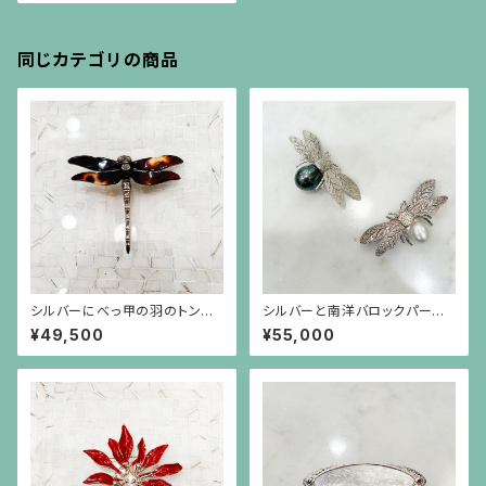
同じカテゴリの商品
シルバーにべっ甲の羽のトンボ
シルバーと南洋バロックパール
のブローチ（小）
の蜂のブローチ
¥49,500
¥55,000