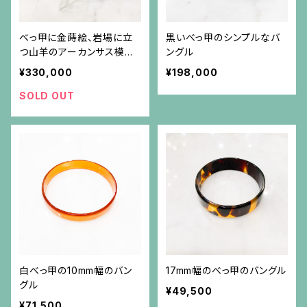
べっ甲に金蒔絵、岩場に立
黒いべっ甲のシンプルなバ
つ山羊のアーカンサス模様
ングル
のフレームのバングル
¥330,000
¥198,000
SOLD OUT
白べっ甲の10mm幅のバン
17mm幅のべっ甲のバングル
グル
¥49,500
¥71,500