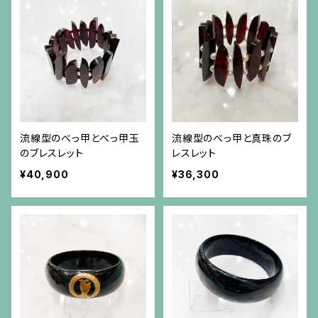
流線型のべっ甲とべっ甲玉
流線型のべっ甲と真珠のブ
のブレスレット
レスレット
¥40,900
¥36,300