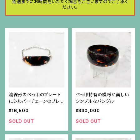
発送までにお時間をいただく場合もございますのでご了承く
ださい。
流線形のべっ甲のプレート
べっ甲特有の模様が美しい
にシルバーチェーンのブレス
シンプルなバングル
レット（アキオモリのシルバ
¥16,500
¥330,000
ー刻印付き）
SOLD OUT
SOLD OUT