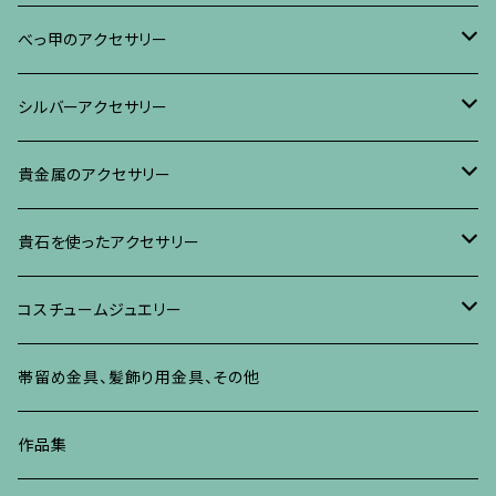
ブレスレット・バングル、その他
ブレスレット、その他
ネックレス、ペンダント
イヤリング・ピアス
べっ甲に蒔絵のアクセサリー
べっ甲のアクセサリー
ブローチ
リング
ネックレス、ペンダント
真珠に蒔絵のアクセサリー
ブローチ
シルバーアクセサリー
イヤリング・ピアス
ブローチ
ブレスレット、その他
リング
水晶に蒔絵のアクセサリー
イヤリング、ピアス
ブローチ
貴金属のアクセサリー
ネックレス、ペンダント
イヤリング、ピアス
ブローチ
ブレスレット、その他
朴の木やポプラに蒔絵のアクセサリー
ネックレス、ペンダント
イヤリング、ピアス
ブローチ
貴石を使ったアクセサリー
リング
ネックレス、ペンダント
イヤリング、ピアス
ブローチ
その他の蒔絵のアクセサリー
リング
ネックレス、ペンダント
イヤリング、ピアス
ブローチ
コスチュームジュエリー
ブレスレット、バングル、その他
リング
ネックレス、ペンダント
イヤリング・ピアス
ブレスレット、バングル、その他
リング
ネックレス、ペンダント
イヤリング、ピアス
ブローチ
帯留め金具、髪飾り用金具、その他
その他
ネックレス、ペンダント
ブレスレット、バングル、その他
ブレスレット、その他
ネックレス、ペンダント
イヤリング、ピアス
作品集
リング