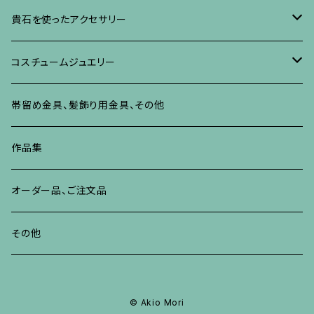
ネックレス、ペンダント
イヤリング、ピアス
ブローチ
ブレスレット、その他
朴の木やポプラに蒔絵のアクセサリー
ネックレス、ペンダント
イヤリング、ピアス
ブローチ
貴石を使ったアクセサリー
リング
ネックレス、ペンダント
イヤリング、ピアス
ブローチ
その他の蒔絵のアクセサリー
リング
ネックレス、ペンダント
イヤリング、ピアス
ブローチ
コスチュームジュエリー
ブレスレット、バングル、その他
リング
ネックレス、ペンダント
イヤリング・ピアス
ブレスレット、バングル、その他
リング
ネックレス、ペンダント
イヤリング、ピアス
ブローチ
帯留め金具、髪飾り用金具、その他
その他
ネックレス、ペンダント
ブレスレット、バングル、その他
ブレスレット、その他
ネックレス、ペンダント
イヤリング、ピアス
作品集
リング
リング
リング
ネックレス、ペンダント
オーダー品、ご注文品
ブレスレット、バングル、その他
ブレスレット、バングル
リング
その他
その他
ブレスレット、バングル、その他
© Akio Mori