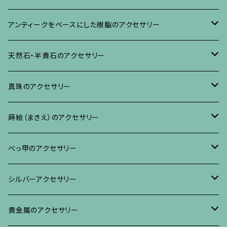
ネックレス、その他
イヤリング、ピアス
ブローチ
アンティークをベースにした樹脂のアクセサリー
ネックレス、ペンダント
イヤリング・ピアス
ブローチ
天然石・半貴石のアクセサリー
ブレスレット、バングル、その他
ネックレス・ペンダント
イヤリング・ピアス
ブローチ
真珠のアクセサリー
リング
ネックレス、ペンダント
イヤリング・ピアス
ブローチ
蒔絵（まきえ）のアクセサリー
ブレスレット・バングル、その他
ブレスレット、その他
ネックレス、ペンダント
イヤリング・ピアス
べっ甲に蒔絵のアクセサリー
べっ甲のアクセサリー
ブローチ
リング
ネックレス、ペンダント
真珠に蒔絵のアクセサリー
ブローチ
シルバーアクセサリー
イヤリング・ピアス
ブローチ
ブレスレット、その他
リング
水晶に蒔絵のアクセサリー
イヤリング、ピアス
ブローチ
貴金属のアクセサリー