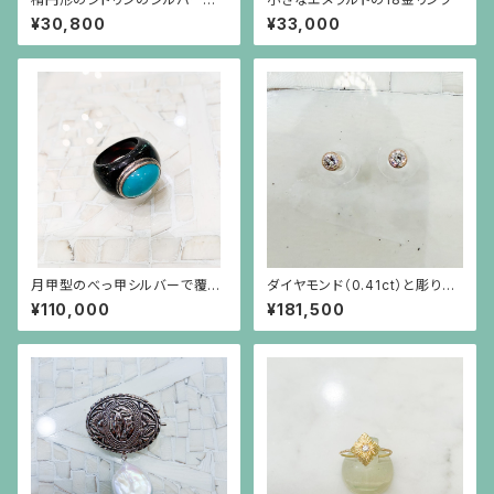
ゴールドプレーティングのシンプ
¥30,800
¥33,000
ルな枠のピアス
月甲型のべっ甲シルバーで覆輪
ダイヤモンド（0.41ct）と彫りを
したトルコ石のボリュームリング
施した18金枠のピアス
¥110,000
¥181,500
（15～16号の方用）