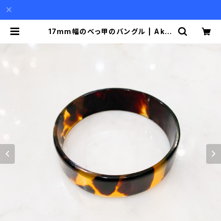
17mm幅のべっ甲のバングル | Akio
Mori