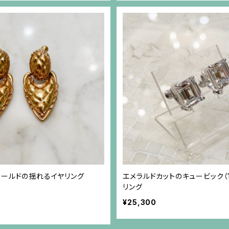
ゴールドの揺れるイヤリング
エメラルドカットのキュービック（1
リング
¥25,300