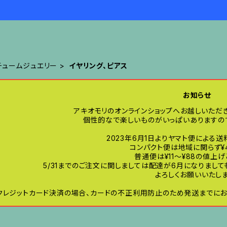
チュームジュエリー
イヤリング、ピアス
お知らせ
アキオモリのオンラインショップへお越しいただ
個性的なで楽しいものがいっぱいありますので
2023年6月1日よりヤマト便による
コンパクト便は地域に関らず¥
普通便は¥11〜¥88の値上
5/31までのご注文に関しましては配達が6月になりまし
よろしくお願いいたしま
クレジットカード決済の場合、カードの不正利用防止のため発送までにお