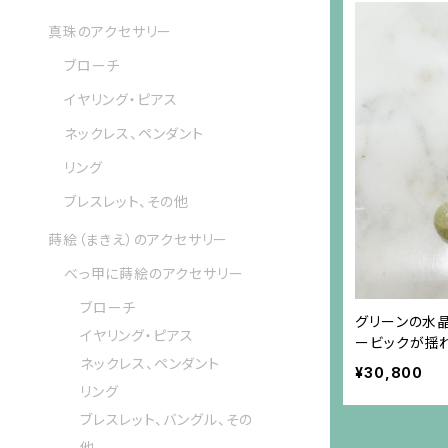
真珠のアクセサリー
ブローチ
イヤリング・ピアス
ネックレス、ペンダント
リング
ブレスレット、その他
蒔絵（まきえ）のアクセサリー
べっ甲に蒔絵のアクセサリー
ブローチ
グリーンの水
イヤリング・ピアス
ービックが揺
ネックレス、ペンダント
¥30,800
リング
ブレスレット、バングル、その
他