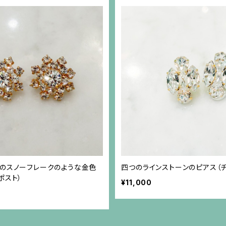
ンのスノーフレークのような金色
四つのラインストーンのピアス（チ
ポスト）
¥11,000