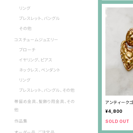
リング
ブレスレット、バングル
その他
コスチュームジュエリー
ブローチ
イヤリング、ピアス
ネックレス、ペンダント
リング
ブレスレット、バングル、その他
帯留め金具、髪飾り用金具、その
アンティーク
他
¥4,800
作品集
SOLD OUT
オーダー品、ご注文品