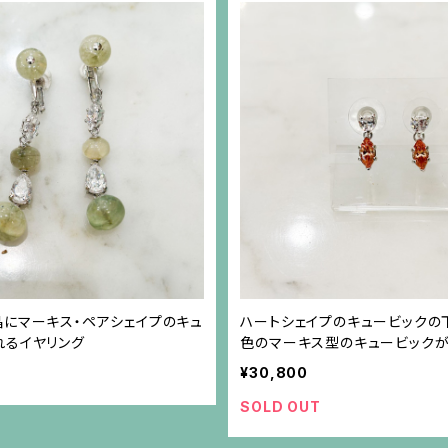
晶にマーキス・ペアシェイプのキュ
ハートシェイプのキュービックの
れるイヤリング
色のマーキス型のキュービック
ー枠ピアス（シルバーポスト）
¥30,800
SOLD OUT