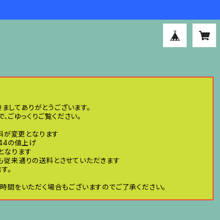
きましてありがとうございます。
、ごゆっくりご覧ください。
送料が変更となります
44の値上げ
げとなります
ても従来通りの送料とさせていただきます
す。
時間をいただく場合もございますのでご了承ください。