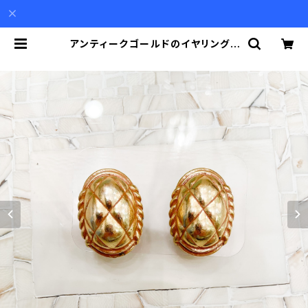
アンティークゴールドのイヤリング |
Akio Mori