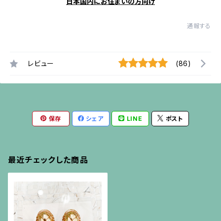
日本国内にお住まいの方向け
通報する
レビュー
(86)
保存
シェア
LINE
ポスト
最近チェックした商品