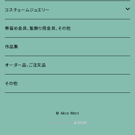
リング
ネックレス、ペンダント
イヤリング、ピアス
ブローチ
その他の蒔絵のアクセサリー
リング
ネックレス、ペンダント
イヤリング、ピアス
ブローチ
コスチュームジュエリー
ブレスレット、バングル、その他
リング
ネックレス、ペンダント
イヤリング・ピアス
ブレスレット、バングル、その他
リング
ネックレス、ペンダント
イヤリング、ピアス
ブローチ
帯留め金具、髪飾り用金具、その他
その他
ネックレス、ペンダント
ブレスレット、バングル、その他
ブレスレット、その他
ネックレス、ペンダント
イヤリング、ピアス
作品集
リング
リング
リング
ネックレス、ペンダント
オーダー品、ご注文品
ブレスレット、バングル、その他
ブレスレット、バングル
リング
その他
その他
ブレスレット、バングル、その他
© Akio Mori
Powered by