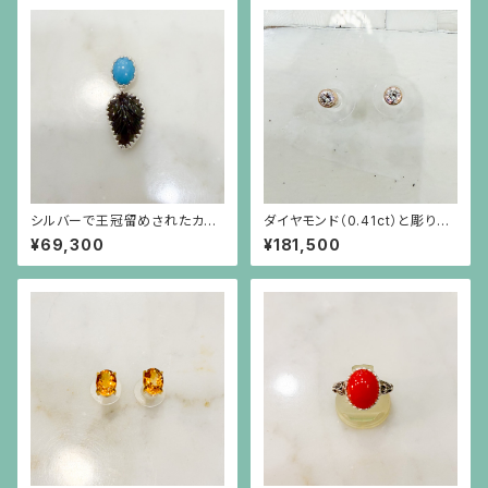
シルバーで王冠留めされたカボ
ダイヤモンド（0.41ct）と彫りを
ーションのターコイズと葉の形
施した18金枠のピアス
¥69,300
¥181,500
と彫りのトルマリンのペンダント
（チェーン別）