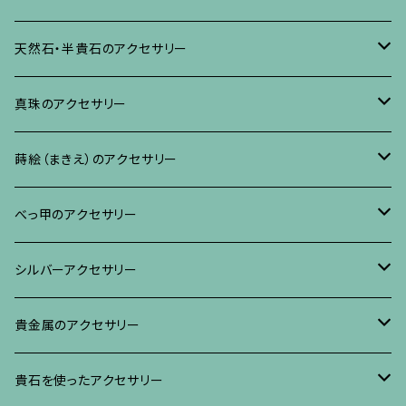
ネックレス、ペンダント
イヤリング・ピアス
ブローチ
天然石・半貴石のアクセサリー
ブレスレット、バングル、その他
ネックレス・ペンダント
イヤリング・ピアス
ブローチ
真珠のアクセサリー
リング
ネックレス、ペンダント
イヤリング・ピアス
ブローチ
蒔絵（まきえ）のアクセサリー
ブレスレット・バングル、その他
ブレスレット、その他
ネックレス、ペンダント
イヤリング・ピアス
べっ甲に蒔絵のアクセサリー
べっ甲のアクセサリー
ブローチ
リング
ネックレス、ペンダント
真珠に蒔絵のアクセサリー
ブローチ
シルバーアクセサリー
イヤリング・ピアス
ブローチ
ブレスレット、その他
リング
水晶に蒔絵のアクセサリー
イヤリング、ピアス
ブローチ
貴金属のアクセサリー
ネックレス、ペンダント
イヤリング、ピアス
ブローチ
ブレスレット、その他
朴の木やポプラに蒔絵のアクセサリー
ネックレス、ペンダント
イヤリング、ピアス
ブローチ
貴石を使ったアクセサリー