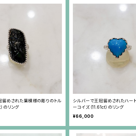
冠留めされた葉模様の彫りのトル
シルバーで王冠留めされたハート
ct）のリング
ーコイズ（11.61ct）のリング
¥66,000