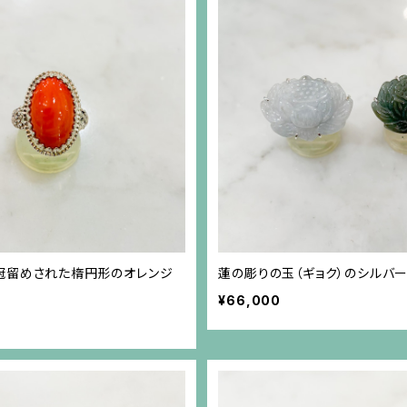
冠留めされた楕円形のオレンジ
蓮の彫りの玉（ギョク）のシルバ
¥66,000