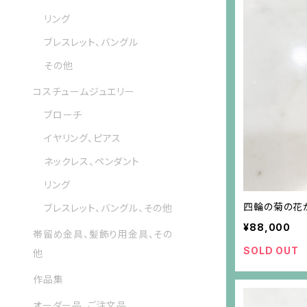
リング
ブレスレット、バングル
その他
コスチュームジュエリー
ブローチ
イヤリング、ピアス
ネックレス、ペンダント
リング
四輪の菊の花
ブレスレット、バングル、その他
¥88,000
帯留め金具、髪飾り用金具、その
SOLD OUT
他
作品集
オーダー品、ご注文品