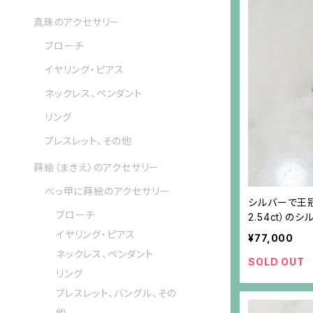
真珠のアクセサリー
ブローチ
イヤリング・ピアス
ネックレス、ペンダント
リング
ブレスレット、その他
蒔絵（まきえ）のアクセサリー
べっ甲に蒔絵のアクセサリー
シルバーで王
ブローチ
2.54ct）の
イヤリング・ピアス
¥77,000
ネックレス、ペンダント
SOLD OUT
リング
ブレスレット、バングル、その
他