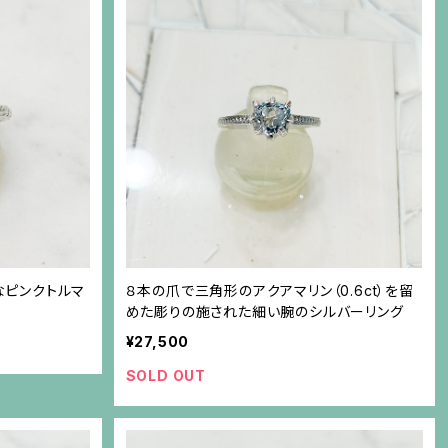
なピンクトルマ
８本の爪で三角形のアクアマリン（0.6ct）を留
めた彫りの施された細い腕のシルバーリング
¥27,500
SOLD OUT