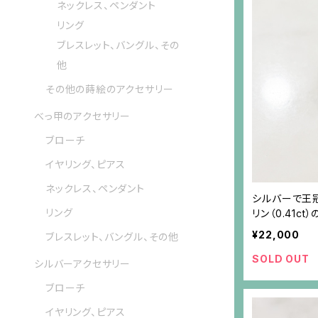
ネックレス、ペンダント
リング
ブレスレット、バングル、その
他
その他の蒔絵のアクセサリー
べっ甲のアクセサリー
ブローチ
イヤリング、ピアス
ネックレス、ペンダント
シルバーで王
リング
リン（0.41ct
¥22,000
ブレスレット、バングル、その他
SOLD OUT
シルバーアクセサリー
ブローチ
イヤリング、ピアス