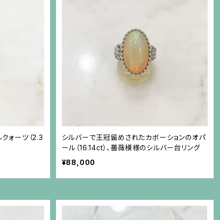
ォーツ（2.3
シルバーで王冠留めされたカボーションのオパ
ール（16.14ct）、薔薇模様のシルバー台リング
¥88,000