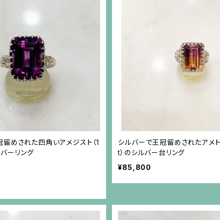
冠留めされた四角いアメジスト（1
シルバーで王冠留めされたアメトリン
シルバーリング
t）のシルバー台リング
¥85,800