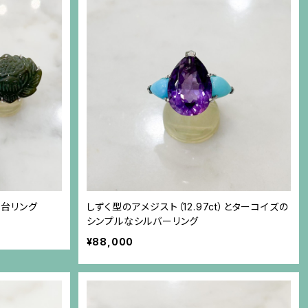
ー台リング
しずく型のアメジスト（12.97ct）とターコイズの
シンプルなシルバーリング
¥88,000