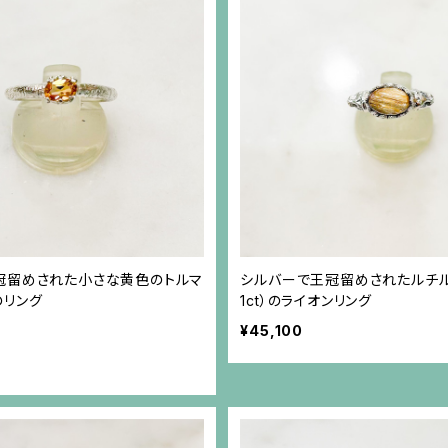
冠留めされた小さな黄色のトルマ
シルバーで王冠留めされたルチルク
）のリング
1ct）のライオンリング
¥45,100