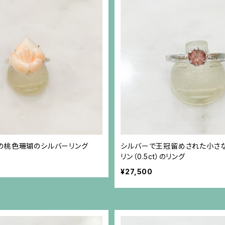
の桃色珊瑚のシルバーリング
シルバーで王冠留めされた小さ
リン（0.5ct）のリング
¥27,500