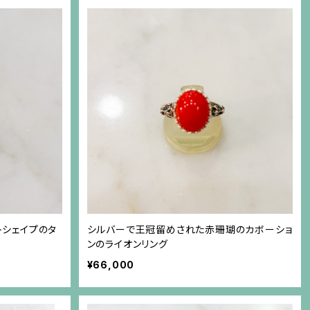
シェイプのタ
シルバーで王冠留めされた赤珊瑚のカボーショ
ンのライオンリング
¥66,000