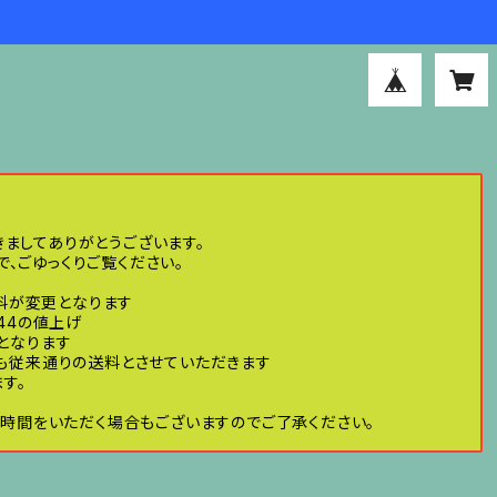
きましてありがとうございます。
、ごゆっくりご覧ください。
送料が変更となります
44の値上げ
げとなります
ても従来通りの送料とさせていただきます
す。
時間をいただく場合もございますのでご了承ください。