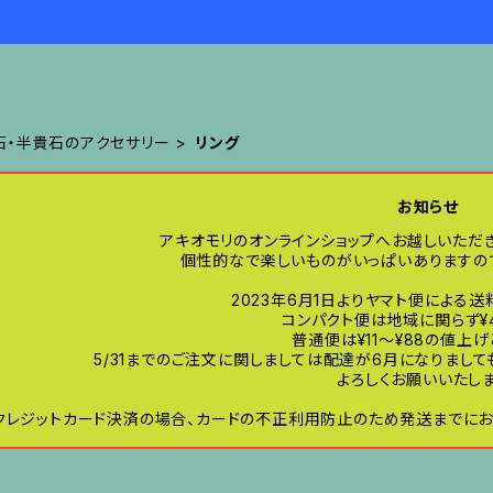
石・半貴石のアクセサリー
リング
お知らせ
アキオモリのオンラインショップへお越しいただ
個性的なで楽しいものがいっぱいありますので
2023年6月1日よりヤマト便による
コンパクト便は地域に関らず¥
普通便は¥11〜¥88の値上
5/31までのご注文に関しましては配達が6月になりまし
よろしくお願いいたしま
クレジットカード決済の場合、カードの不正利用防止のため発送までにお