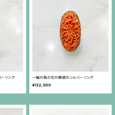
バーリング
一輪の菊の花の珊瑚のシルバーリング
¥132,000