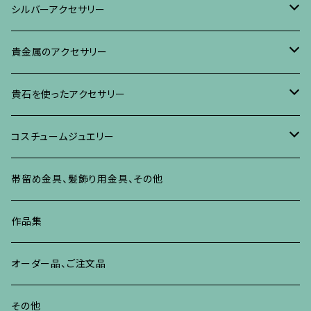
ブローチ
リング
ネックレス、ペンダント
真珠に蒔絵のアクセサリー
ブローチ
シルバーアクセサリー
イヤリング・ピアス
ブローチ
ブレスレット、その他
リング
水晶に蒔絵のアクセサリー
イヤリング、ピアス
ブローチ
貴金属のアクセサリー
ネックレス、ペンダント
イヤリング、ピアス
ブローチ
ブレスレット、その他
朴の木やポプラに蒔絵のアクセサリー
ネックレス、ペンダント
イヤリング、ピアス
ブローチ
貴石を使ったアクセサリー
リング
ネックレス、ペンダント
イヤリング、ピアス
ブローチ
その他の蒔絵のアクセサリー
リング
ネックレス、ペンダント
イヤリング、ピアス
ブローチ
コスチュームジュエリー
ブレスレット、バングル、その他
リング
ネックレス、ペンダント
イヤリング・ピアス
ブレスレット、バングル、その他
リング
ネックレス、ペンダント
イヤリング、ピアス
ブローチ
帯留め金具、髪飾り用金具、その他
その他
ネックレス、ペンダント
ブレスレット、バングル、その他
ブレスレット、その他
ネックレス、ペンダント
イヤリング、ピアス
作品集
リング
リング
リング
ネックレス、ペンダント
オーダー品、ご注文品
ブレスレット、バングル、その他
ブレスレット、バングル
リング
その他