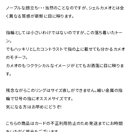
ノーブルな顔立ち・・・当然のことなのですが、シェルカメオとは全
く異なる質感が新鮮に目に映ります。
指輪としては小さいわけではないのですが、この落ち着いたトー
ン。
でもハッキリとしたコントラストで指の上に載せても分かるカメオ
のモチーフ。
カメオのもつクラシカルなイメージがとてもお洒落に目に映りま
す。
残念ながらこのリングはサイズ直しができません。細い金属の指
輪で12号の指にオススメサイズです。
気になる方はお早めにどうぞ！
こちらの商品はカードの不正利用防止のため発送までにお時間
をいただく場合もございます。