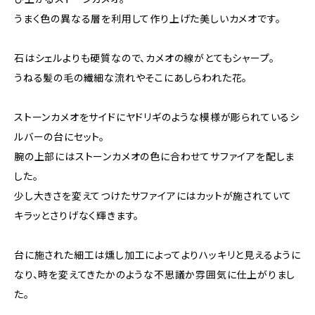
うまく色の異なる層を利用して作り上げた美しいカメオです。
石はシェルよりも硬質なので、カメオの線がとてもシャープ。
うねる髪の毛の繊細な流れやそこにあしらわれた花。
ストーンカメオをサイドにヤドリギのような模様が彫られているシ
ルバーの台にセット。
腕の上部にはストーンカメオの色に合わせてサファイアを配しま
した。
少し大きさを変えてつけたサファイアにはカットが施されていて
キラッとさりげなく輝きます。
台に施された細工は燻し加工によってよりハッキリと見えるように
なり、時を変えてきたかのような不思議か雰囲気に仕上がりまし
た。