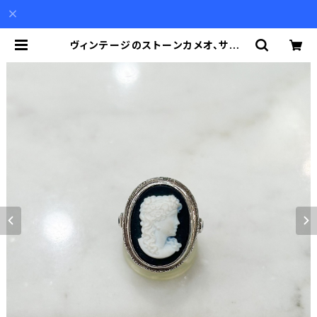
ヴィンテージのストーンカメオ、サファ
イアのシルバーリング（サイズ直し不
可） | Akio Mori