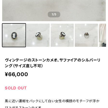
1
/5
ヴィンテージのストーンカメオ、サファイアのシルバーリ
ング（サイズ直し不可）
¥66,000
SOLD OUT
黒に近い濃紺をバックにして白い女性の横顔のモチーフが浮か
び上がるストーンカメオ。