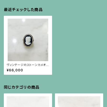
最近チェックした商品
ヴィンテージのストーンカメオ、
サファイアのシルバーリング（サ
¥66,000
イズ直し不可）
同じカテゴリの商品