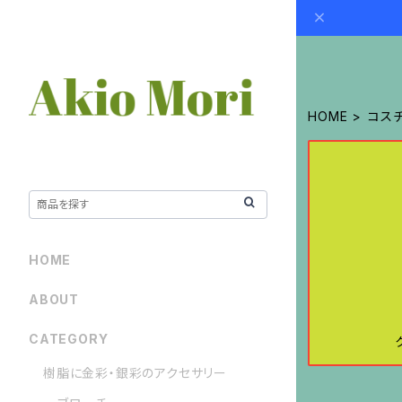
HOME
コス
HOME
ABOUT
CATEGORY
樹脂に金彩・銀彩のアクセサリー