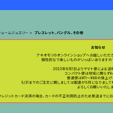
チュームジュエリー
ブレスレット、バングル、その他
お知らせ
アキオモリのオンラインショップへお越しいただ
個性的なで楽しいものがいっぱいありますので
2023年6月1日よりヤマト便による
コンパクト便は地域に関らず¥
普通便は¥11〜¥88の値上
5/31までのご注文に関しましては配達が6月になりまし
よろしくお願いいたしま
クレジットカード決済の場合、カードの不正利用防止のため発送までにお