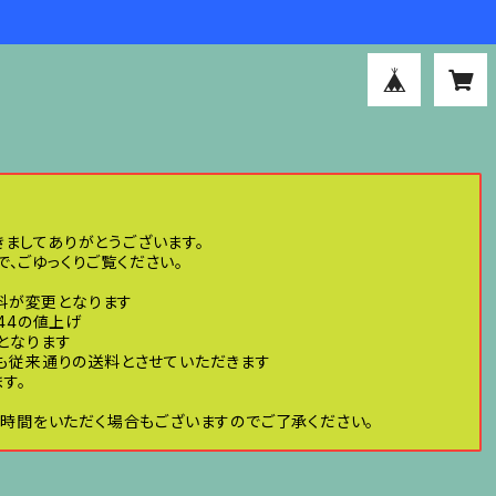
きましてありがとうございます。
、ごゆっくりご覧ください。
送料が変更となります
44の値上げ
げとなります
ても従来通りの送料とさせていただきます
す。
時間をいただく場合もございますのでご了承ください。