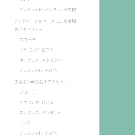
ブレスレット・バングル、その他
アンティークをベースにした樹脂
のアクセサリー
ブローチ
イヤリング・ピアス
ネックレス、ペンダント
ブレスレット、その他
天然石・半貴石のアクセサリー
ブローチ
イヤリング・ピアス
ネックレス、ペンダント
リング
ブレスレット、その他