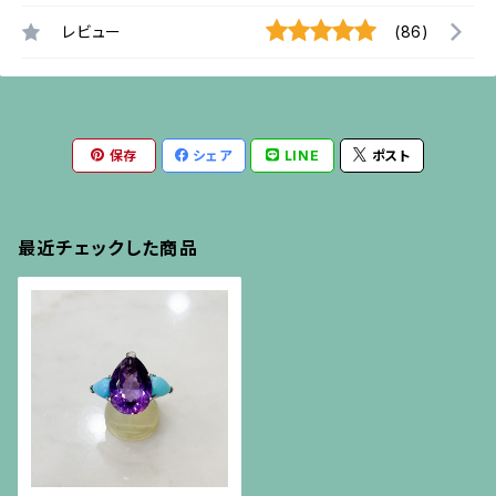
レビュー
(86)
保存
シェア
LINE
ポスト
最近チェックした商品