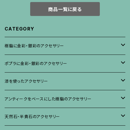
商品一覧に戻る
CATEGORY
樹脂に金彩・銀彩のアクセサリー
ブローチ
ポプラに金彩・銀彩のアクセサリー
イヤリング・ピアス
ブローチ
漆を使ったアクセサリー
ネックレス、その他
イヤリング、ピアス
ブローチ
アンティークをベースにした樹脂のアクセサリー
ネックレス、ペンダント
イヤリング・ピアス
ブローチ
天然石・半貴石のアクセサリー