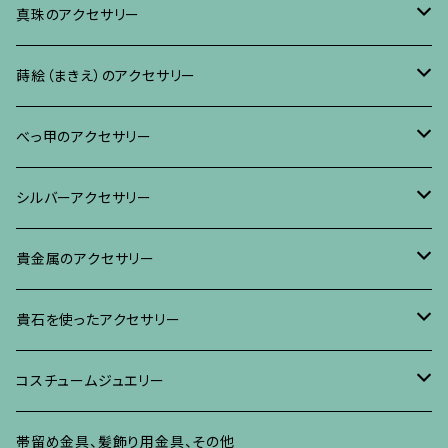
ブレスレット、バングル、その他
ネックレス・ペンダント
イヤリング・ピアス
ブローチ
真珠のアクセサリー
リング
ネックレス、ペンダント
イヤリング・ピアス
ブローチ
蒔絵（まきえ）のアクセサリー
ブレスレット・バングル、その他
ブレスレット、その他
ネックレス、ペンダント
イヤリング・ピアス
べっ甲に蒔絵のアクセサリー
べっ甲のアクセサリー
ブローチ
リング
ネックレス、ペンダント
真珠に蒔絵のアクセサリー
ブローチ
シルバーアクセサリー
イヤリング・ピアス
ブローチ
ブレスレット、その他
リング
水晶に蒔絵のアクセサリー
イヤリング、ピアス
ブローチ
貴金属のアクセサリー
ネックレス、ペンダント
イヤリング、ピアス
ブローチ
ブレスレット、その他
朴の木やポプラに蒔絵のアクセサリー
ネックレス、ペンダント
イヤリング、ピアス
ブローチ
貴石を使ったアクセサリー
リング
ネックレス、ペンダント
イヤリング、ピアス
ブローチ
その他の蒔絵のアクセサリー
リング
ネックレス、ペンダント
イヤリング、ピアス
ブローチ
コスチュームジュエリー
ブレスレット、バングル、その他
リング
ネックレス、ペンダント
イヤリング・ピアス
ブレスレット、バングル、その他
リング
ネックレス、ペンダント
イヤリング、ピアス
ブローチ
帯留め金具、髪飾り用金具、その他