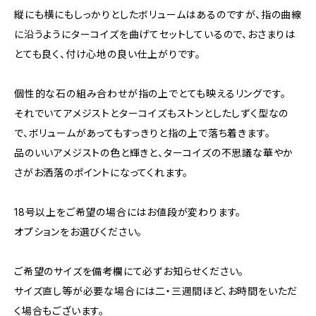
縦にも横にもしっかりとしたボリュームはあるのですが、指の曲線
に沿うようにターコイズを曲げてセットしているので、おさまりは
とても良く、付け心地の良い仕上がりです。
個性的な石の組み合わせが指の上でとても映えるリングです。
それでいてアメジストとターコイズもストンとしたしずく型なの
で、ボリュームがあってもすっきりと指の上で落ち着きます。
品のいいアメジストの色と輝きと、ターコイズの不思議な華やか
さがお洒落のポイントになってくれます。
18号以上をご希望の場合にはお値段が変わります。
オプションをお選びください。
ご希望のサイズを備考欄にて必ずお知らせください。
サイズ直し等が必要な場合には二・三週間ほど、お時間をいただ
く場合もございます。