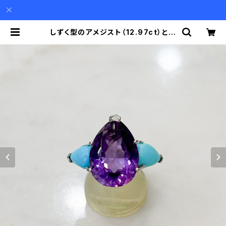
しずく型のアメジスト（12.97ct）とタ
ーコイズのシンプルなシルバーリング
| Akio Mori