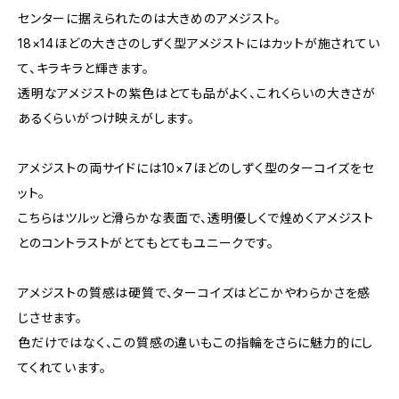
センターに据えられたのは大きめのアメジスト。
18×14ほどの大きさのしずく型アメジストにはカットが施されてい
て、キラキラと輝きます。
透明なアメジストの紫色はとても品がよく、これくらいの大きさが
あるくらいがつけ映えがします。
アメジストの両サイドには10×7ほどのしずく型のターコイズをセ
ット。
こちらはツルッと滑らかな表面で、透明優しくで煌めくアメジスト
とのコントラストがとてもとてもユニークです。
アメジストの質感は硬質で、ターコイズはどこかやわらかさを感
じさせます。
色だけではなく、この質感の違いもこの指輪をさらに魅力的にし
てくれています。