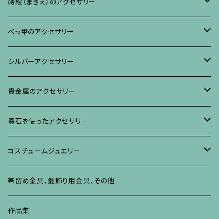
リング
ネックレス、ペンダント
イヤリング・ピアス
ブローチ
蒔絵（まきえ）のアクセサリー
ブレスレット・バングル、その他
ブレスレット、その他
ネックレス、ペンダント
イヤリング・ピアス
べっ甲に蒔絵のアクセサリー
べっ甲のアクセサリー
ブローチ
リング
ネックレス、ペンダント
真珠に蒔絵のアクセサリー
ブローチ
シルバーアクセサリー
イヤリング・ピアス
ブローチ
ブレスレット、その他
リング
水晶に蒔絵のアクセサリー
イヤリング、ピアス
ブローチ
貴金属のアクセサリー
ネックレス、ペンダント
イヤリング、ピアス
ブローチ
ブレスレット、その他
朴の木やポプラに蒔絵のアクセサリー
ネックレス、ペンダント
イヤリング、ピアス
ブローチ
貴石を使ったアクセサリー
リング
ネックレス、ペンダント
イヤリング、ピアス
ブローチ
その他の蒔絵のアクセサリー
リング
ネックレス、ペンダント
イヤリング、ピアス
ブローチ
コスチュームジュエリー
ブレスレット、バングル、その他
リング
ネックレス、ペンダント
イヤリング・ピアス
ブレスレット、バングル、その他
リング
ネックレス、ペンダント
イヤリング、ピアス
ブローチ
帯留め金具、髪飾り用金具、その他
その他
ネックレス、ペンダント
ブレスレット、バングル、その他
ブレスレット、その他
ネックレス、ペンダント
イヤリング、ピアス
作品集