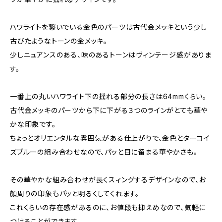
ハワライトを繋いでいる金色のパーツは古代金メッキという少し
古びたようなトーンの金メッキ。
少しニュアンスのある、味のあるトーンはヴィンテージ感がありま
す。
一番上の丸いハワライト下の揺れる部分の長さは64mmくらい。
古代金メッキのパーツから下に下がる３つのラインがとても華や
かな印象です。
ちょっとオリエンタルな雰囲気がある仕上がりで、金色とターコイ
ズブルーの組み合わせなので、パッと目に留まる華やかさも。
その華やかな組み合わせが長くスィングするデザインなので、お
顔周りの印象もパッと明るくしてくれます。
これくらいの存在感があるのに、お値段も抑えめなので、気軽に
つけることができます。