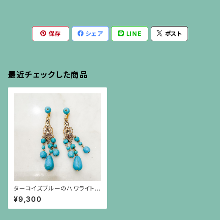
保存
シェア
LINE
ポスト
最近チェックした商品
ターコイズブルーのハワライトと
古代金メッキの揺れるイヤリン
¥9,300
グ