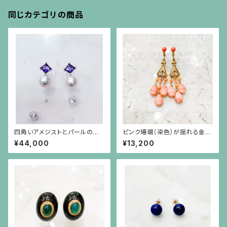
同じカテゴリの商品
四角いアメジストとパールのシ
ピンク珊瑚（染色）が揺れる金色
ルバー枠のピアス(シルバーポス
のオリエンタルなイヤリング
¥44,000
¥13,200
ト）