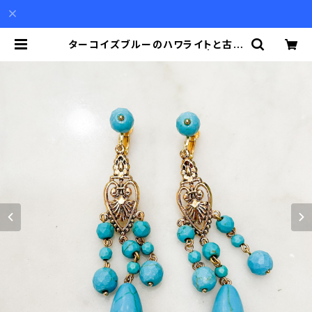
ターコイズブルーのハワライトと古代
金メッキの揺れるイヤリング | Akio
Mori