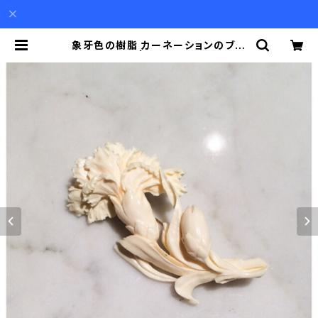
象牙色の樹脂 カーネーションのブロ
ーチ | Akio Mori