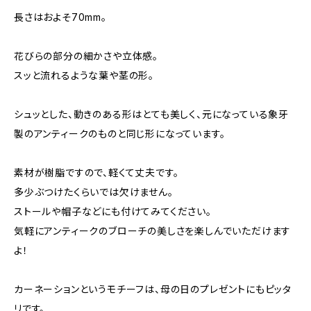
長さはおよそ70mm。
花びらの部分の細かさや立体感。
スッと流れるような葉や茎の形。
シュッとした、動きのある形はとても美しく、元になっている象牙
製のアンティークのものと同じ形になっています。
素材が樹脂ですので、軽くて丈夫です。
多少ぶつけたくらいでは欠けません。
ストールや帽子などにも付けてみてください。
気軽にアンティークのブローチの美しさを楽しんでいただけます
よ！
カーネーションというモチーフは、母の日のプレゼントにもピッタ
リです。