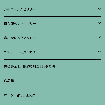
ブローチ
リング
ネックレス、ペンダント
真珠に蒔絵のアクセサリー
ブローチ
シルバーアクセサリー
イヤリング・ピアス
ブローチ
ブレスレット、その他
リング
水晶に蒔絵のアクセサリー
イヤリング、ピアス
ブローチ
貴金属のアクセサリー
ネックレス、ペンダント
イヤリング、ピアス
ブローチ
ブレスレット、その他
朴の木やポプラに蒔絵のアクセサリー
ネックレス、ペンダント
イヤリング、ピアス
ブローチ
貴石を使ったアクセサリー
リング
ネックレス、ペンダント
イヤリング、ピアス
ブローチ
その他の蒔絵のアクセサリー
リング
ネックレス、ペンダント
イヤリング、ピアス
ブローチ
コスチュームジュエリー
ブレスレット、バングル、その他
リング
ネックレス、ペンダント
イヤリング・ピアス
ブレスレット、バングル、その他
リング
ネックレス、ペンダント
イヤリング、ピアス
ブローチ
帯留め金具、髪飾り用金具、その他
その他
ネックレス、ペンダント
ブレスレット、バングル、その他
ブレスレット、その他
ネックレス、ペンダント
イヤリング、ピアス
作品集
リング
リング
リング
ネックレス、ペンダント
オーダー品、ご注文品
ブレスレット、バングル、その他