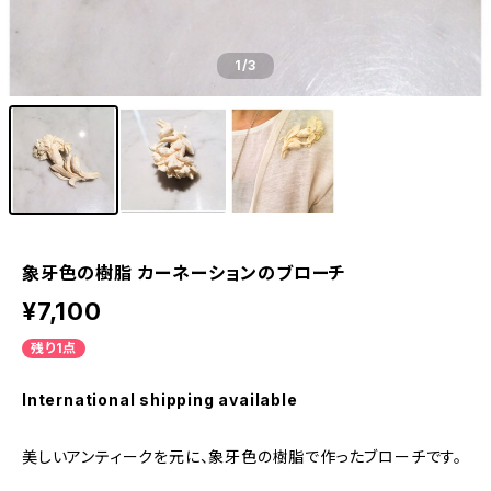
1
/3
象牙色の樹脂 カーネーションのブローチ
¥7,100
残り1点
International shipping available
美しいアンティークを元に、象牙色の樹脂で作ったブローチです。