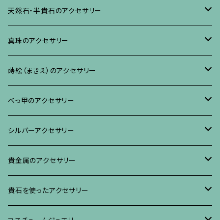
ネックレス、ペンダント
イヤリング・ピアス
ブローチ
天然石・半貴石のアクセサリー
ブレスレット、バングル、その他
ネックレス・ペンダント
イヤリング・ピアス
ブローチ
真珠のアクセサリー
リング
ネックレス、ペンダント
イヤリング・ピアス
ブローチ
蒔絵（まきえ）のアクセサリー
ブレスレット・バングル、その他
ブレスレット、その他
ネックレス、ペンダント
イヤリング・ピアス
べっ甲に蒔絵のアクセサリー
べっ甲のアクセサリー
ブローチ
リング
ネックレス、ペンダント
真珠に蒔絵のアクセサリー
ブローチ
シルバーアクセサリー
イヤリング・ピアス
ブローチ
ブレスレット、その他
リング
水晶に蒔絵のアクセサリー
イヤリング、ピアス
ブローチ
貴金属のアクセサリー
ネックレス、ペンダント
イヤリング、ピアス
ブローチ
ブレスレット、その他
朴の木やポプラに蒔絵のアクセサリー
ネックレス、ペンダント
イヤリング、ピアス
ブローチ
貴石を使ったアクセサリー
リング
ネックレス、ペンダント
イヤリング、ピアス
ブローチ
その他の蒔絵のアクセサリー
リング
ネックレス、ペンダント
イヤリング、ピアス
ブローチ