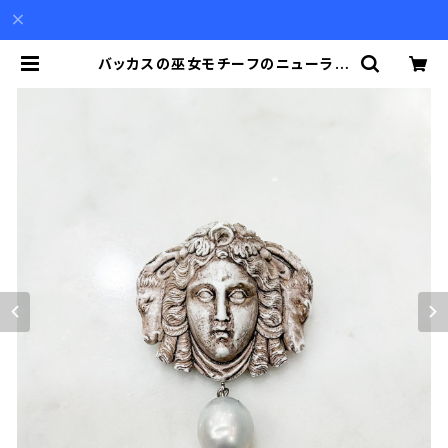
バッカスの巫女モチーフのニューラー
ヴァカメオの下にバロックパールが揺
れるブローチ | Akio Mori