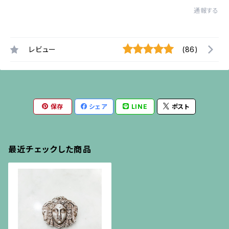
通報する
レビュー
(86)
保存
シェア
LINE
ポスト
最近チェックした商品