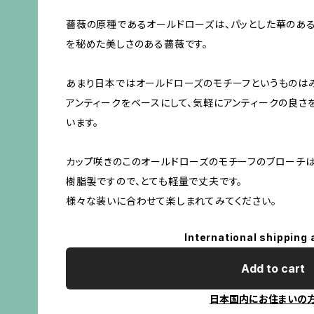
薔薇の原種であるオールドローズは、パッとした華のあ
を秘めた美しさのある薔薇です。
あまり日本ではオールドローズのモチーフというものは
アンティークをベースにして、気軽にアンティークの良さ
います。
カップ咲きのこのオールドローズのモチーフのブローチは
樹脂製ですので、とても軽量で丈夫です。
様々な装いに合わせて楽しまれてみてください。
International shipping 
Add to cart
日本国内にお住まいの