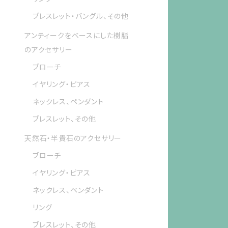
ブレスレット・バングル、その他
アンティークをベースにした樹脂
のアクセサリー
ブローチ
イヤリング・ピアス
ネックレス、ペンダント
ブレスレット、その他
天然石・半貴石のアクセサリー
ブローチ
イヤリング・ピアス
ネックレス、ペンダント
リング
ブレスレット、その他