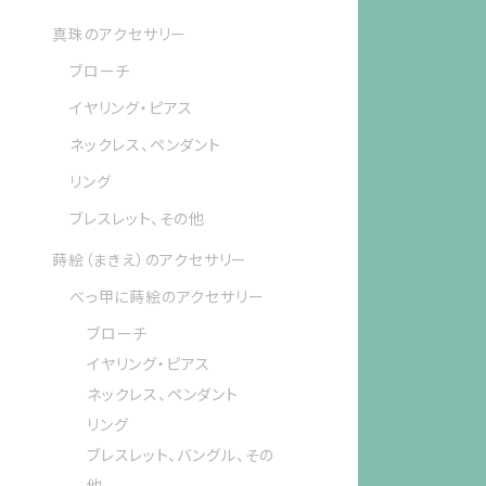
真珠のアクセサリー
ブローチ
イヤリング・ピアス
ネックレス、ペンダント
リング
ブレスレット、その他
蒔絵（まきえ）のアクセサリー
べっ甲に蒔絵のアクセサリー
ブローチ
イヤリング・ピアス
ネックレス、ペンダント
リング
ブレスレット、バングル、その
他