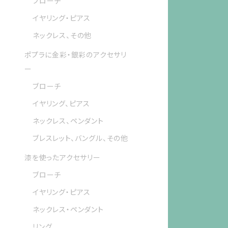
ブローチ
イヤリング・ピアス
ネックレス、その他
ポプラに金彩・銀彩のアクセサリ
ー
ブローチ
イヤリング、ピアス
ネックレス、ペンダント
ブレスレット、バングル、その他
漆を使ったアクセサリー
ブローチ
イヤリング・ピアス
ネックレス・ペンダント
リング