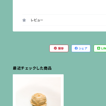
レビュー
保存
シェア
LI
最近チェックした商品