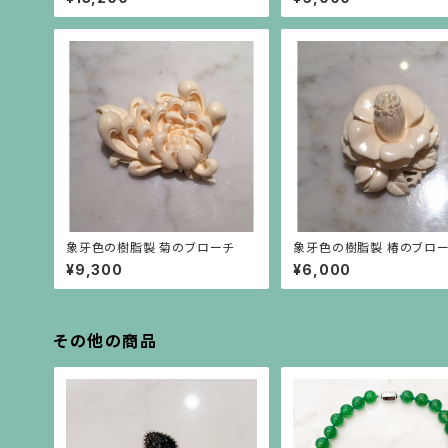
が揺れるブローチ
象牙色の樹脂製 菊のブローチ
象牙色の樹脂製 椿のブロ
¥9,300
¥6,000
その他の商品