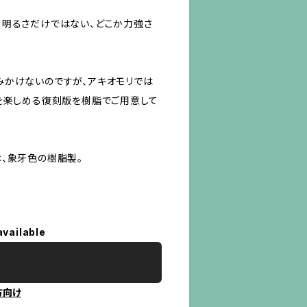
る明るさだけではない、どこか力強さ
みかけないのですが、アキオモリでは
を楽しめる復刻版を樹脂でご用意して
、象牙色の樹脂製。
available
方向け