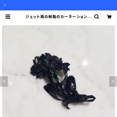
ジェット風の樹脂のカーネーションの
ブローチ | Akio Mori