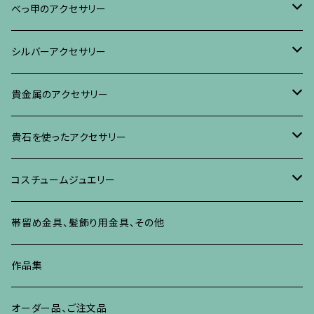
ブレスレット・バングル、その他
ブレスレット、その他
ネックレス、ペンダント
イヤリング・ピアス
べっ甲に蒔絵のアクセサリー
べっ甲のアクセサリー
ブローチ
リング
ネックレス、ペンダント
真珠に蒔絵のアクセサリー
ブローチ
シルバーアクセサリー
イヤリング・ピアス
ブローチ
ブレスレット、その他
リング
水晶に蒔絵のアクセサリー
イヤリング、ピアス
ブローチ
貴金属のアクセサリー
ネックレス、ペンダント
イヤリング、ピアス
ブローチ
ブレスレット、その他
朴の木やポプラに蒔絵のアクセサリー
ネックレス、ペンダント
イヤリング、ピアス
ブローチ
貴石を使ったアクセサリー
リング
ネックレス、ペンダント
イヤリング、ピアス
ブローチ
その他の蒔絵のアクセサリー
リング
ネックレス、ペンダント
イヤリング、ピアス
ブローチ
コスチュームジュエリー
ブレスレット、バングル、その他
リング
ネックレス、ペンダント
イヤリング・ピアス
ブレスレット、バングル、その他
リング
ネックレス、ペンダント
イヤリング、ピアス
ブローチ
帯留め金具、髪飾り用金具、その他
その他
ネックレス、ペンダント
ブレスレット、バングル、その他
ブレスレット、その他
ネックレス、ペンダント
イヤリング、ピアス
作品集
リング
リング
リング
ネックレス、ペンダント
オーダー品、ご注文品