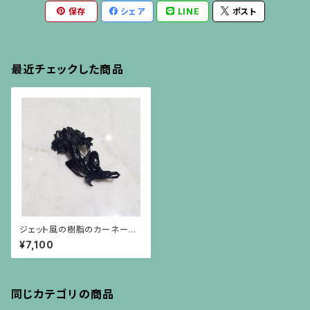
保存
シェア
LINE
ポスト
最近チェックした商品
ジェット風の樹脂のカーネーシ
ョンのブローチ
¥7,100
同じカテゴリの商品