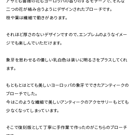
アザミも薔薇の花もヨーロッパの香りのするモチーフで、そんな
二つの花が絡み合うようにデザインされたブローチです。
枝や葉は繊細で動きがあります。
それほど厚さのないデザインですので、エンブレムのようなイメー
ジでも楽しんでいただけます。
象牙を思わせるの優しい乳白色は装いに明るさをプラスしてくれ
ます。
もともとはとても美しいヨーロッパの象牙でできたアンティークの
ブローチでした。
今はこのような繊細で美しいアンティークのアクセサリーもとても
少なくなってしまっています。
そこで復刻版として丁寧に手作業で作ったのがこちらのブローチ