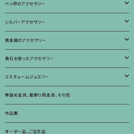
ブレスレット・バングル、その他
ブレスレット、その他
ネックレス、ペンダント
イヤリング・ピアス
べっ甲に蒔絵のアクセサリー
べっ甲のアクセサリー
ブローチ
リング
ネックレス、ペンダント
真珠に蒔絵のアクセサリー
ブローチ
シルバーアクセサリー
イヤリング・ピアス
ブローチ
ブレスレット、その他
リング
水晶に蒔絵のアクセサリー
イヤリング、ピアス
ブローチ
貴金属のアクセサリー
ネックレス、ペンダント
イヤリング、ピアス
ブローチ
ブレスレット、その他
朴の木やポプラに蒔絵のアクセサリー
ネックレス、ペンダント
イヤリング、ピアス
ブローチ
貴石を使ったアクセサリー
リング
ネックレス、ペンダント
イヤリング、ピアス
ブローチ
その他の蒔絵のアクセサリー
リング
ネックレス、ペンダント
イヤリング、ピアス
ブローチ
コスチュームジュエリー
ブレスレット、バングル、その他
リング
ネックレス、ペンダント
イヤリング・ピアス
ブレスレット、バングル、その他
リング
ネックレス、ペンダント
イヤリング、ピアス
ブローチ
帯留め金具、髪飾り用金具、その他
その他
ネックレス、ペンダント
ブレスレット、バングル、その他
ブレスレット、その他
ネックレス、ペンダント
イヤリング、ピアス
作品集
リング
リング
リング
ネックレス、ペンダント
オーダー品、ご注文品