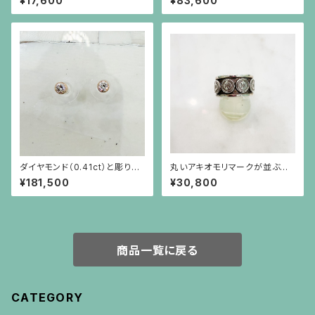
¥17,600
¥83,600
t）のリング
ダイヤモンド（0.41ct）と彫りを
丸いアキオモリマークが並ぶシ
施した18金枠のピアス
ルバーリング
¥181,500
¥30,800
商品一覧に戻る
CATEGORY