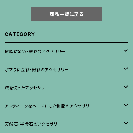
商品一覧に戻る
CATEGORY
樹脂に金彩・銀彩のアクセサリー
ブローチ
ポプラに金彩・銀彩のアクセサリー
イヤリング・ピアス
ブローチ
漆を使ったアクセサリー
ネックレス、その他
イヤリング、ピアス
ブローチ
アンティークをベースにした樹脂のアクセサリー
ネックレス、ペンダント
イヤリング・ピアス
ブローチ
天然石・半貴石のアクセサリー