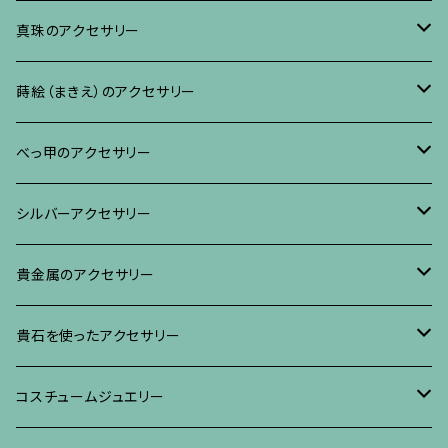
ブレスレット、バングル、その他
ネックレス・ペンダント
イヤリング・ピアス
ブローチ
真珠のアクセサリー
リング
ネックレス、ペンダント
イヤリング・ピアス
ブローチ
蒔絵（まきえ）のアクセサリー
ブレスレット・バングル、その他
ブレスレット、その他
ネックレス、ペンダント
イヤリング・ピアス
べっ甲に蒔絵のアクセサリー
べっ甲のアクセサリー
ブローチ
リング
ネックレス、ペンダント
真珠に蒔絵のアクセサリー
ブローチ
シルバーアクセサリー
イヤリング・ピアス
ブローチ
ブレスレット、その他
リング
水晶に蒔絵のアクセサリー
イヤリング、ピアス
ブローチ
貴金属のアクセサリー
ネックレス、ペンダント
イヤリング、ピアス
ブローチ
ブレスレット、その他
朴の木やポプラに蒔絵のアクセサリー
ネックレス、ペンダント
イヤリング、ピアス
ブローチ
貴石を使ったアクセサリー
リング
ネックレス、ペンダント
イヤリング、ピアス
ブローチ
その他の蒔絵のアクセサリー
リング
ネックレス、ペンダント
イヤリング、ピアス
ブローチ
コスチュームジュエリー
ブレスレット、バングル、その他
リング
ネックレス、ペンダント