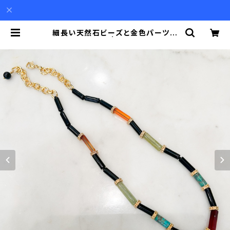
細長い天然石ビーズと金色パーツの
ネックレス | Akio Mori