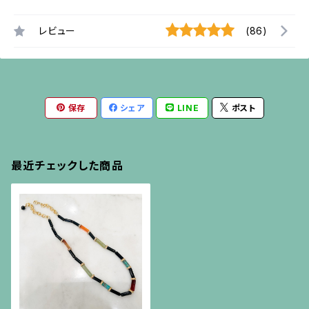
レビュー
(86)
保存
シェア
LINE
ポスト
最近チェックした商品