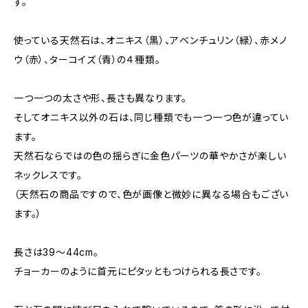
す。
使っている天然石は、オニキス（黒）、アベンチュリン（緑）、赤メノ
ウ（赤）、ターコイズ（青）の４種類。
一つ一つの太さや形、長さも異なります。
そしてオニキス以外の石は、同じ種類でも一つ一つ色が違ってい
ます。
天然石ならではの色の揺らぎに金色パーツの華やかさが楽しい
ネックレスです。
（天然石の商品ですので、色が画像と微妙に異なる場合もござい
ます。）
長さは39〜44cm。
チョーカーのように首元にピタッともつけられる長さです。