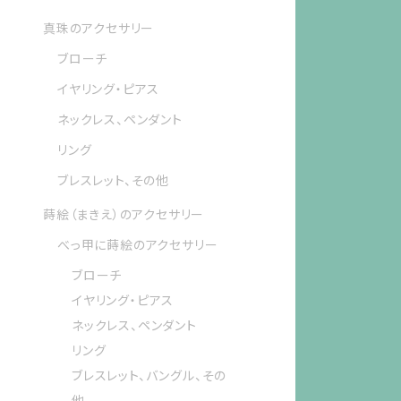
真珠のアクセサリー
ブローチ
イヤリング・ピアス
ネックレス、ペンダント
リング
ブレスレット、その他
蒔絵（まきえ）のアクセサリー
べっ甲に蒔絵のアクセサリー
ブローチ
イヤリング・ピアス
ネックレス、ペンダント
リング
ブレスレット、バングル、その
他