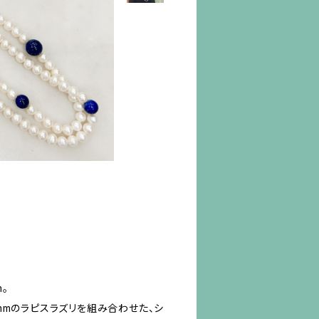
。
mmのラピスラズリを組み合わせた、シ