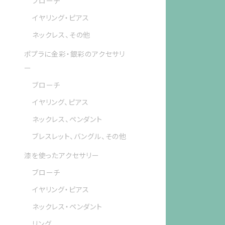
ブローチ
イヤリング・ピアス
ネックレス、その他
ポプラに金彩・銀彩のアクセサリ
ー
ブローチ
イヤリング、ピアス
ネックレス、ペンダント
ブレスレット、バングル、その他
漆を使ったアクセサリー
ブローチ
イヤリング・ピアス
ネックレス・ペンダント
リング