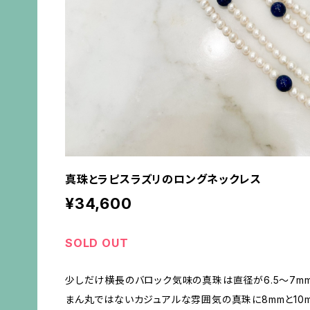
真珠とラピスラズリのロングネックレス
¥34,600
SOLD OUT
少しだけ横長のバロック気味の真珠は直径が6.5〜7mm
まん丸ではないカジュアルな雰囲気の真珠に8mmと10