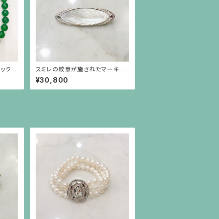
ネックレ
スミレの紋章が施されたマーキス
型の白蝶貝、エメラルド、ルビーの
¥30,800
シルバーブローチ兼ペンダント