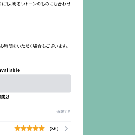
のにも、明るいトーンのものにも合わせ
お時間をいただく場合もございます。
available
方向け
通報する
(86)