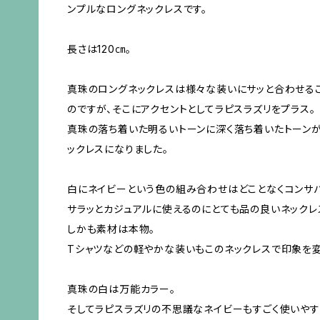
ンプルなロングネックレスです。
長さは120㎝。
真珠のロングネックレスは様々な装いにサッと合わせる
のですが、そこにアクセントとしてラピスラズリをプラス。
真珠の落ち着いた明るいトーンに深く落ち着いたトーン
ックレスになりました。
白にネイビーという色の組み合わせはどことなくコンサバ
サラッとカジュアルに使えるのにとても品の良いネックレ
しかも素材は本物。
Tシャツなどの軽やかな装いもこのネックレスで印象を変
真珠の白は万能カラー。
そしてラピスラズリの不思議なネイビーもすごく使いやす