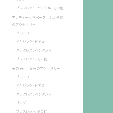
ブレスレット・バングル、その他
アンティークをベースにした樹脂
のアクセサリー
ブローチ
イヤリング・ピアス
ネックレス、ペンダント
ブレスレット、その他
天然石・半貴石のアクセサリー
ブローチ
イヤリング・ピアス
ネックレス、ペンダント
リング
ブレスレット、その他