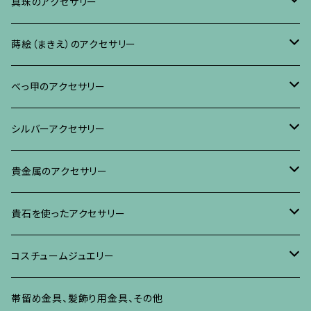
ブレスレット、バングル、その他
ネックレス・ペンダント
イヤリング・ピアス
ブローチ
真珠のアクセサリー
リング
ネックレス、ペンダント
イヤリング・ピアス
ブローチ
蒔絵（まきえ）のアクセサリー
ブレスレット・バングル、その他
ブレスレット、その他
ネックレス、ペンダント
イヤリング・ピアス
べっ甲に蒔絵のアクセサリー
べっ甲のアクセサリー
ブローチ
リング
ネックレス、ペンダント
真珠に蒔絵のアクセサリー
ブローチ
シルバーアクセサリー
イヤリング・ピアス
ブローチ
ブレスレット、その他
リング
水晶に蒔絵のアクセサリー
イヤリング、ピアス
ブローチ
貴金属のアクセサリー
ネックレス、ペンダント
イヤリング、ピアス
ブローチ
ブレスレット、その他
朴の木やポプラに蒔絵のアクセサリー
ネックレス、ペンダント
イヤリング、ピアス
ブローチ
貴石を使ったアクセサリー
リング
ネックレス、ペンダント
イヤリング、ピアス
ブローチ
その他の蒔絵のアクセサリー
リング
ネックレス、ペンダント
イヤリング、ピアス
ブローチ
コスチュームジュエリー
ブレスレット、バングル、その他
リング
ネックレス、ペンダント
イヤリング・ピアス
ブレスレット、バングル、その他
リング
ネックレス、ペンダント
イヤリング、ピアス
ブローチ
帯留め金具、髪飾り用金具、その他