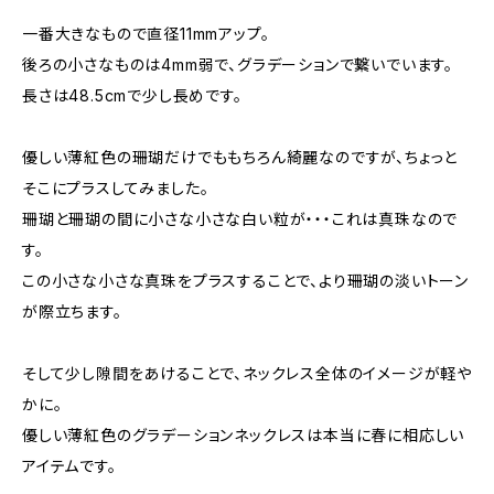
一番大きなもので直径11mmアップ。
後ろの小さなものは4mm弱で、グラデーションで繋いでいます。
長さは48.5cmで少し長めです。
優しい薄紅色の珊瑚だけでももちろん綺麗なのですが、ちょっと
そこにプラスしてみました。
珊瑚と珊瑚の間に小さな小さな白い粒が・・・これは真珠なので
す。
この小さな小さな真珠をプラスすることで、より珊瑚の淡いトーン
が際立ちます。
そして少し隙間をあけることで、ネックレス全体のイメージが軽や
かに。
優しい薄紅色のグラデーションネックレスは本当に春に相応しい
アイテムです。