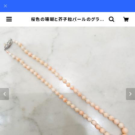
桜色の珊瑚と芥子粒パールのグラデ
ーションネックレス | Akio Mori