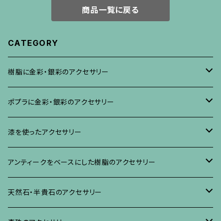
商品一覧に戻る
CATEGORY
樹脂に金彩・銀彩のアクセサリー
ブローチ
ポプラに金彩・銀彩のアクセサリー
イヤリング・ピアス
ブローチ
漆を使ったアクセサリー
ネックレス、その他
イヤリング、ピアス
ブローチ
アンティークをベースにした樹脂のアクセサリー
ネックレス、ペンダント
イヤリング・ピアス
ブローチ
天然石・半貴石のアクセサリー