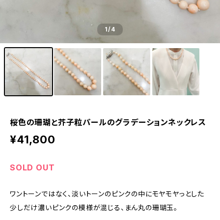
1
/4
桜色の珊瑚と芥子粒パールのグラデーションネックレス
¥41,800
SOLD OUT
ワントーンではなく、淡いトーンのピンクの中にモヤモヤっとした
少しだけ濃いピンクの模様が混じる、まん丸の珊瑚玉。