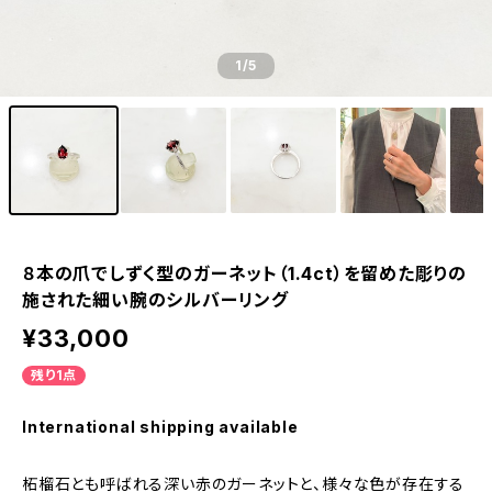
1
/5
８本の爪でしずく型のガーネット（1.4ct）を留めた彫りの
施された細い腕のシルバーリング
¥33,000
残り1点
International shipping available
柘榴石とも呼ばれる深い赤のガーネットと、様々な色が存在する