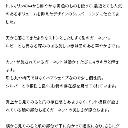
トルマリンの中から鮮やかな黄色のものを使って、最近とても人気
のあるボリュームを抑えたデザインのシルバーリングに仕立てま
した。
天から落ちてきたようなストンとしたしずく型のガーネット。
ルビーとも異なる深みのある美しい赤は品のある華やかさです。
カットが施されているガーネットは動かすたびにキラキラと輝き
ます。
形も丸や楕円ではなくペアシェイプなので少し個性的。
シルバーとの相性も良く、独特の存在感を見せてくれています。
真上から見てみると爪の存在感もあまりなく、ドット模様が施さ
れている腕の部分も細くガーネットの美しさが際立ちます。
横から見てみると爪の部分が下に向かって幅広になり、さらにグ