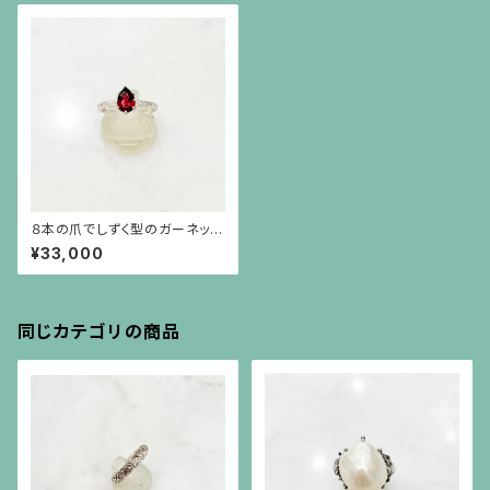
８本の爪でしずく型のガーネット
（1.4ct）を留めた彫りの施され
¥33,000
た細い腕のシルバーリング
同じカテゴリの商品