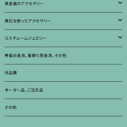
イヤリング・ピアス
ブローチ
ブレスレット、その他
リング
水晶に蒔絵のアクセサリー
イヤリング、ピアス
ブローチ
貴金属のアクセサリー
ネックレス、ペンダント
イヤリング、ピアス
ブローチ
ブレスレット、その他
朴の木やポプラに蒔絵のアクセサリー
ネックレス、ペンダント
イヤリング、ピアス
ブローチ
貴石を使ったアクセサリー
リング
ネックレス、ペンダント
イヤリング、ピアス
ブローチ
その他の蒔絵のアクセサリー
リング
ネックレス、ペンダント
イヤリング、ピアス
ブローチ
コスチュームジュエリー
ブレスレット、バングル、その他
リング
ネックレス、ペンダント
イヤリング・ピアス
ブレスレット、バングル、その他
リング
ネックレス、ペンダント
イヤリング、ピアス
ブローチ
帯留め金具、髪飾り用金具、その他
その他
ネックレス、ペンダント
ブレスレット、バングル、その他
ブレスレット、その他
ネックレス、ペンダント
イヤリング、ピアス
作品集
リング
リング
リング
ネックレス、ペンダント
オーダー品、ご注文品
ブレスレット、バングル、その他
ブレスレット、バングル
リング
その他
その他
ブレスレット、バングル、その他