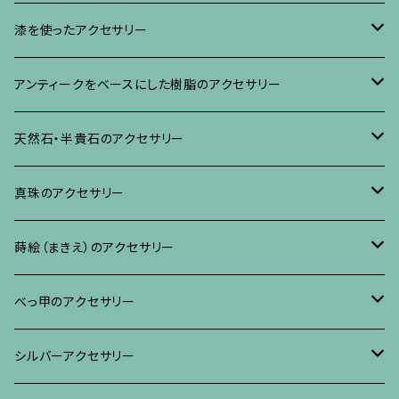
イヤリング・ピアス
ブローチ
漆を使ったアクセサリー
ネックレス、その他
イヤリング、ピアス
ブローチ
アンティークをベースにした樹脂のアクセサリー
ネックレス、ペンダント
イヤリング・ピアス
ブローチ
天然石・半貴石のアクセサリー
ブレスレット、バングル、その他
ネックレス・ペンダント
イヤリング・ピアス
ブローチ
真珠のアクセサリー
リング
ネックレス、ペンダント
イヤリング・ピアス
ブローチ
蒔絵（まきえ）のアクセサリー
ブレスレット・バングル、その他
ブレスレット、その他
ネックレス、ペンダント
イヤリング・ピアス
べっ甲に蒔絵のアクセサリー
べっ甲のアクセサリー
ブローチ
リング
ネックレス、ペンダント
真珠に蒔絵のアクセサリー
ブローチ
シルバーアクセサリー