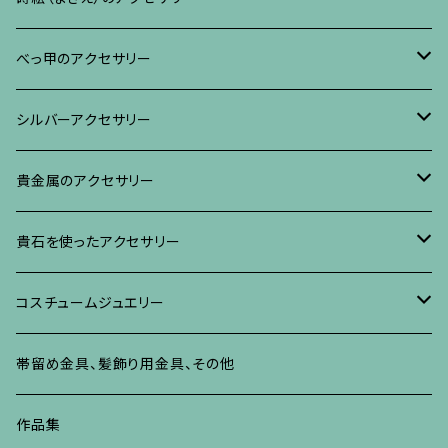
ブレスレット・バングル、その他
ブレスレット、その他
ネックレス、ペンダント
イヤリング・ピアス
べっ甲に蒔絵のアクセサリー
べっ甲のアクセサリー
ブローチ
リング
ネックレス、ペンダント
真珠に蒔絵のアクセサリー
ブローチ
シルバーアクセサリー
イヤリング・ピアス
ブローチ
ブレスレット、その他
リング
水晶に蒔絵のアクセサリー
イヤリング、ピアス
ブローチ
貴金属のアクセサリー
ネックレス、ペンダント
イヤリング、ピアス
ブローチ
ブレスレット、その他
朴の木やポプラに蒔絵のアクセサリー
ネックレス、ペンダント
イヤリング、ピアス
ブローチ
貴石を使ったアクセサリー
リング
ネックレス、ペンダント
イヤリング、ピアス
ブローチ
その他の蒔絵のアクセサリー
リング
ネックレス、ペンダント
イヤリング、ピアス
ブローチ
コスチュームジュエリー
ブレスレット、バングル、その他
リング
ネックレス、ペンダント
イヤリング・ピアス
ブレスレット、バングル、その他
リング
ネックレス、ペンダント
イヤリング、ピアス
ブローチ
帯留め金具、髪飾り用金具、その他
その他
ネックレス、ペンダント
ブレスレット、バングル、その他
ブレスレット、その他
ネックレス、ペンダント
イヤリング、ピアス
作品集