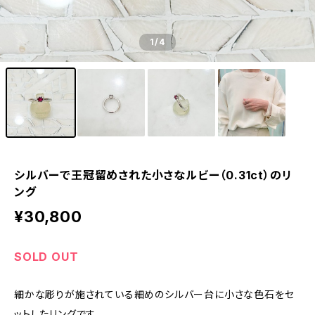
1
/4
シルバーで王冠留めされた小さなルビー（0.31ct）のリ
ング
¥30,800
SOLD OUT
細かな彫りが施されている細めのシルバー台に小さな色石をセ
ットしたリングです。