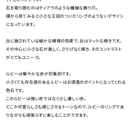
石を取り囲むのはティアラのような繊細な飾り爪。
横から見てみると小さな王冠のついたリングのようないデザイン
になっています。
台に施されている細かな模様の効果で、台はマットな輝きです。
その中心に小さな石が美しく、さりげなく輝き、そのコントラスト
がとてもユニーク。
ルビーは華やかな赤が印象的です。
小さくても存在感のあるルビーはお洒落のポイントになってくれる
色石です。
このルビーは強い赤ではなく少し優しい赤。
どこか可愛らしさも感じさせるトーンなので、ルビーのリングであ
りながらも頑張らずに楽しむことができます。