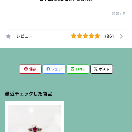
通報する
レビュー
(86)
保存
シェア
LINE
ポスト
最近チェックした商品