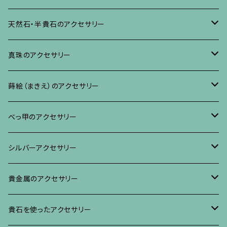
ネックレス、ペンダント
イヤリング・ピアス
ブローチ
天然石・半貴石のアクセサリー
ブレスレット、バングル、その他
ネックレス・ペンダント
イヤリング・ピアス
ブローチ
真珠のアクセサリー
リング
ネックレス、ペンダント
イヤリング・ピアス
ブローチ
蒔絵（まきえ）のアクセサリー
ブレスレット・バングル、その他
ブレスレット、その他
ネックレス、ペンダント
イヤリング・ピアス
べっ甲に蒔絵のアクセサリー
べっ甲のアクセサリー
ブローチ
リング
ネックレス、ペンダント
真珠に蒔絵のアクセサリー
ブローチ
シルバーアクセサリー
イヤリング・ピアス
ブローチ
ブレスレット、その他
リング
水晶に蒔絵のアクセサリー
イヤリング、ピアス
ブローチ
貴金属のアクセサリー
ネックレス、ペンダント
イヤリング、ピアス
ブローチ
ブレスレット、その他
朴の木やポプラに蒔絵のアクセサリー
ネックレス、ペンダント
イヤリング、ピアス
ブローチ
貴石を使ったアクセサリー