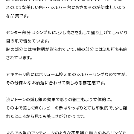
スのような美しい色・・・シルバー台におさめるのが勿体無いよう
な品質です。
センター部分はシンプルに、少し高さを出して盛り上げてしっかり
目の爪で留めています。
腕の部分には植物柄が彫られていて、縁の部分にはミル打ちも施
されています。
アキオモリ的にはボリューム控えめのシルバーリングなのですが、
その分様々なお洒落に合わせて楽しめる存在感です。
渋いトーンの燻し銀の効果で彫りの細工もより立体的に。
その中で美しく輝くルビーの赤はやっぱりとても印象的で、少し離
れたところから見ても美しさが分かります。
まるで本当のアンティークのような不思議な魅力のあるリングで