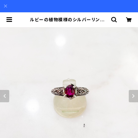
ルビーの植物模様のシルバーリング |
Akio Mori