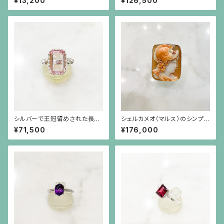
¥13,200
¥126,500
シルバーで王冠留めされた長方
シェルカメオ（マルス）のシンプル
形のクンツァイト（6.73ct）のラ
なシルバーリング（サイズ直し不
¥71,500
¥176,000
イオンリング
可）