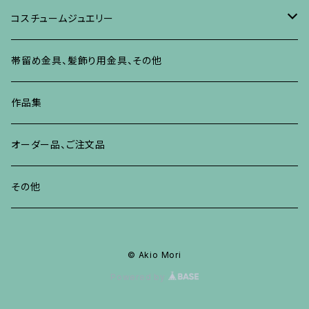
リング
ネックレス、ペンダント
イヤリング、ピアス
ブローチ
その他の蒔絵のアクセサリー
リング
ネックレス、ペンダント
イヤリング、ピアス
ブローチ
コスチュームジュエリー
ブレスレット、バングル、その他
リング
ネックレス、ペンダント
イヤリング・ピアス
ブレスレット、バングル、その他
リング
ネックレス、ペンダント
イヤリング、ピアス
ブローチ
帯留め金具、髪飾り用金具、その他
その他
ネックレス、ペンダント
ブレスレット、バングル、その他
ブレスレット、その他
ネックレス、ペンダント
イヤリング、ピアス
作品集
リング
リング
リング
ネックレス、ペンダント
オーダー品、ご注文品
ブレスレット、バングル、その他
ブレスレット、バングル
リング
その他
その他
ブレスレット、バングル、その他
© Akio Mori
Powered by