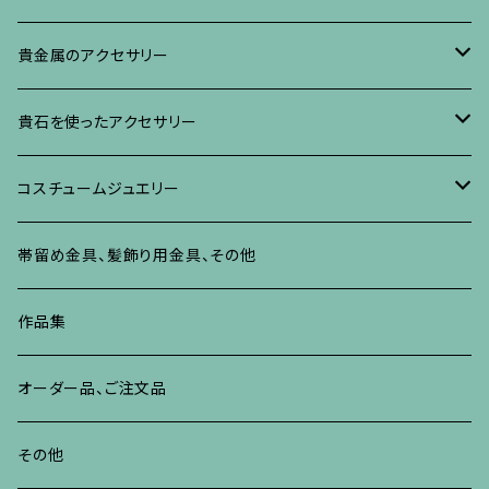
イヤリング・ピアス
ブローチ
ブレスレット、その他
リング
水晶に蒔絵のアクセサリー
イヤリング、ピアス
ブローチ
貴金属のアクセサリー
ネックレス、ペンダント
イヤリング、ピアス
ブローチ
ブレスレット、その他
朴の木やポプラに蒔絵のアクセサリー
ネックレス、ペンダント
イヤリング、ピアス
ブローチ
貴石を使ったアクセサリー
リング
ネックレス、ペンダント
イヤリング、ピアス
ブローチ
その他の蒔絵のアクセサリー
リング
ネックレス、ペンダント
イヤリング、ピアス
ブローチ
コスチュームジュエリー
ブレスレット、バングル、その他
リング
ネックレス、ペンダント
イヤリング・ピアス
ブレスレット、バングル、その他
リング
ネックレス、ペンダント
イヤリング、ピアス
ブローチ
帯留め金具、髪飾り用金具、その他
その他
ネックレス、ペンダント
ブレスレット、バングル、その他
ブレスレット、その他
ネックレス、ペンダント
イヤリング、ピアス
作品集
リング
リング
リング
ネックレス、ペンダント
オーダー品、ご注文品
ブレスレット、バングル、その他
ブレスレット、バングル
リング
その他