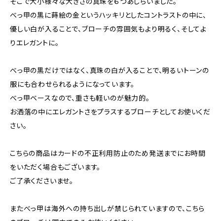
そこで大小様々な大きさの真珠を６つあしらいました。
べっ甲の黒に蒔絵の金というハッキリとしたコントラストの中に、
優しい白が入ることで、ブローチの雰囲気もより明るく、そしてよ
りエレガントに。
べっ甲の黒だけではなく、真珠の白が入ることで、明るいトーンの
服にも合わせられるようになっています。
べっ甲ベースなので、重さも軽いのが魅力的。
お洒落の中にエレガントさをプラスするブローチとしてお使いくだ
さい。
こちらの商品はカードの不正利用防止のため発送までにお時間
をいただく場合もございます。
ご了承くださいませ。
またべっ甲は海外への持ち出しが禁じられていますので、こちら