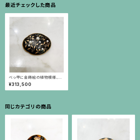
最近チェックした商品
べっ甲に金蒔絵の植物模様、大
小の真珠の横長ブローチ
¥313,500
同じカテゴリの商品