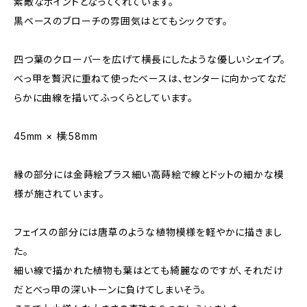
素敵なポイントとなってくれています。
黒ベースのブローチの雰囲気はとてもシックです。
四つ葉のクローバーを広げて横長にしたような優しいシェイプ。
べっ甲を贅沢に重ねて使ったベースは、センターに向かってなだ
らかに曲線を描いてふっくらとしています。
45mm × 横:58mm
縁の部分には金蒔絵プラス細い高蒔絵で線とドットの細かな模
様が施されています。
フェイスの部分には唐草のような植物模様を軽やかに描きまし
た。
細い線で描かれた植物も葉はとても綺麗なのですが、それだけ
だとべっ甲の深いトーンに負けてしまいそう。