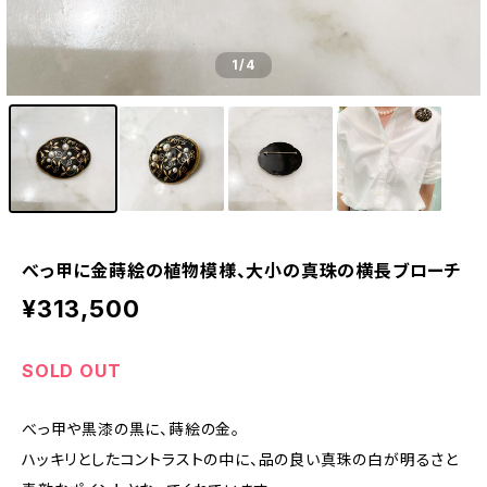
1
/4
べっ甲に金蒔絵の植物模様、大小の真珠の横長ブローチ
¥313,500
SOLD OUT
べっ甲や黒漆の黒に、蒔絵の金。
ハッキリとしたコントラストの中に、品の良い真珠の白が明るさと