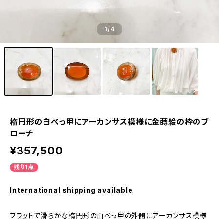
1
/4
楕円形の白べっ甲にアーカンサス模様に金蒔絵の枠のブ
ローチ
¥357,500
残り1点
International shipping available
フラットで滑らかな楕円形の白べっ甲の外側にアーカンサス模様