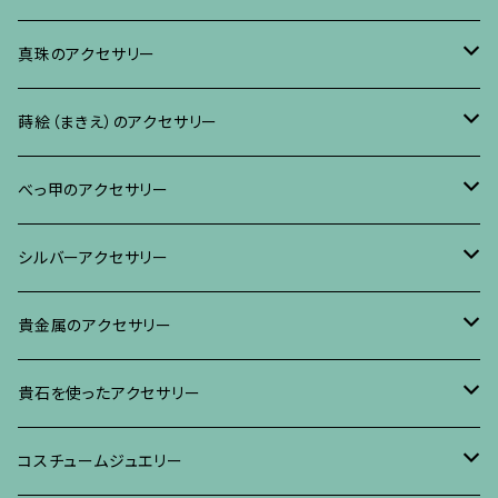
ブレスレット、バングル、その他
ネックレス・ペンダント
イヤリング・ピアス
ブローチ
真珠のアクセサリー
リング
ネックレス、ペンダント
イヤリング・ピアス
ブローチ
蒔絵（まきえ）のアクセサリー
ブレスレット・バングル、その他
ブレスレット、その他
ネックレス、ペンダント
イヤリング・ピアス
べっ甲に蒔絵のアクセサリー
べっ甲のアクセサリー
ブローチ
リング
ネックレス、ペンダント
真珠に蒔絵のアクセサリー
ブローチ
シルバーアクセサリー
イヤリング・ピアス
ブローチ
ブレスレット、その他
リング
水晶に蒔絵のアクセサリー
イヤリング、ピアス
ブローチ
貴金属のアクセサリー
ネックレス、ペンダント
イヤリング、ピアス
ブローチ
ブレスレット、その他
朴の木やポプラに蒔絵のアクセサリー
ネックレス、ペンダント
イヤリング、ピアス
ブローチ
貴石を使ったアクセサリー
リング
ネックレス、ペンダント
イヤリング、ピアス
ブローチ
その他の蒔絵のアクセサリー
リング
ネックレス、ペンダント
イヤリング、ピアス
ブローチ
コスチュームジュエリー