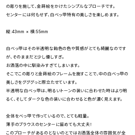
の彫りを施して、金蒔絵をかけたシンプルなブローチです。
センターには何もせず、白べっ甲特有の美しさを楽しめます。
縦:43mm × 横:55mm
白べっ甲はその半透明な飴色の色や質感がとても綺麗なのです
が、そのままだと少し優しすぎ。
お洒落の中に馴染みすぎてしまいます。
そこでこの彫りと金蒔絵のフレームを施すことで、中の白べっ甲の
美しさをグググっと際立たせています。
半透明な白べっ甲は、明るいトーンの装いに合わせた時はより明
るく、そしてダークな色の装いに合わせると色が濃く見えます。
全体をべっ甲で作っているので、とても軽量。
薄手のブラウスのセンターに留めても大丈夫！
このブローチがあるのとないのとではお洒落全体の雰囲気が全