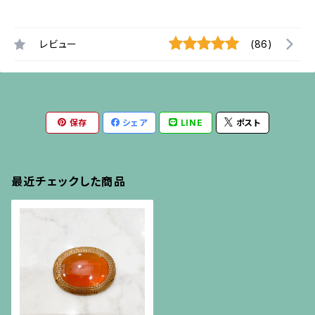
レビュー
(86)
保存
シェア
LINE
ポスト
最近チェックした商品