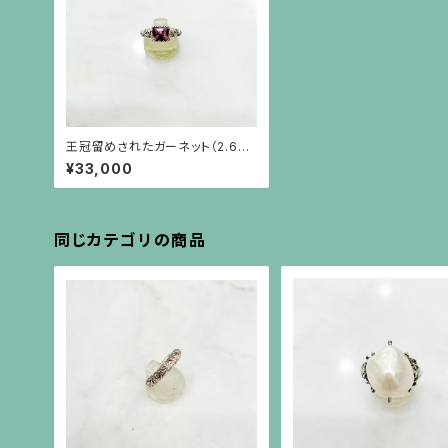
王冠留めされたガーネット（2.6c
t）、二頭のライオンのシルバーリン
¥33,000
グ
同じカテゴリの商品