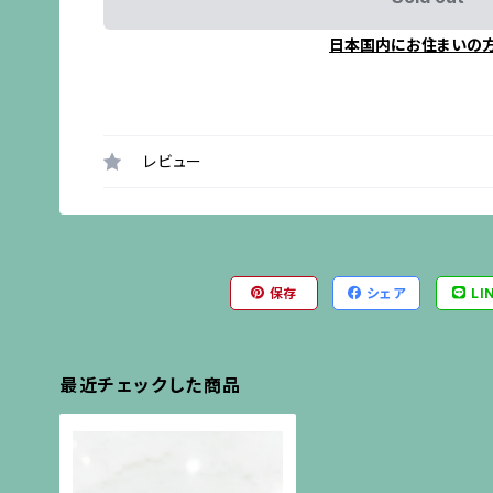
日本国内にお住まいの
レビュー
保存
シェア
LI
最近チェックした商品