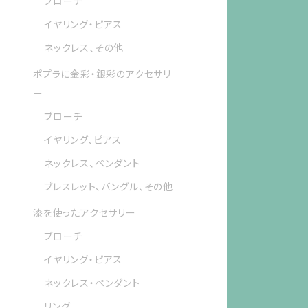
ブローチ
イヤリング・ピアス
ネックレス、その他
ポプラに金彩・銀彩のアクセサリ
ー
ブローチ
イヤリング、ピアス
ネックレス、ペンダント
ブレスレット、バングル、その他
漆を使ったアクセサリー
ブローチ
イヤリング・ピアス
ネックレス・ペンダント
リング