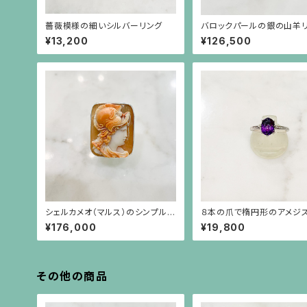
薔薇模様の細いシルバーリング
バロックパールの銀の山羊
¥13,200
¥126,500
シェルカメオ（マルス）のシンプルな
８本の爪で楕円形のアメジスト
シルバーリング（サイズ直し不可）
41ct）を留めた彫りの施さ
¥176,000
¥19,800
い腕のシルバーリング
その他の商品