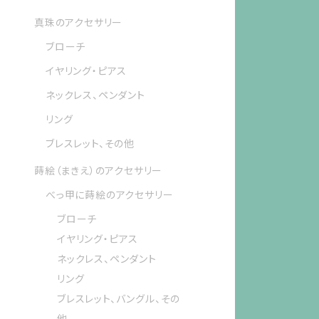
真珠のアクセサリー
ブローチ
イヤリング・ピアス
ネックレス、ペンダント
リング
ブレスレット、その他
蒔絵（まきえ）のアクセサリー
べっ甲に蒔絵のアクセサリー
ブローチ
イヤリング・ピアス
ネックレス、ペンダント
リング
ブレスレット、バングル、その
他