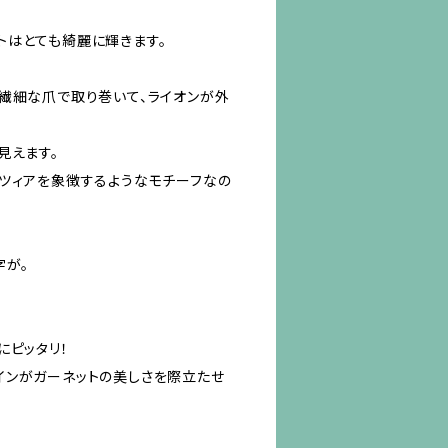
トはとても綺麗に輝きます。
繊細な爪で取り巻いて、ライオンが外
見えます。
ツィアを象徴するようなモチーフなの
字が。
にピッタリ！
インがガーネットの美しさを際立たせ