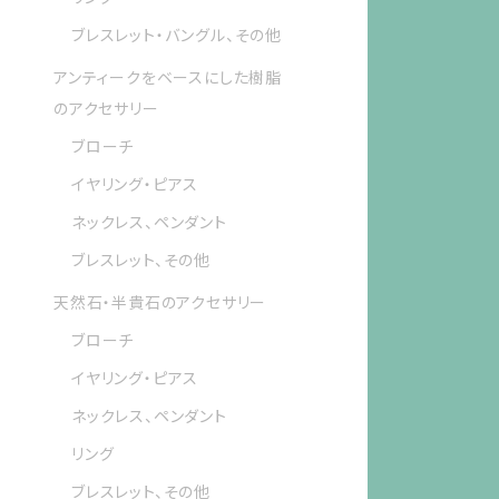
ブレスレット・バングル、その他
アンティークをベースにした樹脂
のアクセサリー
ブローチ
イヤリング・ピアス
ネックレス、ペンダント
ブレスレット、その他
天然石・半貴石のアクセサリー
ブローチ
イヤリング・ピアス
ネックレス、ペンダント
リング
ブレスレット、その他