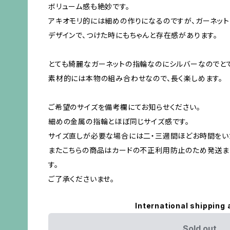
ボリューム感も絶妙です。
アキオモリ的には細めの作りになるのですが、ガーネット
デザインで、つけた時にもちゃんと存在感があります。
とても綺麗なガーネットの指輪なのにシルバーなのでと
素材的には本物の組み合わせなので、長く楽しめます。
ご希望のサイズを備考欄にてお知らせください。
細めの金属の指輪とほぼ同じサイズ感です。
サイズ直しが必要な場合には二・三週間ほどお時間をい
またこちらの商品はカードの不正利用防止のため発送ま
す。
ご了承くださいませ。
International shipping 
Sold out