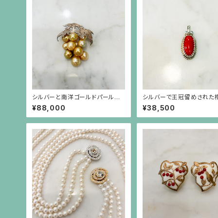
シルバーと南洋ゴールドパールの
シルバーで王冠留めされた
葡萄のブローチ（小）
の赤珊瑚、芥子パールのペ
¥88,000
¥38,500
（チェーン別）