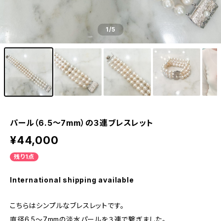
1
/5
パール（6.5〜7mm）の３連ブレスレット
¥44,000
残り1点
International shipping available
こちらはシンプルなブレスレットです。
直径6.5〜7mmの淡水パールを３連で繋ぎました。