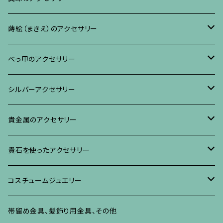
リング
ネックレス、ペンダント
イヤリング・ピアス
ブローチ
蒔絵（まきえ）のアクセサリー
ブレスレット・バングル、その他
ブレスレット、その他
ネックレス、ペンダント
イヤリング・ピアス
べっ甲に蒔絵のアクセサリー
べっ甲のアクセサリー
ブローチ
リング
ネックレス、ペンダント
真珠に蒔絵のアクセサリー
ブローチ
シルバーアクセサリー
イヤリング・ピアス
ブローチ
ブレスレット、その他
リング
水晶に蒔絵のアクセサリー
イヤリング、ピアス
ブローチ
貴金属のアクセサリー
ネックレス、ペンダント
イヤリング、ピアス
ブローチ
ブレスレット、その他
朴の木やポプラに蒔絵のアクセサリー
ネックレス、ペンダント
イヤリング、ピアス
ブローチ
貴石を使ったアクセサリー
リング
ネックレス、ペンダント
イヤリング、ピアス
ブローチ
その他の蒔絵のアクセサリー
リング
ネックレス、ペンダント
イヤリング、ピアス
ブローチ
コスチュームジュエリー
ブレスレット、バングル、その他
リング
ネックレス、ペンダント
イヤリング・ピアス
ブレスレット、バングル、その他
リング
ネックレス、ペンダント
イヤリング、ピアス
ブローチ
帯留め金具、髪飾り用金具、その他