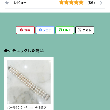
レビュー
(86)
保存
シェア
LINE
ポスト
最近チェックした商品
パール（6.5〜7mm）の３連ブレ