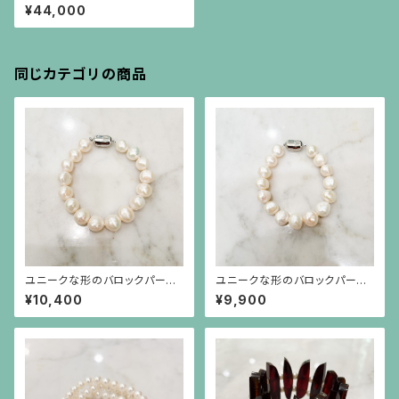
スレット
¥44,000
同じカテゴリの商品
ユニークな形のバロックパール
ユニークな形のバロックパール
のシンプルなブレスレット 20㎝
のシンプルなブレスレット 19㎝
¥10,400
¥9,900