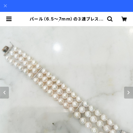
パール（6.5〜7mm）の３連ブレスレ
ット | Akio Mori