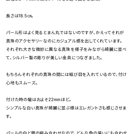
長さは18.5㎝。
パール形はよく見るとまん丸ではないのですが、かえってそれが
真珠のアクセサリーなのにカジュアル感を出してくれています。
それぞれ大きな微妙に異なる真珠を様子をみながら綺麗に並べ
て、シルバー製の彫りが美しい金具につなぎました。
もちろんそれぞれの真珠の間には結び目を入れているので、付け
心地もスムーズ。
付けた時の幅はおよそ22mmほど。
シンプルな白い真珠が綺麗に並ぶ様はエレガントさも感じさせま
す。
パールの白と銀の組み合わせなので、どんな色の装いにも合わせ