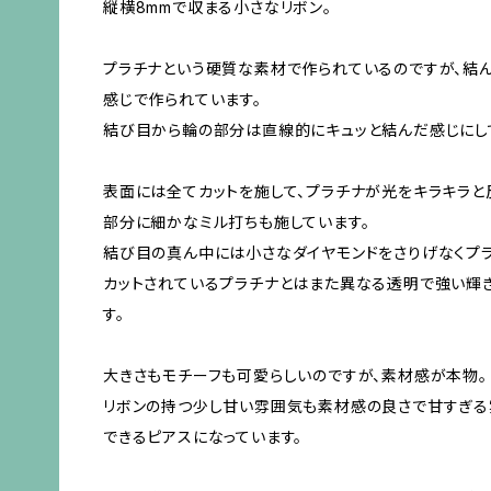
縦横8mmで収まる小さなリボン。
プラチナという硬質な素材で作られているのですが、結
感じで作られています。
結び目から輪の部分は直線的にキュッと結んだ感じにし
表面には全てカットを施して、プラチナが光をキラキラと
部分に細かなミル打ちも施しています。
結び目の真ん中には小さなダイヤモンドをさりげなくプラ
カットされているプラチナとはまた異なる透明で強い輝
す。
大きさもモチーフも可愛らしいのですが、素材感が本物。
リボンの持つ少し甘い雰囲気も素材感の良さで甘すぎる
できるピアスになっています。