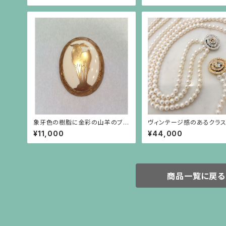
象牙色の樹脂に金彩の山羊のブロ
ヴィンテージ感のあるクラ
ーチ 楕円(中)
パール3連ネックレス
¥11,000
¥44,000
商品一覧に戻る