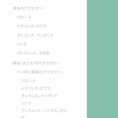
真珠のアクセサリー
ブローチ
イヤリング・ピアス
ネックレス、ペンダント
リング
ブレスレット、その他
蒔絵（まきえ）のアクセサリー
べっ甲に蒔絵のアクセサリー
ブローチ
イヤリング・ピアス
ネックレス、ペンダント
リング
ブレスレット、バングル、その
他