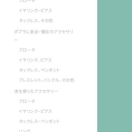
ブローチ
イヤリング・ピアス
ネックレス、その他
ポプラに金彩・銀彩のアクセサリ
ー
ブローチ
イヤリング、ピアス
ネックレス、ペンダント
ブレスレット、バングル、その他
漆を使ったアクセサリー
ブローチ
イヤリング・ピアス
ネックレス・ペンダント
リング