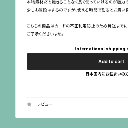
本物素材だと飽きることなく長く使っていけるのが魅力
少しお値段はするのですが、使える時間で割るとお買い
こちらの商品はカードの不正利用防止のため発送までに
ご了承くださいませ。
International shipping 
Add to cart
日本国内にお住まいの
レビュー