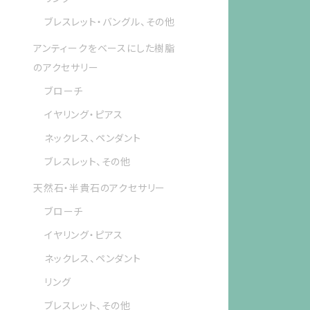
ブレスレット・バングル、その他
アンティークをベースにした樹脂
のアクセサリー
ブローチ
イヤリング・ピアス
ネックレス、ペンダント
ブレスレット、その他
天然石・半貴石のアクセサリー
ブローチ
イヤリング・ピアス
ネックレス、ペンダント
リング
ブレスレット、その他