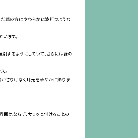
んだ端の方はやわらかに波打つような
ています。
反射するようにしていて、さらには縁の
ス。
きがさりげなく耳元を華やかに飾りま
雰囲気ならず、サラッと付けることの