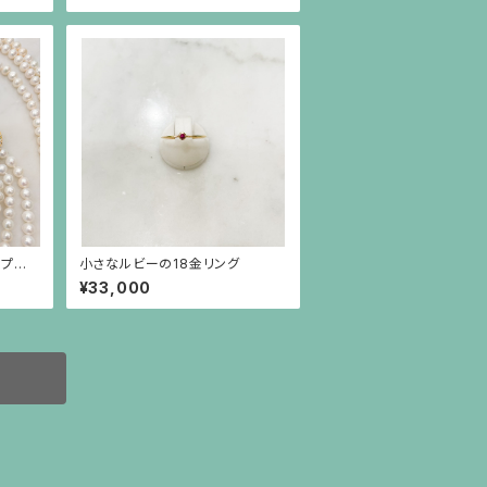
スプの
小さなルビーの18金リング
¥33,000