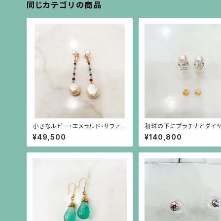
同じカテゴリの商品
小さなルビー・エメラルド・サファイ
和珠の下にプラチナとダイ
アのビーズの下にバロックパール
ドのリボンのピアス（18金ポ
¥49,500
¥140,800
が揺れるイヤリング