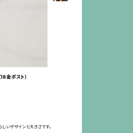
18金ポスト）
しいデザインと大きさです。